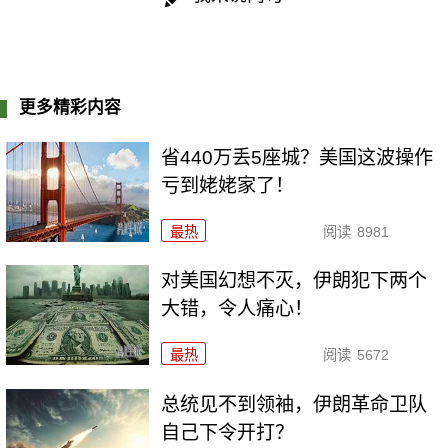
更多精彩内容
省440万丢5座城？美国这波操作
亏到姥姥家了！
最热
阅读
8981
对美国幻想不灭，伊朗犯下两个
大错，令人痛心！
最热
阅读
5672
总统见不到领袖，伊朗革命卫队
自己下令开打？