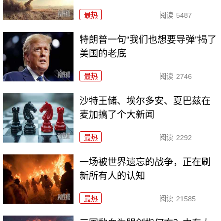
最热
阅读
5487
特朗普一句“我们也想要导弹”揭了
美国的老底
最热
阅读
2746
沙特王储、埃尔多安、夏巴兹在
麦加搞了个大新闻
最热
阅读
2292
一场被世界遗忘的战争，正在刷
新所有人的认知
最热
阅读
21585