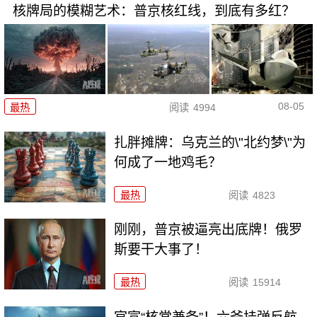
核牌局的模糊艺术：普京核红线，到底有多红？
08-05
最热
阅读
4994
扎胖摊牌：乌克兰的\"北约梦\"为
何成了一地鸡毛？
最热
阅读
4823
刚刚，普京被逼亮出底牌！俄罗
斯要干大事了！
最热
阅读
15914