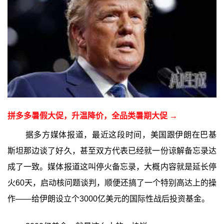
拼多多暑假大促，升温降价，全品类暑期大促 →
据多方媒体报道，最近这段时间，美国跟伊朗在巴基
斯坦那边谈了好久，甚至双方代表已经就一份谅解备忘录达
成了一致。媒体报道这叫停火备忘录，大概内容就是延长停
火60天，启动核问题谈判，顺便还搞了一个特别高达上的操
作——给伊朗设立个3000亿美元的国际性战后投资基金。