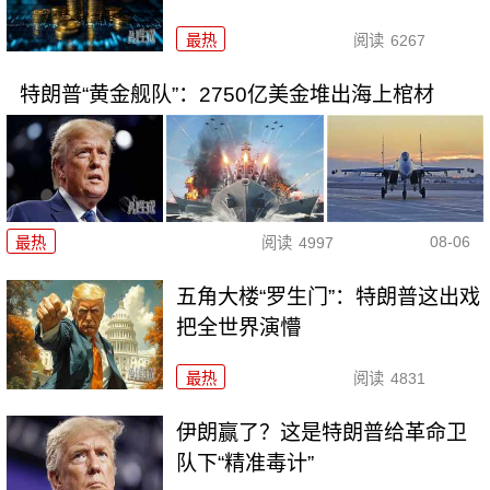
最热
阅读
6267
特朗普“黄金舰队”：2750亿美金堆出海上棺材
08-06
最热
阅读
4997
五角大楼“罗生门”：特朗普这出戏
把全世界演懵
最热
阅读
4831
伊朗赢了？这是特朗普给革命卫
队下“精准毒计”