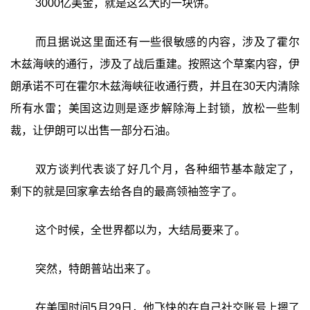
3000亿美金，就是这么大的一块饼。
而且据说这里面还有一些很敏感的内容，涉及了霍尔
木兹海峡的通行，涉及了战后重建。按照这个草案内容，伊
朗承诺不可在霍尔木兹海峡征收通行费，并且在30天内清除
所有水雷；美国这边则是逐步解除海上封锁，放松一些制
裁，让伊朗可以出售一部分石油。
双方谈判代表谈了好几个月，各种细节基本敲定了，
剩下的就是回家拿去给各自的最高领袖签字了。
这个时候，全世界都以为，大结局要来了。
突然，特朗普站出来了。
在美国时间5月29日，他飞快的在自己社交账号上摁了