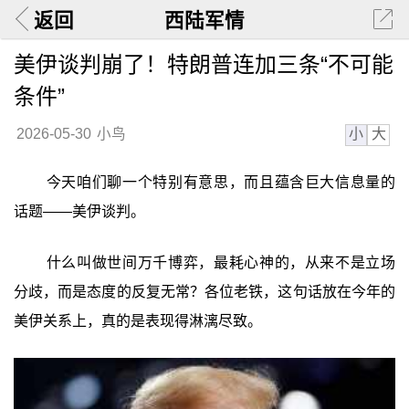
返回
西陆军情
美伊谈判崩了！特朗普连加三条“不可能
条件”
小
大
2026-05-30
小鸟
今天咱们聊一个特别有意思，而且蕴含巨大信息量的
话题——美伊谈判。
什么叫做世间万千博弈，最耗心神的，从来不是立场
分歧，而是态度的反复无常？各位老铁，这句话放在今年的
美伊关系上，真的是表现得淋漓尽致。