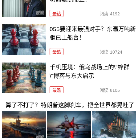
最热
阅读
4192
055要迎来最强对手？东瀛万吨新
驱已上船台！
最热
阅读
10724
千机压境：俄乌战场上的\"蜂群
\"博弈与东大启示
最热
阅读
8105
算了不打了？特朗普这脚刹车，把全世界都晃吐了