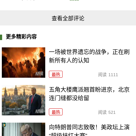
查看全部评论
更多精彩内容
一场被世界遗忘的战争，正在刷
新所有人的认知
最热
阅读
1111
五角大楼鹰派翘首盼进京，北京
连门缝都没给留
最热
阅读
521
向特朗普同志致敬！美政坛上演
“超级抹红大赛”