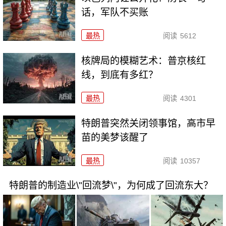
话，军队不买账
最热
阅读
5612
核牌局的模糊艺术：普京核红
线，到底有多红？
最热
阅读
4301
特朗普突然关闭领事馆，高市早
苗的美梦该醒了
最热
阅读
10357
特朗普的制造业\"回流梦\"，为何成了回流东大？