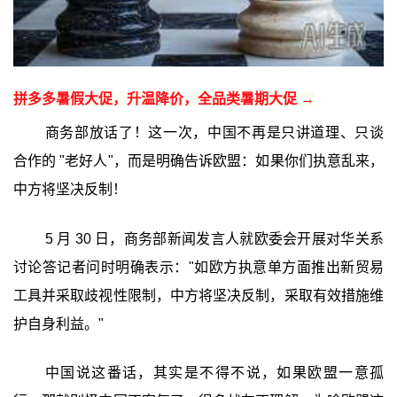
拼多多暑假大促，升温降价，全品类暑期大促 →
商务部放话了！这一次，中国不再是只讲道理、只谈
合作的 "老好人"，而是明确告诉欧盟：如果你们执意乱来，
中方将坚决反制！
5 月 30 日，商务部新闻发言人就欧委会开展对华关系
讨论答记者问时明确表示："如欧方执意单方面推出新贸易
工具并采取歧视性限制，中方将坚决反制，采取有效措施维
护自身利益。"
中国说这番话，其实是不得不说，如果欧盟一意孤