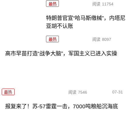
最热
阅读
11754
特朗普官宣“哈马斯缴械”，内塔尼
亚胡不认账
最热
阅读
8097
高市早苗打造“战争大脑”，军国主义已进入实操
07-31
最热
阅读
7546
报复来了！苏-57雷霆一击，7000吨粮船沉海底