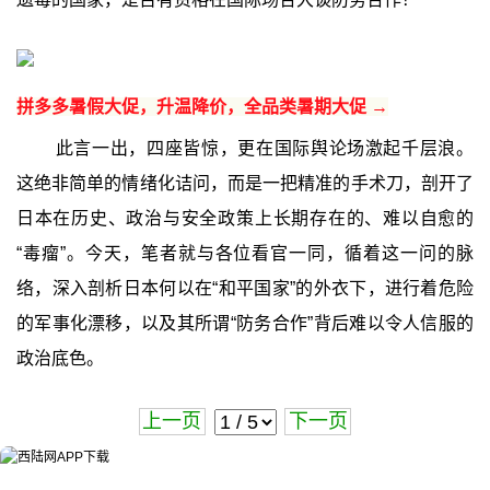
拼多多暑假大促，升温降价，全品类暑期大促 →
此言一出，四座皆惊，更在国际舆论场激起千层浪。
这绝非简单的情绪化诘问，而是一把精准的手术刀，剖开了
日本在历史、政治与安全政策上长期存在的、难以自愈的
“毒瘤”。今天，笔者就与各位看官一同，循着这一问的脉
络，深入剖析日本何以在“和平国家”的外衣下，进行着危险
的军事化漂移，以及其所谓“防务合作”背后难以令人信服的
政治底色。
上一页
下一页