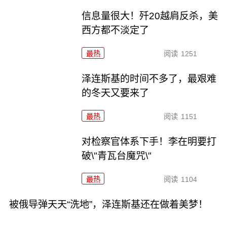
信息量很大！歼20越肩反杀，美
西方都不淡定了
最热
阅读
1251
泽连斯基的时间不多了，最艰难
的冬天又要来了
最热
阅读
1151
对检察官体系下手！李在明要打
破\"青瓦台魔咒\"
最热
阅读
1104
被俄导弹天天“洗地”，泽连斯基还在做着美梦！