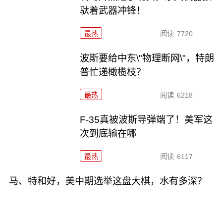
驮着武器冲锋！
最热
阅读
7720
波斯要给中东\"物理断网\"，特朗
普忙递橄榄枝？
最热
阅读
6218
F-35真被波斯导弹端了！美军这
次到底输在哪
最热
阅读
6117
马、特和好，美中期选举这盘大棋，水有多深？