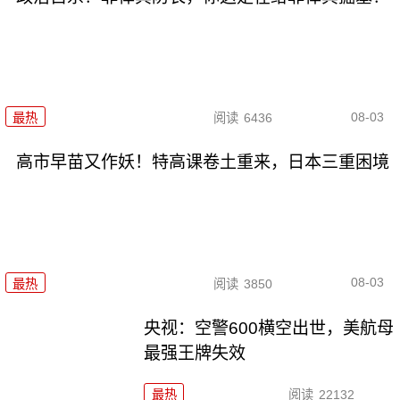
08-03
最热
阅读
6436
高市早苗又作妖！特高课卷土重来，日本三重困境
08-03
最热
阅读
3850
央视：空警600横空出世，美航母
最强王牌失效
最热
阅读
22132