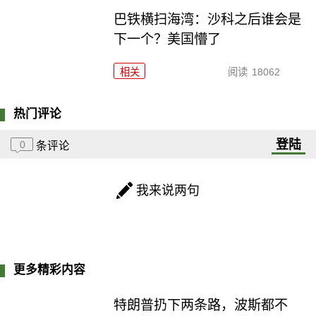
巴铁横扫海湾：沙科之后谁会是
下一个？美国懵了
相关
阅读
18062
热门评论
登陆
0
条评论
我来说两句
更多精彩内容
特朗普扔下两条路，波斯都不