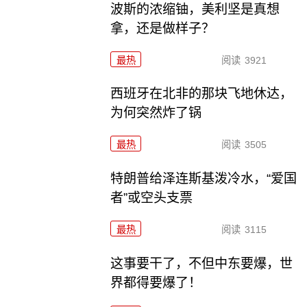
波斯的浓缩铀，美利坚是真想
拿，还是做样子？
最热
阅读
3921
西班牙在北非的那块飞地休达，
为何突然炸了锅
最热
阅读
3505
特朗普给泽连斯基泼冷水，“爱国
者”或空头支票
最热
阅读
3115
这事要干了，不但中东要爆，世
界都得要爆了！