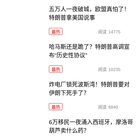
五万人一夜破城，欧盟真怕了！
特朗普拿美国说事
最热
阅读
14775
哈马斯还是跪了？特朗普高调宣
布“历史性协议”
最热
阅读
10235
炸电厂锁死波斯湾！特朗普要对
伊朗下死手了？
最热
阅读
8840
6万移民一夜涌入西班牙，摩洛哥
葫芦卖什么药？