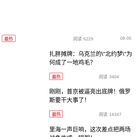
08-05
最热
阅读
6229
扎胖摊牌：乌克兰的\"北约梦\"为
何成了一地鸡毛？
最热
阅读
3404
刚刚，普京被逼亮出底牌！俄罗
斯要干大事了！
最热
阅读
14347
里海一声巨响，这次差点把两场