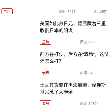
最热
阅读
5275
2小时前
美国如此救日元，背后藏着三重
收割日本的阳谋！
最热
阅读
4080
前方在打仗，后方在“清场”，这仗
还怎么打？
最热
阅读
3402
土耳其货船在黑海遭袭，泽连斯
基又惹了大麻烦
最热
阅读
14304