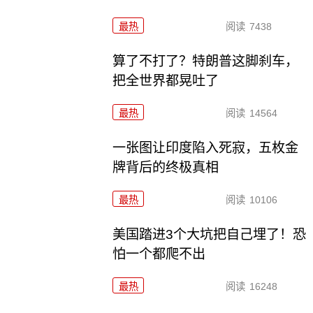
最热
阅读
7438
算了不打了？特朗普这脚刹车，
把全世界都晃吐了
最热
阅读
14564
一张图让印度陷入死寂，五枚金
牌背后的终极真相
最热
阅读
10106
美国踏进3个大坑把自己埋了！恐
怕一个都爬不出
最热
阅读
16248