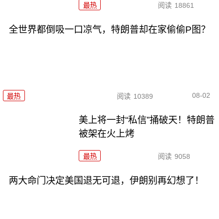
最热
阅读
18861
全世界都倒吸一口凉气，特朗普却在家偷偷P图？
08-02
最热
阅读
10389
美上将一封“私信”捅破天！特朗普
被架在火上烤
最热
阅读
9058
两大命门决定美国退无可退，伊朗别再幻想了！