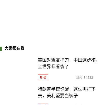
大家都在看
美国对盟友捅刀！中国这步棋，
全世界都看傻了
相关
阅读
34233
特朗普半夜惊醒，这仗再打下
去，美利坚要当裤子