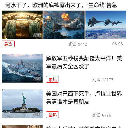
河水干了，欧洲的底裤露出来了，“生命线”告急
08-06
最热
阅读
9442
解放军五秒镜头颠覆太平洋！美
军最后安全区没了
最热
阅读
12177
美国对巴西下死手，卢拉让世界
看清谁才是真朋友
最热
阅读
6776