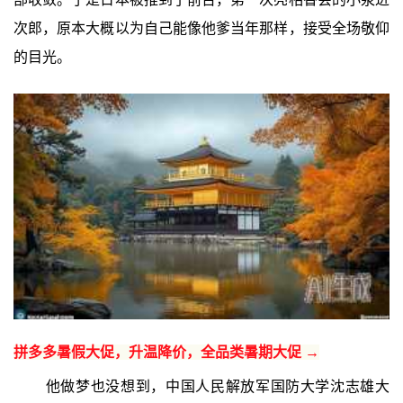
次郎，原本大概以为自己能像他爹当年那样，接受全场敬仰
的目光。
拼多多暑假大促，升温降价，全品类暑期大促 →
他做梦也没想到，中国人民解放军国防大学沈志雄大