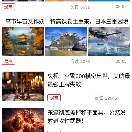
08-03
最热
阅读
6631
高市早苗又作妖！特高课卷土重来，日本三重困境
08-03
最热
阅读
4076
央视：空警600横空出世，美航母
最强王牌失效
最热
阅读
22645
东瀛彻底撕掉和平面具，公然发
射进攻性武器！