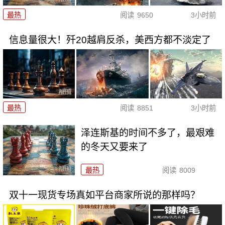
最热
阅读
9650
3小时前
信息量很大！歼20越肩反杀，美西方都不淡定了
最热
阅读
8851
3小时前
泽连斯基的时间不多了，最艰难
的冬天又要来了
最热
阅读
8009
双十一现货专场真如平台商家所说的那样吗？