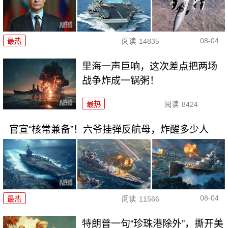
08-04
最热
阅读
14835
里海一声巨响，这次差点把两场
战争炸成一锅粥！
最热
阅读
8424
官宣“核常兼备”！六爷挂弹反航母，炸醒多少人
08-04
最热
阅读
11566
特朗普一句“珍珠港除外”，撕开美