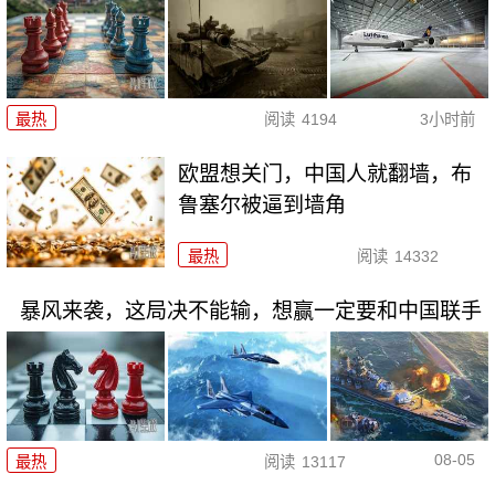
最热
阅读
4194
3小时前
欧盟想关门，中国人就翻墙，布
鲁塞尔被逼到墙角
最热
阅读
14332
暴风来袭，这局决不能输，想赢一定要和中国联手
08-05
最热
阅读
13117