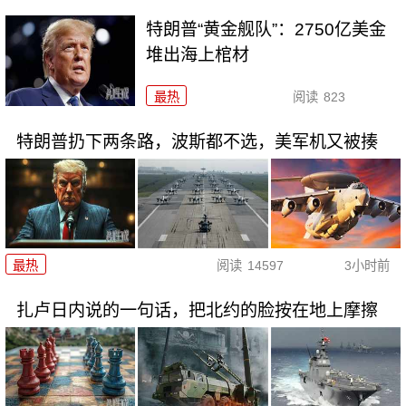
特朗普“黄金舰队”：2750亿美金
堆出海上棺材
最热
阅读
823
特朗普扔下两条路，波斯都不选，美军机又被揍
最热
阅读
14597
3小时前
扎卢日内说的一句话，把北约的脸按在地上摩擦