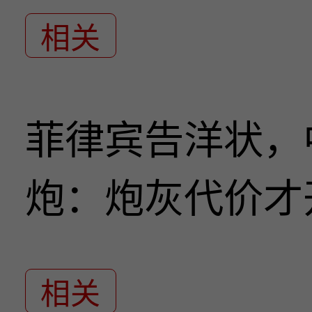
相关
菲律宾告洋状，
炮：炮灰代价才
相关