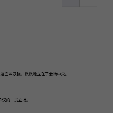
史这面照妖镜，稳稳地立在了会场中央。
争议的一贯立场。