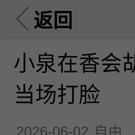
返回
小泉在香会
当场打脸
2026-06-02
自由