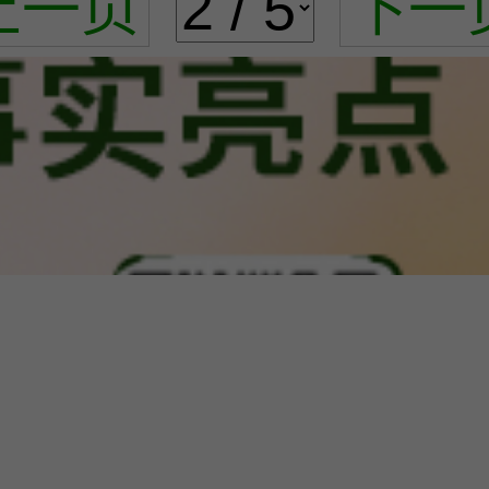
上一页
下一