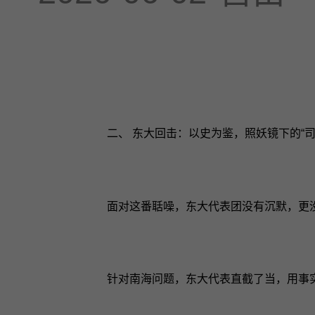
二、 东大回击：以史为鉴，照妖镜下的“司马
面对这番聒噪，东大代表团没有沉默，更
针对南海问题，东大代表直截了当，用事