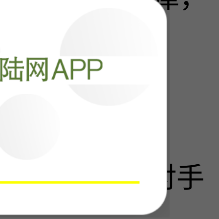
阅读
23402
回过神，最大对手