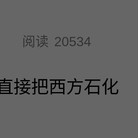
阅读
20534
直接把西方石化