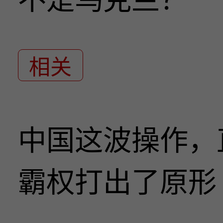
相关
中国这波操作，
霸权打出了原形