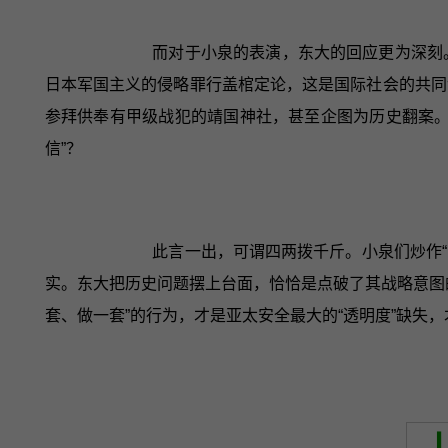
而对于小泉的表演，东大的回应更为深刻
日本军国主义的侵略罪行盖棺定论，这是国际社会的共同
参拜供奉有甲级战犯的靖国神社，甚至企图为历史翻案。
信”？
此言一出，可谓四两拨千斤。小泉们炒作“
实。东大把历史问题摆上台面，恰恰是点破了其战略意图
套、做一套”的行为，才是亚太安全最大的“透明度”缺失