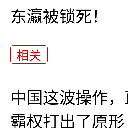
东瀛被锁死！
相关
中国这波操作，
霸权打出了原形