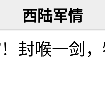
西陆军情
”！封喉一剑