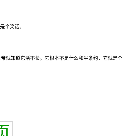
就是个笑话。
上帝就知道它活不长。它根本不是什么和平条约，它就是个
页