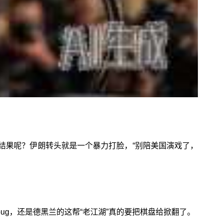
结果呢？伊朗转头就是一个暴力打脸，“别陪美国演戏了，
g，还是德黑兰的这帮“老江湖”真的要把棋盘给掀翻了。