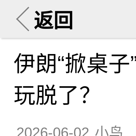
返回
伊朗“掀桌子
玩脱了？
2026-06-02
小鸟