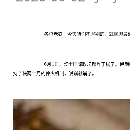
各位老铁，今天咱们不聊别的，就聊聊最
6月1日，整个国际政坛都炸了锅了。伊
持了快两个月的停火机制，说崩就崩了。