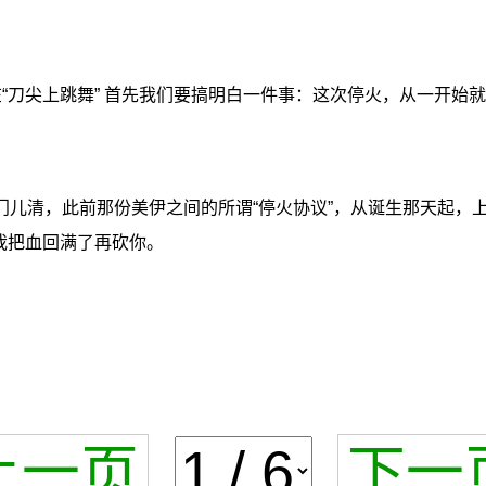
在“刀尖上跳舞” 首先我们要搞明白一件事：这次停火，从一开始
门儿清，此前那份美伊之间的所谓“停火协议”，从诞生那天起，
我把血回满了再砍你。
上一页
下一