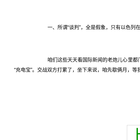
一、所谓“谈判”，全是假象，只有以色列
咱们这些天天看国际新闻的老炮儿心里都
“充电宝”。交战双方打累了，坐下来说，咱先歇俩月，等