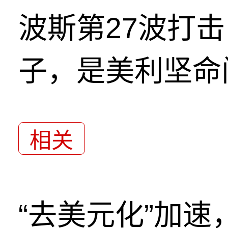
波斯第27波打
子，是美利坚命
相关
“去美元化”加