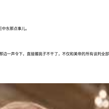
近中东那点事儿。
朗那边一声令下，直接撂挑子不干了，不仅和美帝的所有谈判全