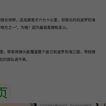
的狭长地带，这走廊宽才六七十公里，却是北约向波罗的海
地方之一”，为啥？因为最容易擦枪走火。
公里，带常规弹头能覆盖整个波兰和波罗的海三国，带核弹
北约部队进不来。
页