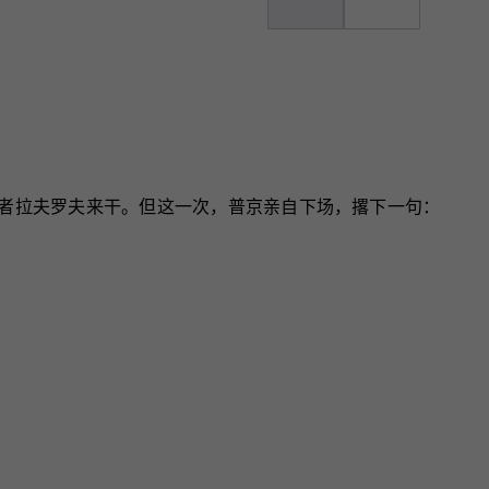
或者拉夫罗夫来干。但这一次，普京亲自下场，撂下一句：