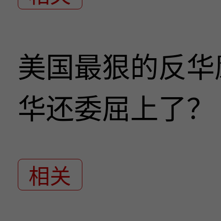
美国最狠的反华
华还委屈上了？
相关