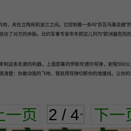
飞地，夹在立陶宛和波兰之间。它控制着一条叫“苏瓦乌基走廊”
掐住了对方的命脉。北约军事专家年年把这儿列为“欧洲最危险的
牵制这条走廊的利器。上面部署的伊斯坎德尔导弹，射程500
很清楚：你敢动我的飞地，我就用导弹切断你的增援线，让你的
上一页
下一