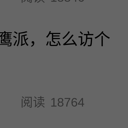
鹰派，怎么访个
阅读
18764