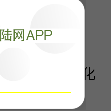
阅读
23174
直接把西方石化