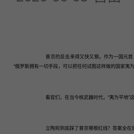
普京的反击来得又快又狠。作为一国元首
“俄罗斯拥有一切手段，可以把任何试图这样做的国家夷为
看官们，在当今核武器时代，“夷为平地”
立陶宛到底踩了普京哪根红线？答案全在