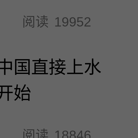
阅读
19952
中国直接上水
开始
阅读
18846