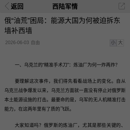
返回
西陆军情
俄“油荒”困局：能源大国为何被迫拆东
墙补西墙
小
大
2026-06-03
自由
一、乌克兰的“精准手术刀”：炼油厂为何一炸再炸？
要理解这次事件，我们得先看看战场上的变化。自从
乌克兰战争爆发以来，乌克兰方面就一直没有停止对俄罗斯
本土能源设施的打击。最要命的是，乌军的无人机精准打击
能力，在这两年里有了质的飞跃。
大家知道吗？俄罗斯的炼油厂，尤其是那些关键的、