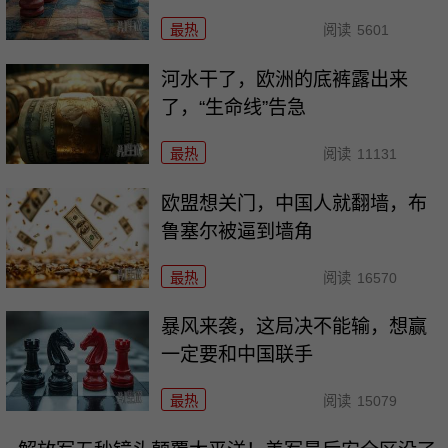
最热
阅读
5601
河水干了，欧洲的底裤露出来
了，“生命线”告急
最热
阅读
11131
欧盟想关门，中国人就翻墙，布
鲁塞尔被逼到墙角
最热
阅读
16570
暴风来袭，这局决不能输，想赢
一定要和中国联手
最热
阅读
15079