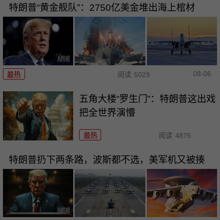
特朗普“黄金舰队”：2750亿美金堆出海上棺材
08-06
最热
阅读
5029
五角大楼“罗生门”：特朗普这出戏
把全世界演懵
最热
阅读
4876
特朗普扔下两条路，波斯都不选，美军机又被揍