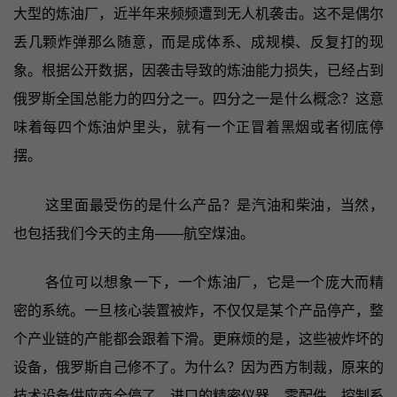
大型的炼油厂，近半年来频频遭到无人机袭击。这不是偶尔
丢几颗炸弹那么随意，而是成体系、成规模、反复打的现
象。根据公开数据，因袭击导致的炼油能力损失，已经占到
俄罗斯全国总能力的四分之一。四分之一是什么概念？这意
味着每四个炼油炉里头，就有一个正冒着黑烟或者彻底停
摆。
这里面最受伤的是什么产品？是汽油和柴油，当然，
也包括我们今天的主角——航空煤油。
各位可以想象一下，一个炼油厂，它是一个庞大而精
密的系统。一旦核心装置被炸，不仅仅是某个产品停产，整
个产业链的产能都会跟着下滑。更麻烦的是，这些被炸坏的
设备，俄罗斯自己修不了。为什么？因为西方制裁，原来的
技术设备供应商全停了，进口的精密仪器、零配件、控制系