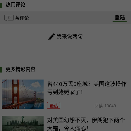
热门评论
登陆
0
条评论
我来说两句
更多精彩内容
省440万丢5座城？美国这波操作
亏到姥姥家了！
最热
阅读
10049
对美国幻想不灭，伊朗犯下两个
大错，令人痛心！