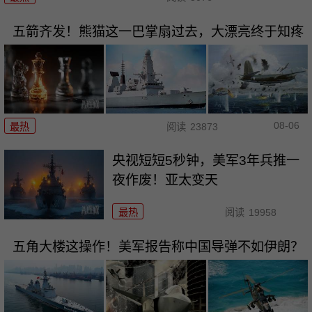
五箭齐发！熊猫这一巴掌扇过去，大漂亮终于知疼
08-06
最热
阅读
23873
央视短短5秒钟，美军3年兵推一
夜作废！亚太变天
最热
阅读
19958
五角大楼这操作！美军报告称中国导弹不如伊朗？