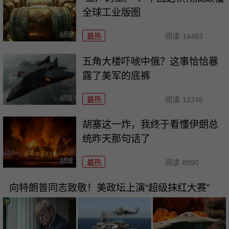
全球工业版图
最热
阅读
14463
五角大楼吓唬中俄？这事恰恰暴
露了美军的底裤
最热
阅读
12246
胡塞这一炸，我终于看懂伊朗总
统昨天那句话了
最热
阅读
8990
向特朗普同志致敬！美政坛上演“超级抹红大赛”