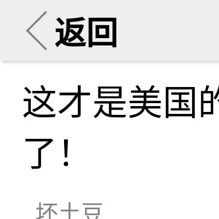
返回
这才是美国
了！
坏土豆