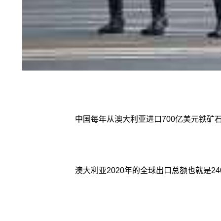
中国每年从澳大利亚进口700亿美元铁矿
澳大利亚2020年的全球出口总额也就是2