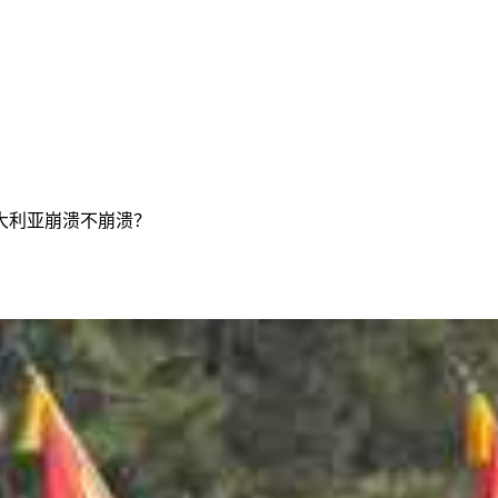
大利亚崩溃不崩溃？