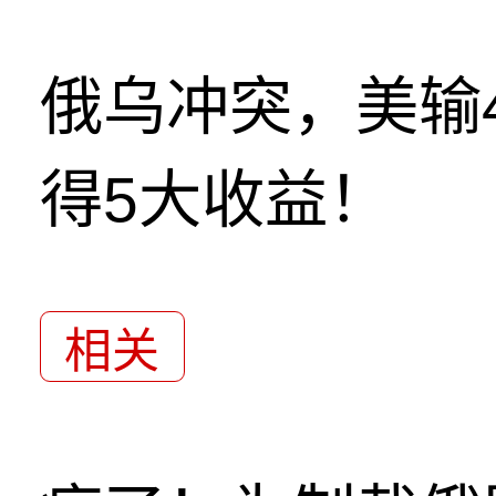
俄乌冲突，美输
得5大收益！
相关