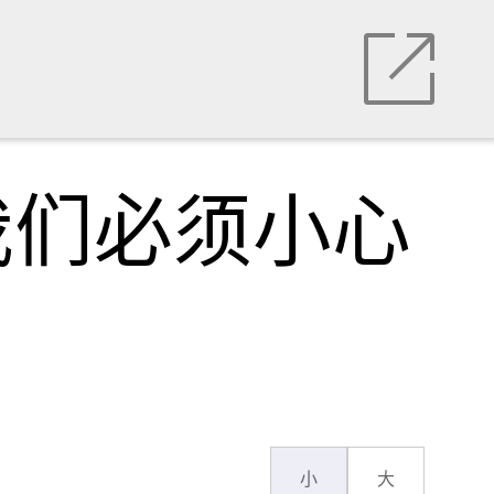
我们必须小心
小
大