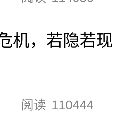
危机，若隐若现
阅读
110444