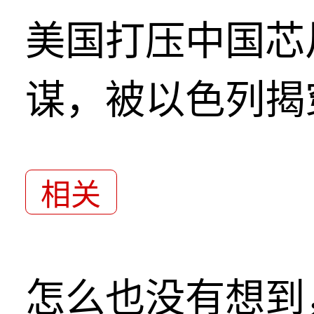
美国打压中国芯
谋，被以色列揭
相关
怎么也没有想到