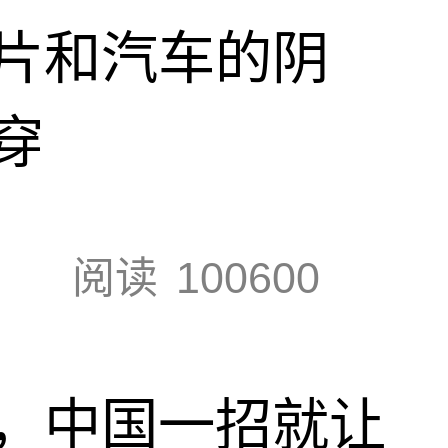
片和汽车的阴
穿
阅读
100600
，中国一招就让