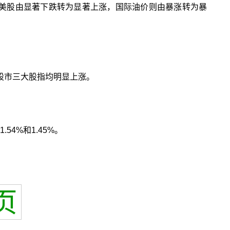
美股由显著下跌转为显著上涨，国际油价则由暴涨转为暴
股市三大股指均明显上涨。
4%和1.45%。
页