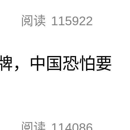
阅读
115922
牌，中国恐怕要
阅读
114086