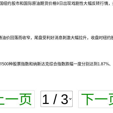
国纽约股市和国际原油期货价格9日出现戏剧性大幅反转行情，
随油价回落而收窄，尾盘受利好消息刺激大幅拉升，收盘时纽约
0种股票指数和纳斯达克综合指数跌幅一度分别达到1.87%、1.5
上一页
下一