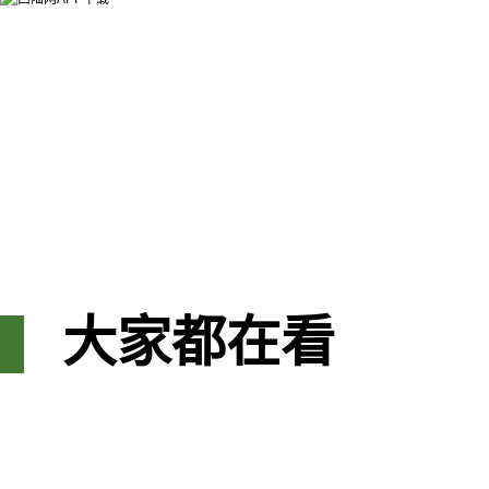
大家都在看