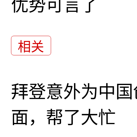
优势可言了
相关
拜登意外为中国
面，帮了大忙