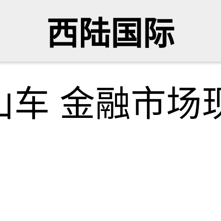
西陆国际
山车 金融市场