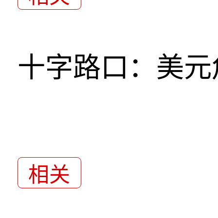
十字路口：美元
相关