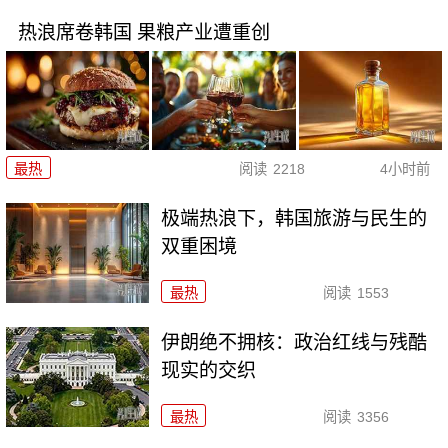
热浪席卷韩国 果粮产业遭重创
最热
阅读
2218
4小时前
极端热浪下，韩国旅游与民生的
双重困境
最热
阅读
1553
伊朗绝不拥核：政治红线与残酷
现实的交织
最热
阅读
3356