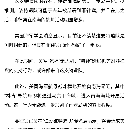
这支特遣队的存在，使得南海局势进一步复杂化。据
推测，该特遣队可能于去年被部署到菲律宾，并且在此之
后，菲律宾在南海的挑衅活动明显增多。
美国海军学会消息显示，目前还不清楚这支特遣队是
何时组建的，但其在菲律宾已经“潜藏”了一年多。
在此期间，美军“死神”无人机、“海神”巡逻机等对菲律
宾的支持行为，或许都来自这支特遣队。
此外，美国海军航母战斗群也开始向南海逼近，其中
“林肯”号航母即将通过马六甲海峡，进入南海海域开展活
动。这一行为无疑进一步加剧了南海局势的紧张程度。
菲律宾官员在“仁爱礁特遣队”曝光后表示，将会请求美