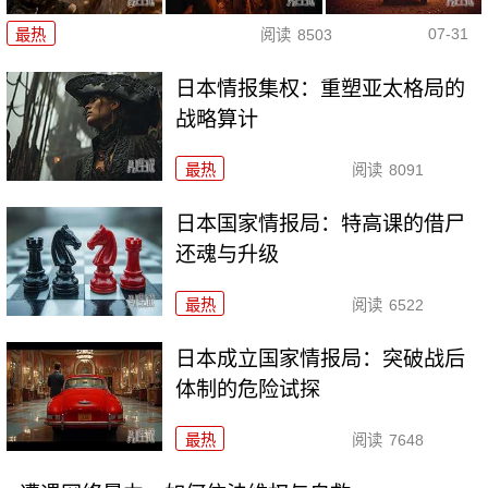
07-31
最热
阅读
8503
日本情报集权：重塑亚太格局的
战略算计
最热
阅读
8091
日本国家情报局：特高课的借尸
还魂与升级
最热
阅读
6522
日本成立国家情报局：突破战后
体制的危险试探
最热
阅读
7648