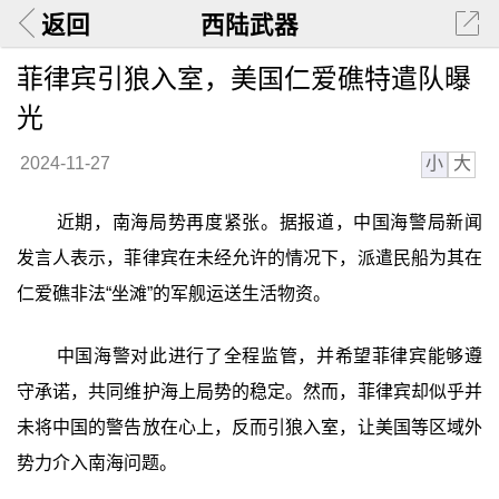
返回
西陆武器
菲律宾引狼入室，美国仁爱礁特遣队曝
光
小
大
2024-11-27
近期，南海局势再度紧张。据报道，中国海警局新闻
发言人表示，菲律宾在未经允许的情况下，派遣民船为其在
仁爱礁非法“坐滩”的军舰运送生活物资。
中国海警对此进行了全程监管，并希望菲律宾能够遵
守承诺，共同维护海上局势的稳定。然而，菲律宾却似乎并
未将中国的警告放在心上，反而引狼入室，让美国等区域外
势力介入南海问题。