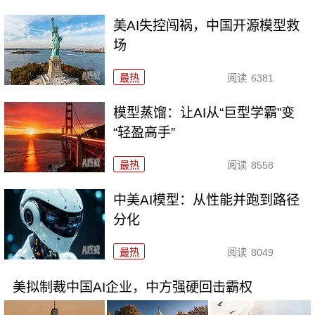
美AI失控闯祸，中国开源模型救
场
最热
阅读
6381
模型蒸馏：让AI从“巨型学霸”变
“轻盈高手”
最热
阅读
8558
中美AI模型：从性能并跑到路径
分化
最热
阅读
8049
美拟制裁中国AI企业，中方强硬回击霸权