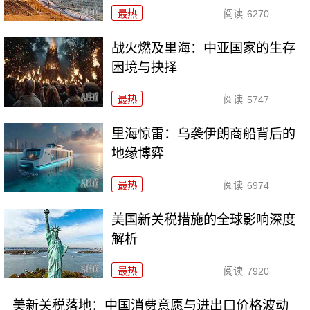
最热
阅读
6270
战火燃及里海：中亚国家的生存
困境与抉择
最热
阅读
5747
里海惊雷：乌袭伊朗商船背后的
地缘博弈
最热
阅读
6974
美国新关税措施的全球影响深度
解析
最热
阅读
7920
美新关税落地：中国消费意愿与进出口价格波动