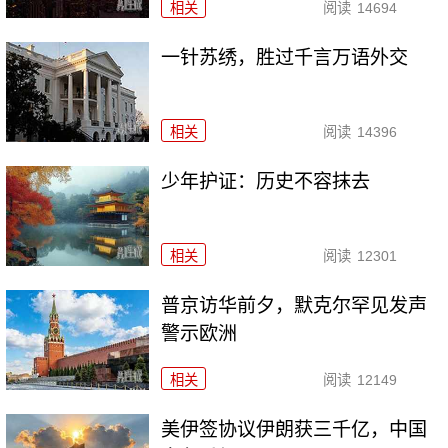
相关
阅读
14694
一针苏绣，胜过千言万语外交
相关
阅读
14396
少年护证：历史不容抹去
相关
阅读
12301
普京访华前夕，默克尔罕见发声
警示欧洲
相关
阅读
12149
美伊签协议伊朗获三千亿，中国