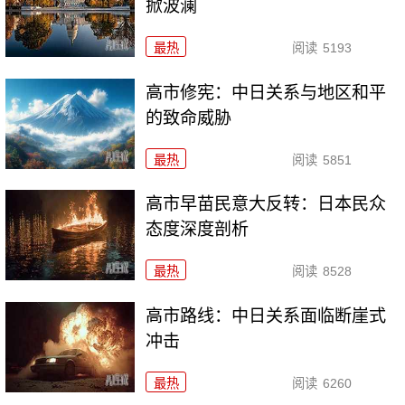
掀波澜
最热
阅读
5193
高市修宪：中日关系与地区和平
的致命威胁
最热
阅读
5851
高市早苗民意大反转：日本民众
态度深度剖析
最热
阅读
8528
高市路线：中日关系面临断崖式
冲击
最热
阅读
6260