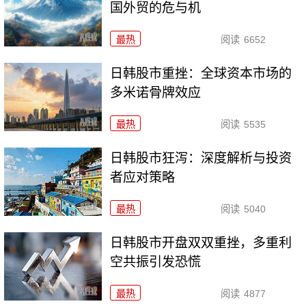
国外贸的危与机
最热
阅读
6652
日韩股市重挫：全球资本市场的
多米诺骨牌效应
最热
阅读
5535
日韩股市狂泻：深度解析与投资
者应对策略
最热
阅读
5040
日韩股市开盘双双重挫，多重利
空共振引发恐慌
最热
阅读
4877