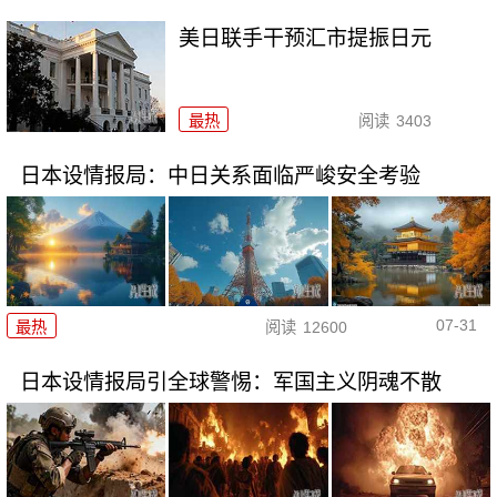
美日联手干预汇市提振日元
最热
阅读
3403
日本设情报局：中日关系面临严峻安全考验
07-31
最热
阅读
12600
日本设情报局引全球警惕：军国主义阴魂不散