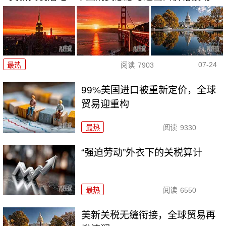
07-24
最热
阅读
7903
99%美国进口被重新定价，全球
贸易迎重构
最热
阅读
9330
“强迫劳动”外衣下的关税算计
最热
阅读
6550
美新关税无缝衔接，全球贸易再