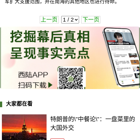
军扩大支援范围，并在南海的其他地区也进行待命。
上一页
下一页
大家都在看
特朗普的\"中餐论\"：一盘菜里的
大国外交