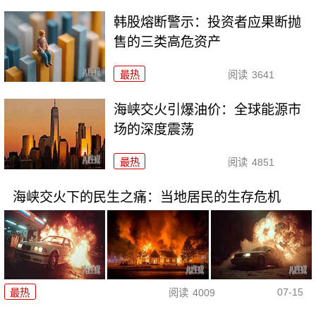
韩股熔断警示：投资者应果断抛
售的三类高危资产
最热
阅读
3641
海峡交火引爆油价：全球能源市
场的深度震荡
最热
阅读
4851
海峡交火下的民生之痛：当地居民的生存危机
07-15
最热
阅读
4009