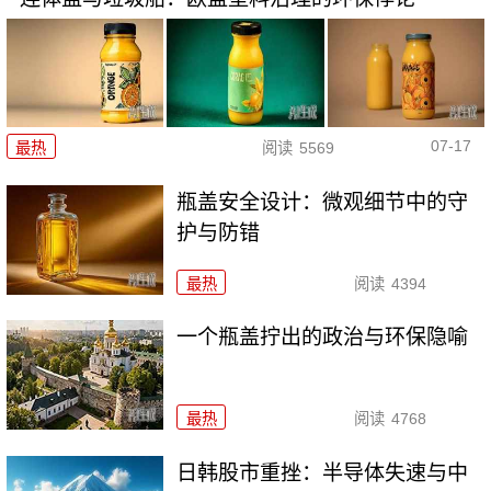
07-17
最热
阅读
5569
瓶盖安全设计：微观细节中的守
护与防错
最热
阅读
4394
一个瓶盖拧出的政治与环保隐喻
最热
阅读
4768
日韩股市重挫：半导体失速与中