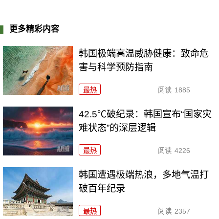
更多精彩内容
韩国极端高温威胁健康：致命危
害与科学预防指南
最热
阅读
1885
42.5℃破纪录：韩国宣布“国家灾
难状态”的深层逻辑
最热
阅读
4226
韩国遭遇极端热浪，多地气温打
破百年纪录
最热
阅读
2357