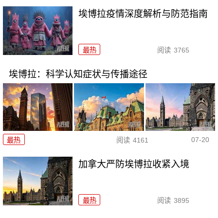
埃博拉疫情深度解析与防范指南
最热
阅读
3765
埃博拉：科学认知症状与传播途径
07-20
最热
阅读
4161
加拿大严防埃博拉收紧入境
最热
阅读
3895