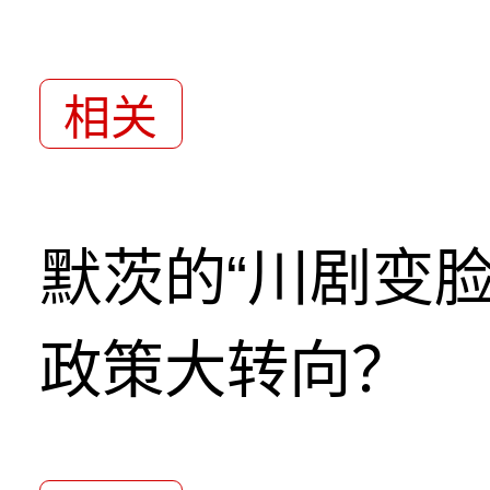
相关
默茨的“川剧变
政策大转向？