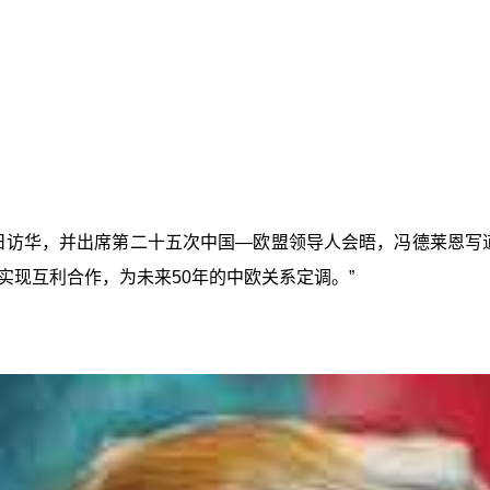
日访华，并出席第二十五次中国—欧盟领导人会晤，冯德莱恩写
现互利合作，为未来50年的中欧关系定调。”