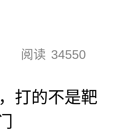
阅读
34550
击，打的不是靶
门