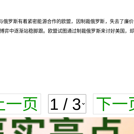
与俄罗斯有着紧密能源合作的欧盟，因制裁俄罗斯，失去了廉价
博弈中逐渐站稳脚跟。欧盟试图通过制裁俄罗斯来讨好美国，
上一页
下一