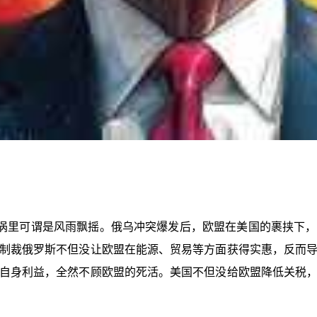
涡里可谓是风雨飘摇。俄乌冲突爆发后，欧盟在美国的裹挟下，
制裁俄罗斯不但没让欧盟在能源、贸易等方面获得实惠，反而
自身利益，全然不顾欧盟的死活。美国不但没给欧盟降低关税