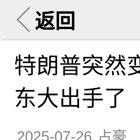
返回
特朗普突然
东大出手了
2025-07-26
占豪