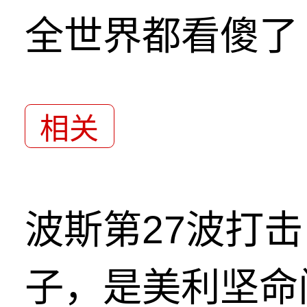
全世界都看傻了
相关
波斯第27波打
子，是美利坚命