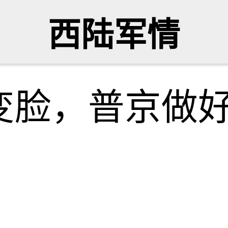
西陆军情
变脸，普京做