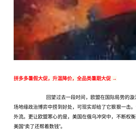
拼多多暑假大促，升温降价，全品类暑期大促 →
回望过去一段时间，欧盟在国际局势的漩
场地缘政治博弈中捞到好处，可现实却给了它狠狠一击。
外流。更让欧盟寒心的是，美国在俄乌冲突中，不断权衡
美国“卖了还帮着数钱”。