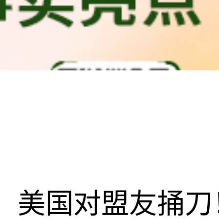
美国对盟友捅刀