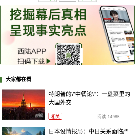
大家都在看
特朗普的\"中餐论\"：一盘菜里的
大国外交
相关
阅读
14985
日本设情报局：中日关系面临严