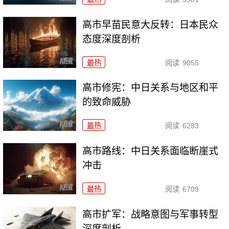
高市早苗民意大反转：日本民众
态度深度剖析
最热
阅读
9055
高市修宪：中日关系与地区和平
的致命威胁
最热
阅读
6283
高市路线：中日关系面临断崖式
冲击
最热
阅读
6709
高市扩军：战略意图与军事转型
深度剖析