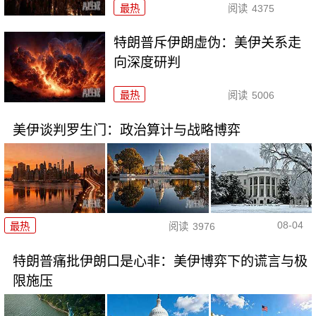
最热
阅读
4375
特朗普斥伊朗虚伪：美伊关系走
向深度研判
最热
阅读
5006
美伊谈判罗生门：政治算计与战略博弈
08-04
最热
阅读
3976
特朗普痛批伊朗口是心非：美伊博弈下的谎言与极
限施压