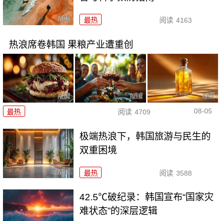
最热
阅读
4163
热浪席卷韩国 果粮产业遭重创
08-05
最热
阅读
4709
极端热浪下，韩国旅游与民生的
双重困境
最热
阅读
3588
42.5℃破纪录：韩国宣布“国家灾
难状态”的深层逻辑