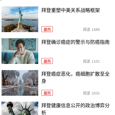
拜登重塑中美关系战略框架
最热
阅读
1486
拜登确诊癌症的警示与防癌指南
最热
阅读
1101
拜登癌症恶化，癌细胞扩散至全
身
最热
阅读
1031
拜登健康信息公开的政治博弈分
析