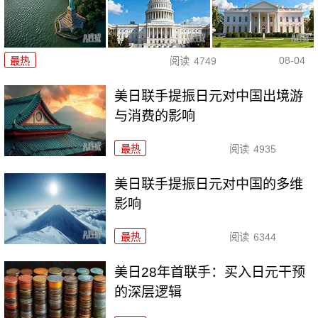
08-04
最热
阅读
4749
美日联手提振日元对中国出境游
与消费的影响
最热
阅读
4935
美日联手提振日元对中国的多维
影响
最热
阅读
6344
美日28年首联手：买入日元干预
的深层逻辑