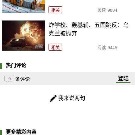
相关
阅读
9804
炸学校、轰基辅、五国跳反：乌
克兰被抛弃
相关
阅读
9445
热门评论
登陆
0
条评论
我来说两句
更多精彩内容