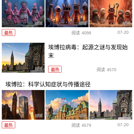
07-20
最热
阅读
4098
埃博拉病毒：起源之谜与发现始
末
最热
阅读
4570
埃博拉：科学认知症状与传播途径
07-20
最热
阅读
4579