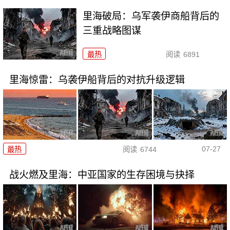
里海破局：乌军袭伊商船背后的
三重战略图谋
最热
阅读
6891
里海惊雷：乌袭伊船背后的对抗升级逻辑
07-27
最热
阅读
6744
战火燃及里海：中亚国家的生存困境与抉择