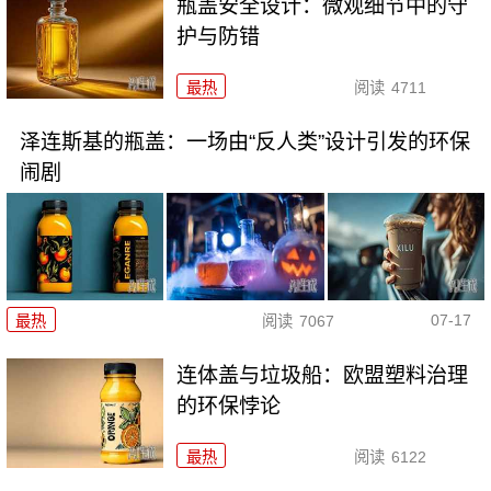
瓶盖安全设计：微观细节中的守
护与防错
最热
阅读
4711
泽连斯基的瓶盖：一场由“反人类”设计引发的环保
闹剧
07-17
最热
阅读
7067
连体盖与垃圾船：欧盟塑料治理
的环保悖论
最热
阅读
6122