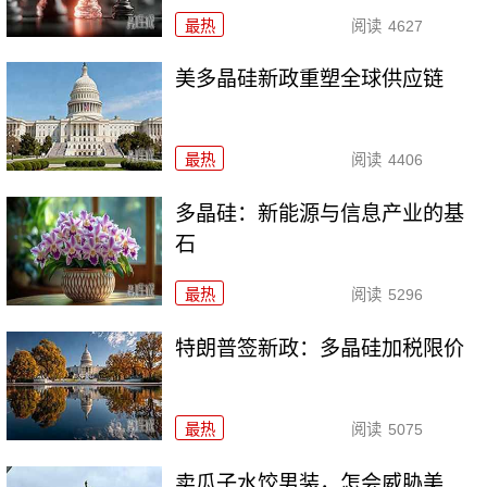
最热
阅读
4627
美多晶硅新政重塑全球供应链
最热
阅读
4406
多晶硅：新能源与信息产业的基
石
最热
阅读
5296
特朗普签新政：多晶硅加税限价
最热
阅读
5075
卖瓜子水饺男装，怎会威胁美