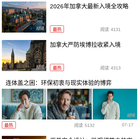
2026年加拿大最新入境全攻略
最热
阅读
4131
加拿大严防埃博拉收紧入境
最热
阅读
4313
连体盖之困：环保初衷与现实体验的博弈
07-17
最热
阅读
5132