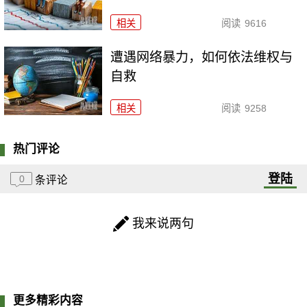
相关
阅读
9616
遭遇网络暴力，如何依法维权与
自救
相关
阅读
9258
热门评论
登陆
0
条评论
我来说两句
更多精彩内容