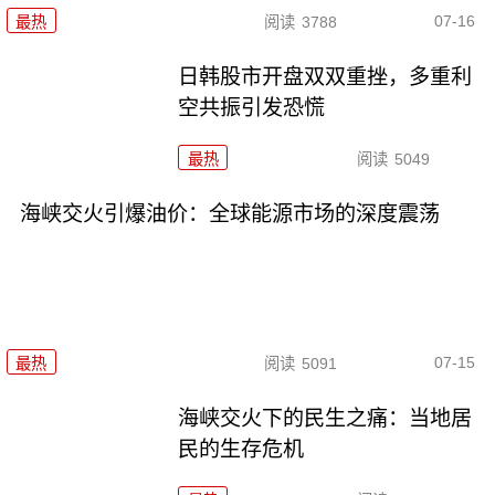
07-16
最热
阅读
3788
日韩股市开盘双双重挫，多重利
空共振引发恐慌
最热
阅读
5049
海峡交火引爆油价：全球能源市场的深度震荡
07-15
最热
阅读
5091
海峡交火下的民生之痛：当地居
民的生存危机