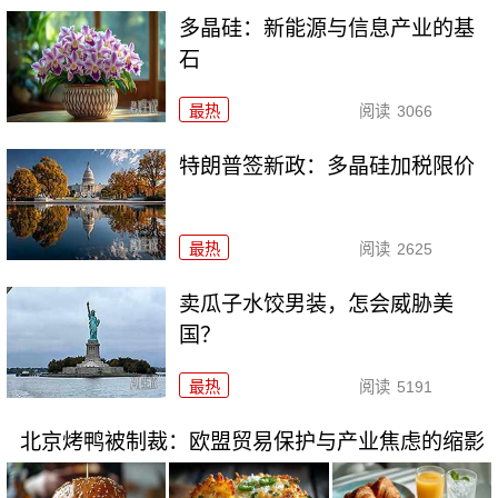
多晶硅：新能源与信息产业的基
石
最热
阅读
3066
特朗普签新政：多晶硅加税限价
最热
阅读
2625
卖瓜子水饺男装，怎会威胁美
国？
最热
阅读
5191
北京烤鸭被制裁：欧盟贸易保护与产业焦虑的缩影