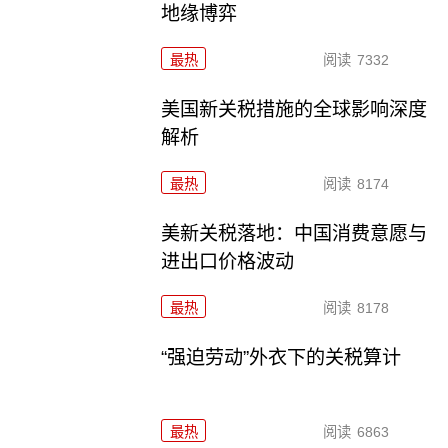
地缘博弈
最热
阅读
7332
美国新关税措施的全球影响深度
解析
最热
阅读
8174
美新关税落地：中国消费意愿与
进出口价格波动
最热
阅读
8178
“强迫劳动”外衣下的关税算计
最热
阅读
6863