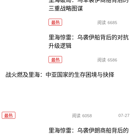
里海破局：乌军袭伊商船背后的
三重战略图谋
最热
阅读
6685
里海惊雷：乌袭伊船背后的对抗
升级逻辑
最热
阅读
6586
战火燃及里海：中亚国家的生存困境与抉择
07-27
最热
阅读
6058
里海惊雷：乌袭伊朗商船背后的