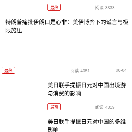
最热
阅读
3333
特朗普痛批伊朗口是心非：美伊博弈下的谎言与极
限施压
08-04
最热
阅读
4051
美日联手提振日元对中国出境游
与消费的影响
最热
阅读
4319
美日联手提振日元对中国的多维
影响