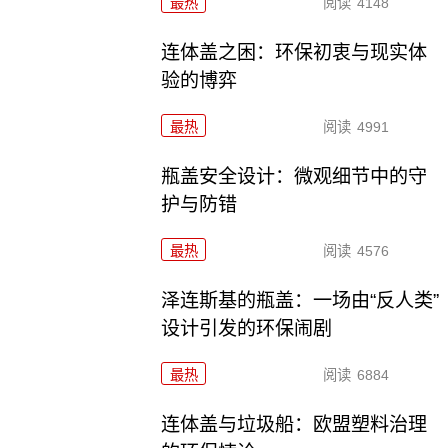
最热
阅读
4148
连体盖之困：环保初衷与现实体
验的博弈
最热
阅读
4991
瓶盖安全设计：微观细节中的守
护与防错
最热
阅读
4576
泽连斯基的瓶盖：一场由“反人类”
设计引发的环保闹剧
最热
阅读
6884
连体盖与垃圾船：欧盟塑料治理