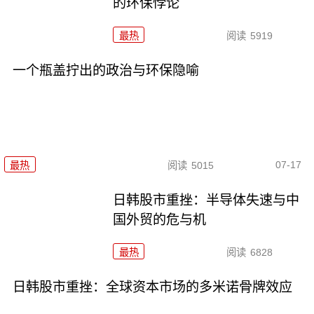
的环保悖论
最热
阅读
5919
一个瓶盖拧出的政治与环保隐喻
07-17
最热
阅读
5015
日韩股市重挫：半导体失速与中
国外贸的危与机
最热
阅读
6828
日韩股市重挫：全球资本市场的多米诺骨牌效应