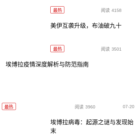
最热
阅读
4158
美伊互袭升级，布油破九十
最热
阅读
3501
埃博拉疫情深度解析与防范指南
07-20
最热
阅读
3960
埃博拉病毒：起源之谜与发现始
末