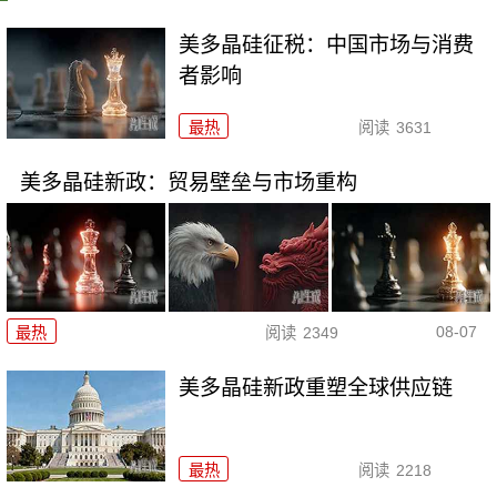
美多晶硅征税：中国市场与消费
者影响
最热
阅读
3631
美多晶硅新政：贸易壁垒与市场重构
08-07
最热
阅读
2349
美多晶硅新政重塑全球供应链
最热
阅读
2218