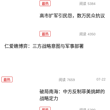
最热
阅读
5384
高市扩军引民怨，数万民众抗议
最热
阅读
4350
仁爱礁博弈：三方战略意图与军事部署
07-22
最热
阅读
7659
破局南海：中方反制菲美挑衅的
战略定力