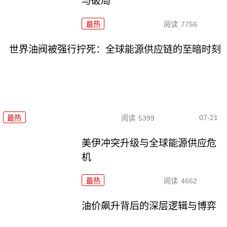
与破局
最热
阅读
7756
世界油阀被强行拧死：全球能源供应链的至暗时刻
07-21
最热
阅读
5399
美伊冲突升级与全球能源供应危
机
最热
阅读
4662
油价飙升背后的深层逻辑与博弈