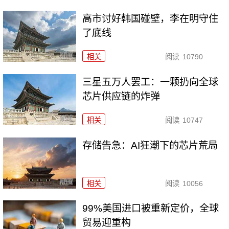
高市讨好韩国碰壁，李在明守住
了底线
相关
阅读
10790
三星五万人罢工：一颗扔向全球
芯片供应链的炸弹
相关
阅读
10747
存储告急：AI狂潮下的芯片荒局
相关
阅读
10056
99%美国进口被重新定价，全球
贸易迎重构