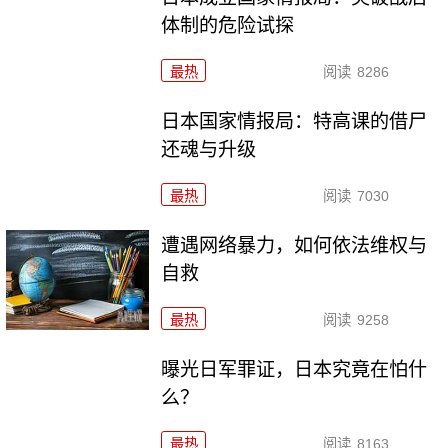
体制的危险试探
最热
阅读
8286
日本国家情报局：特高课的借尸
还魂与升级
最热
阅读
7030
遭遇网络暴力，如何依法维权与
自救
最热
阅读
9258
曝光日军罪证，日本究竟在怕什
么？
最热
阅读
8163