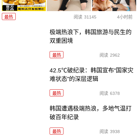
最热
阅读
31145
4小时前
极端热浪下，韩国旅游与民生的
双重困境
最热
阅读
2962
42.5℃破纪录：韩国宣布“国家灾
难状态”的深层逻辑
最热
阅读
6378
韩国遭遇极端热浪，多地气温打
破百年纪录
最热
阅读
3938