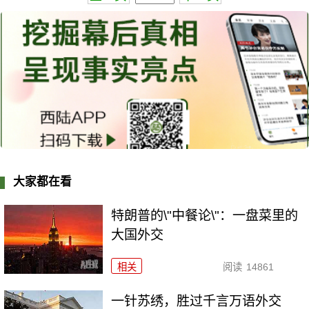
大家都在看
特朗普的\"中餐论\"：一盘菜里的
大国外交
相关
阅读
14861
一针苏绣，胜过千言万语外交