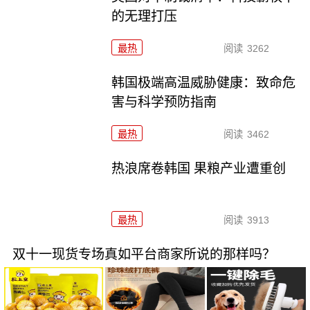
的无理打压
最热
阅读
3262
韩国极端高温威胁健康：致命危
害与科学预防指南
最热
阅读
3462
热浪席卷韩国 果粮产业遭重创
最热
阅读
3913
双十一现货专场真如平台商家所说的那样吗？