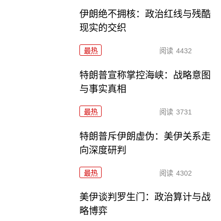
伊朗绝不拥核：政治红线与残酷
现实的交织
最热
阅读
4432
特朗普宣称掌控海峡：战略意图
与事实真相
最热
阅读
3731
特朗普斥伊朗虚伪：美伊关系走
向深度研判
最热
阅读
4302
美伊谈判罗生门：政治算计与战
略博弈