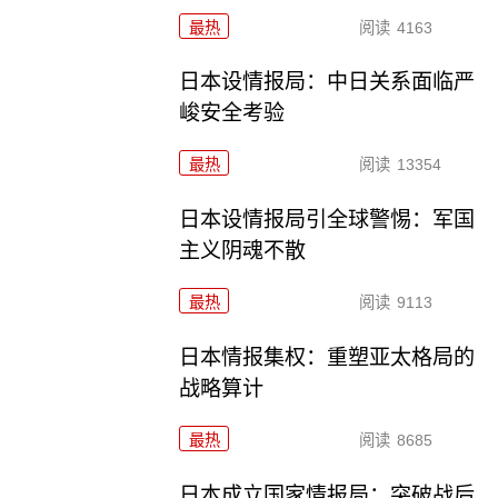
最热
阅读
4163
日本设情报局：中日关系面临严
峻安全考验
最热
阅读
13354
日本设情报局引全球警惕：军国
主义阴魂不散
最热
阅读
9113
日本情报集权：重塑亚太格局的
战略算计
最热
阅读
8685
日本成立国家情报局：突破战后