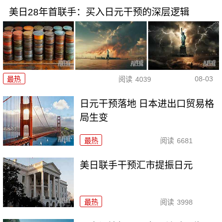
美日28年首联手：买入日元干预的深层逻辑
08-03
最热
阅读
4039
日元干预落地 日本进出口贸易格
局生变
最热
阅读
6681
美日联手干预汇市提振日元
最热
阅读
3998