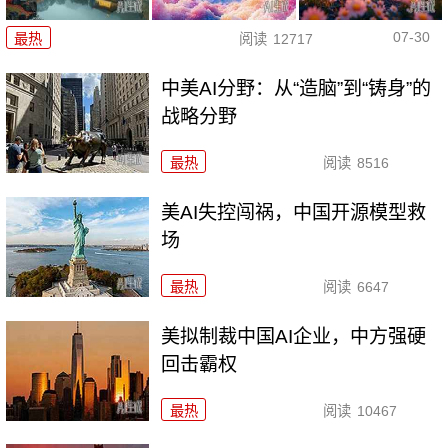
07-30
最热
阅读
12717
中美AI分野：从“造脑”到“铸身”的
战略分野
最热
阅读
8516
美AI失控闯祸，中国开源模型救
场
最热
阅读
6647
美拟制裁中国AI企业，中方强硬
回击霸权
最热
阅读
10467