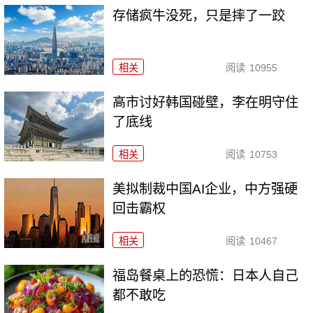
存储疯牛没死，只是摔了一跤
相关
阅读
10955
高市讨好韩国碰壁，李在明守住
了底线
相关
阅读
10753
美拟制裁中国AI企业，中方强硬
回击霸权
相关
阅读
10467
福岛餐桌上的恐慌：日本人自己
都不敢吃