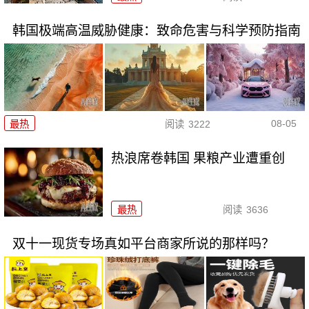
韩国极端高温威胁健康：致命危害与科学预防指南
08-05
最热
阅读
3222
热浪席卷韩国 果粮产业遭重创
最热
阅读
3636
双十一现货专场真如平台商家所说的那样吗？