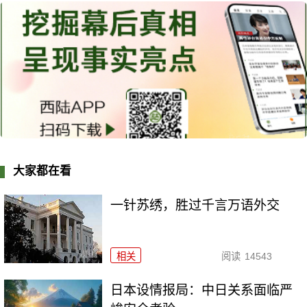
大家都在看
一针苏绣，胜过千言万语外交
相关
阅读
14543
日本设情报局：中日关系面临严