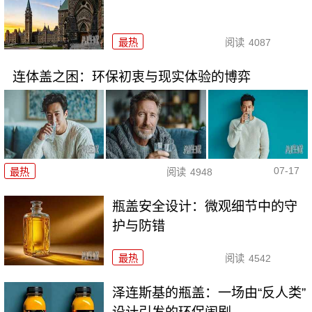
最热
阅读
4087
连体盖之困：环保初衷与现实体验的博弈
07-17
最热
阅读
4948
瓶盖安全设计：微观细节中的守
护与防错
最热
阅读
4542
泽连斯基的瓶盖：一场由“反人类”