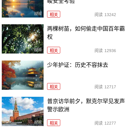
峻安全考验
相关
阅读
13242
两棵树苗，如何偷走中国百年霸
权
相关
阅读
12936
少年护证：历史不容抹去
相关
阅读
12717
普京访华前夕，默克尔罕见发声
警示欧洲
相关
阅读
12277