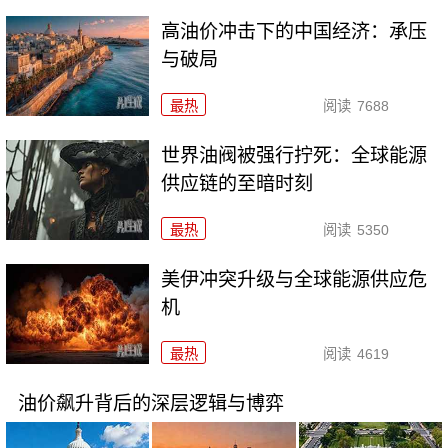
高油价冲击下的中国经济：承压
与破局
最热
阅读
7688
世界油阀被强行拧死：全球能源
供应链的至暗时刻
最热
阅读
5350
美伊冲突升级与全球能源供应危
机
最热
阅读
4619
油价飙升背后的深层逻辑与博弈