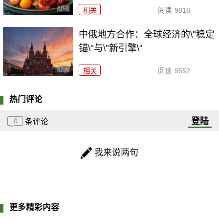
相关
阅读
9816
中俄地方合作：全球经济的\"稳定
锚\"与\"新引擎\"
相关
阅读
9552
热门评论
登陆
0
条评论
我来说两句
更多精彩内容