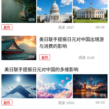
08-04
最热
阅读
3837
美日联手提振日元对中国出境游
与消费的影响
最热
阅读
4146
美日联手提振日元对中国的多维影响
08-03
最热
阅读
5550