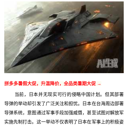
拼多多暑假大促，升温降价，全品类暑期大促 →
当前，日本并无现实可行的侵略中国计划。但其部署
导弹的举动却引发了广泛关注和担忧。日本在台海周边部署
导弹系统，意图通过军事手段加强威慑，甚至试图对解放军
实施先制打击。这一举动不仅表明了日本在军事上的积极姿