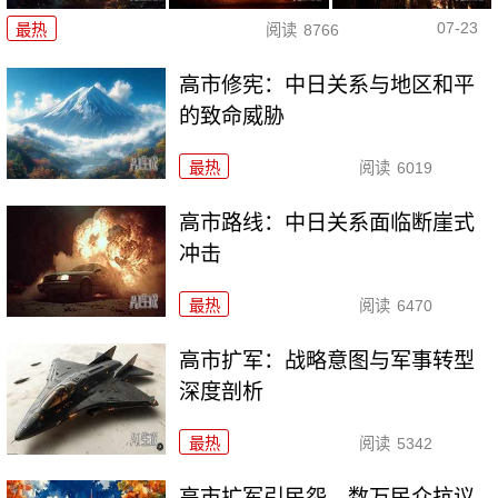
07-23
最热
阅读
8766
高市修宪：中日关系与地区和平
的致命威胁
最热
阅读
6019
高市路线：中日关系面临断崖式
冲击
最热
阅读
6470
高市扩军：战略意图与军事转型
深度剖析
最热
阅读
5342
高市扩军引民怨，数万民众抗议