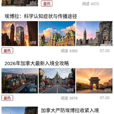
最热
阅读
4372
埃博拉：科学认知症状与传播途径
07-20
最热
阅读
4360
2026年加拿大最新入境全攻略
07-20
最热
阅读
3878
加拿大严防埃博拉收紧入境