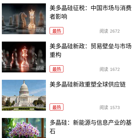
美多晶硅征税：中国市场与消费
者影响
最热
阅读
2672
美多晶硅新政：贸易壁垒与市场
重构
最热
阅读
1672
美多晶硅新政重塑全球供应链
最热
阅读
1573
多晶硅：新能源与信息产业的基
石