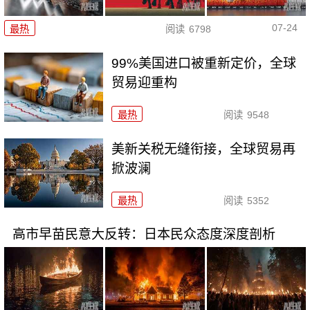
07-24
最热
阅读
6798
99%美国进口被重新定价，全球
贸易迎重构
最热
阅读
9548
美新关税无缝衔接，全球贸易再
掀波澜
最热
阅读
5352
高市早苗民意大反转：日本民众态度深度剖析