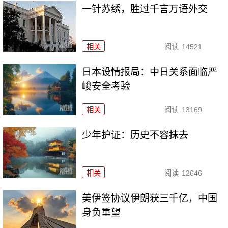
一针苏绣，胜过千言万语外交
相关
阅读
14521
日本设情报局：中日关系面临严
峻安全考验
相关
阅读
13169
少年护证：历史不容抹去
相关
阅读
12646
美伊签协议伊朗获三千亿，中国
身负重望