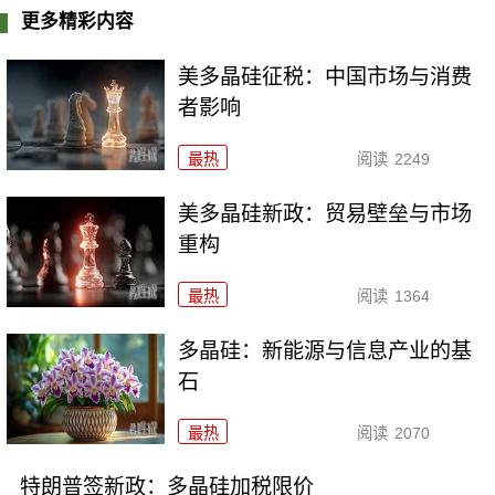
更多精彩内容
美多晶硅征税：中国市场与消费
者影响
最热
阅读
2249
美多晶硅新政：贸易壁垒与市场
重构
最热
阅读
1364
多晶硅：新能源与信息产业的基
石
最热
阅读
2070
特朗普签新政：多晶硅加税限价