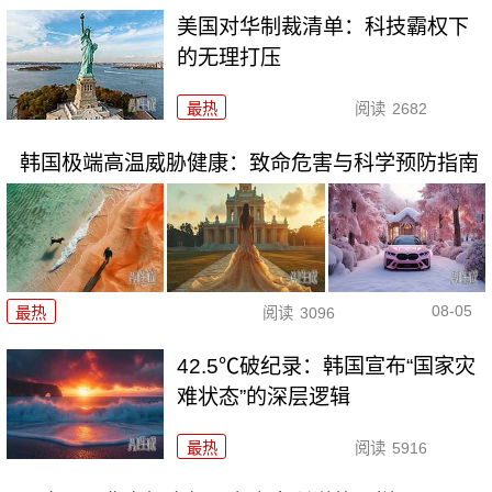
美国对华制裁清单：科技霸权下
的无理打压
最热
阅读
2682
韩国极端高温威胁健康：致命危害与科学预防指南
08-05
最热
阅读
3096
42.5℃破纪录：韩国宣布“国家灾
难状态”的深层逻辑
最热
阅读
5916