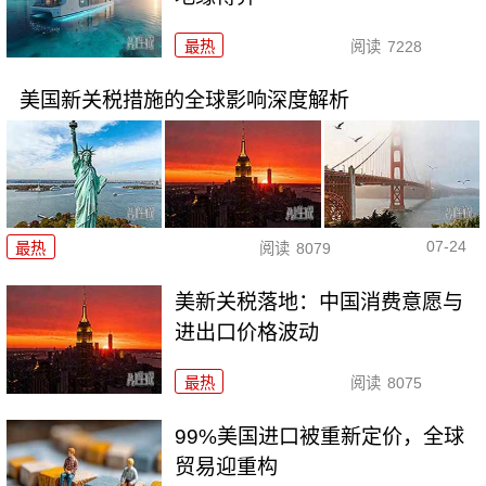
最热
阅读
7228
美国新关税措施的全球影响深度解析
07-24
最热
阅读
8079
美新关税落地：中国消费意愿与
进出口价格波动
最热
阅读
8075
99%美国进口被重新定价，全球
贸易迎重构