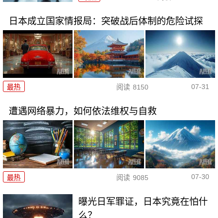
日本成立国家情报局：突破战后体制的危险试探
07-31
最热
阅读
8150
遭遇网络暴力，如何依法维权与自救
07-30
最热
阅读
9085
曝光日军罪证，日本究竟在怕什
么？