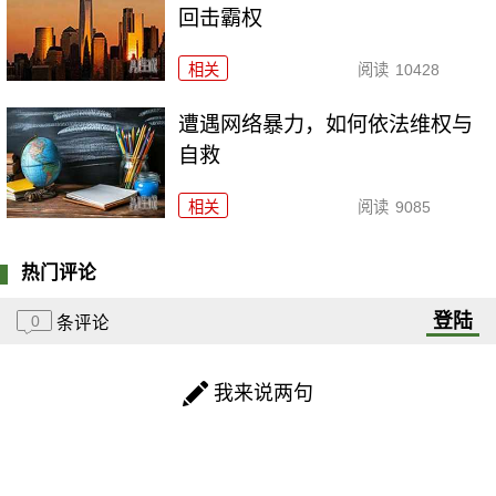
回击霸权
相关
阅读
10428
遭遇网络暴力，如何依法维权与
自救
相关
阅读
9085
热门评论
登陆
0
条评论
我来说两句