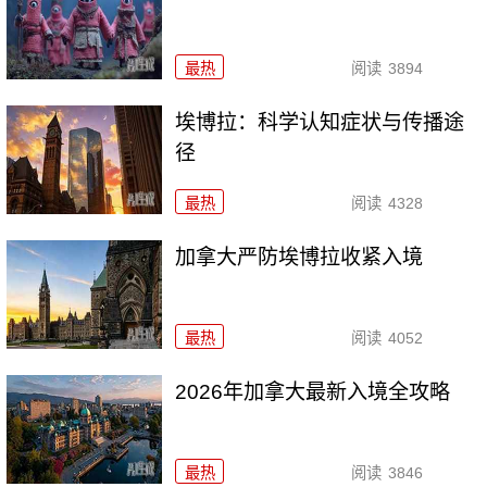
最热
阅读
3894
埃博拉：科学认知症状与传播途
径
最热
阅读
4328
加拿大严防埃博拉收紧入境
最热
阅读
4052
2026年加拿大最新入境全攻略
最热
阅读
3846