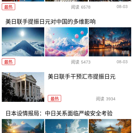
08-03
最热
阅读
6578
美日联手提振日元对中国的多维影响
08-03
最热
阅读
5473
美日联手干预汇市提振日元
最热
阅读
3934
日本设情报局：中日关系面临严峻安全考验