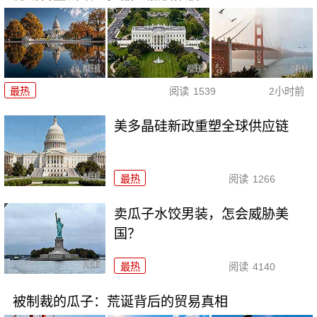
最热
阅读
1539
2小时前
美多晶硅新政重塑全球供应链
最热
阅读
1266
卖瓜子水饺男装，怎会威胁美
国？
最热
阅读
4140
被制裁的瓜子：荒诞背后的贸易真相