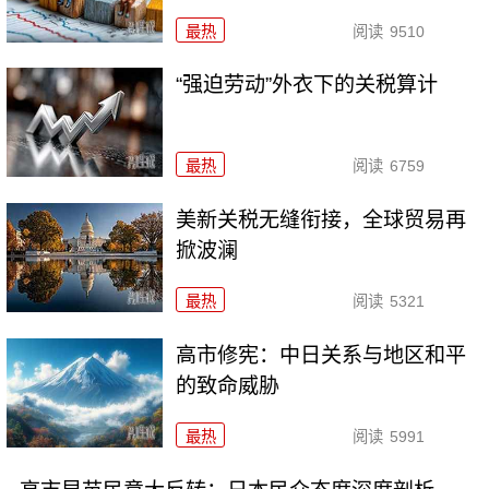
最热
阅读
9510
“强迫劳动”外衣下的关税算计
最热
阅读
6759
美新关税无缝衔接，全球贸易再
掀波澜
最热
阅读
5321
高市修宪：中日关系与地区和平
的致命威胁
最热
阅读
5991