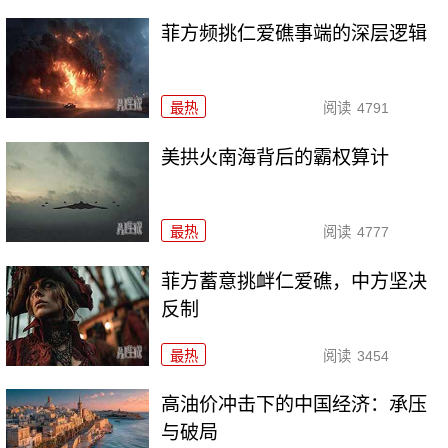
菲方频挑仁爱礁事端的深层逻辑
最热
阅读
4791
美拱火南海背后的霸权算计
最热
阅读
4777
菲方蓄意挑衅仁爱礁，中方坚决
反制
最热
阅读
3454
高油价冲击下的中国经济：承压
与破局