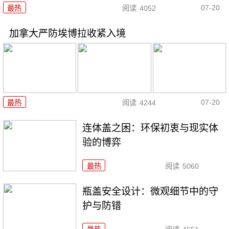
07-20
最热
阅读
4052
加拿大严防埃博拉收紧入境
07-20
最热
阅读
4244
连体盖之困：环保初衷与现实体
验的博弈
最热
阅读
5060
瓶盖安全设计：微观细节中的守
护与防错