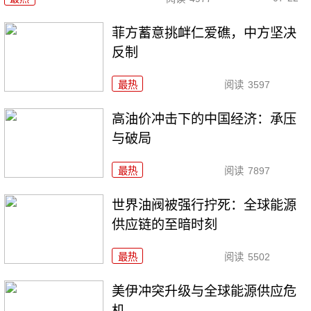
菲方蓄意挑衅仁爱礁，中方坚决
反制
最热
阅读
3597
高油价冲击下的中国经济：承压
与破局
最热
阅读
7897
世界油阀被强行拧死：全球能源
供应链的至暗时刻
最热
阅读
5502
美伊冲突升级与全球能源供应危
机