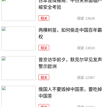
日本设情报局：中日关系面临严
峻安全考验
相关
阅读
13628
两棵树苗，如何偷走中国百年霸
权
相关
阅读
13010
普京访华前夕，默克尔罕见发声
警示欧洲
相关
阅读
12367
俄国人不要毁掉中国茶，要吃掉
中国茶