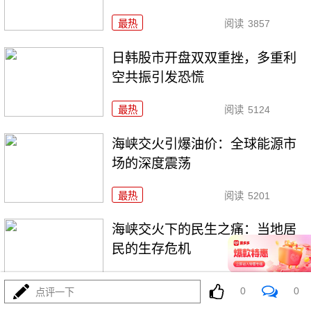
最热
阅读
3857
日韩股市开盘双双重挫，多重利
空共振引发恐慌
最热
阅读
5124
海峡交火引爆油价：全球能源市
场的深度震荡
最热
阅读
5201
海峡交火下的民生之痛：当地居
民的生存危机
最热
阅读
4256
0
0
点评一下