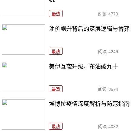
最热
阅读
4770
油价飙升背后的深层逻辑与博弈
最热
阅读
4249
美伊互袭升级，布油破九十
最热
阅读
3574
埃博拉疫情深度解析与防范指南
最热
阅读
4032