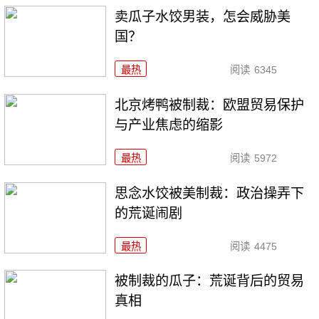
卖瓜子水饺男装，怎会威胁美
国？
最热
阅读
6345
北京烤鸭被制裁：欧盟贸易保护
与产业焦虑的缩影
最热
阅读
5972
思念水饺被美制裁：政治操弄下
的荒诞闹剧
最热
阅读
4475
被制裁的瓜子：荒诞背后的贸易
真相