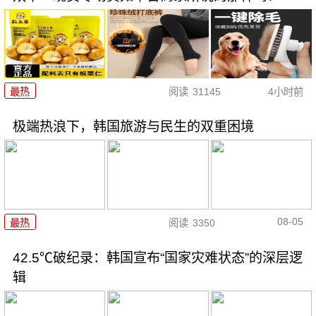
最热
阅读
31145
4小时前
极端热浪下，韩国旅游与民生的双重困境
08-05
最热
阅读
3350
42.5℃破纪录：韩国宣布“国家灾难状态”的深层逻
辑