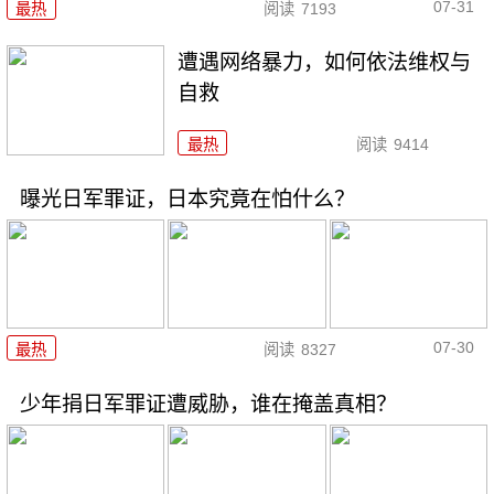
07-31
最热
阅读
7193
遭遇网络暴力，如何依法维权与
自救
最热
阅读
9414
曝光日军罪证，日本究竟在怕什么？
07-30
最热
阅读
8327
少年捐日军罪证遭威胁，谁在掩盖真相？