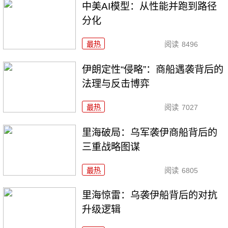
中美AI模型：从性能并跑到路径
分化
最热
阅读
8496
伊朗定性“侵略”：商船遇袭背后的
法理与反击博弈
最热
阅读
7027
里海破局：乌军袭伊商船背后的
三重战略图谋
最热
阅读
6805
里海惊雷：乌袭伊船背后的对抗
升级逻辑