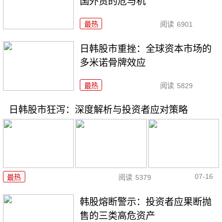
国外贸的危与机
最热
阅读
6901
日韩股市重挫：全球资本市场的
多米诺骨牌效应
最热
阅读
5829
日韩股市狂泻：深度解析与投资者应对策略
07-16
最热
阅读
5379
韩股熔断警示：投资者应果断抛
售的三类高危资产