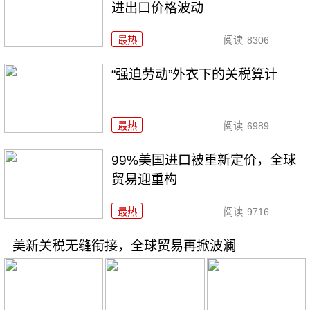
进出口价格波动
最热
阅读
8306
“强迫劳动”外衣下的关税算计
最热
阅读
6989
99%美国进口被重新定价，全球
贸易迎重构
最热
阅读
9716
美新关税无缝衔接，全球贸易再掀波澜