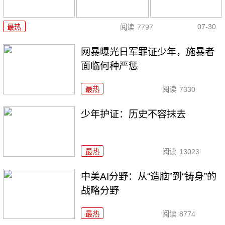
07-30
最热
阅读
7797
网暴曝光日军罪证少年，施暴者
面临何种严惩
最热
阅读
7330
少年护证：历史不容抹去
最热
阅读
13023
中美AI分野：从“造脑”到“铸身”的
战略分野
最热
阅读
8774