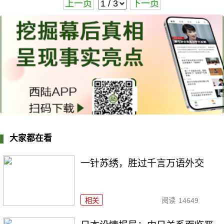
上一页
下一页
大家都在看
一针苏绣，胜过千言万语外交
相关
阅读
14649