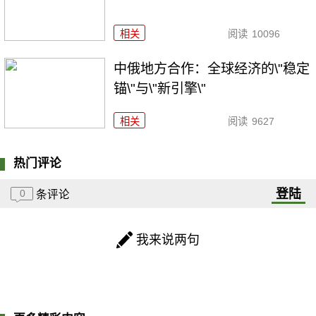
相关
阅读
10096
中俄地方合作：全球经济的\"稳定
锚\"与\"新引擎\"
相关
阅读
9627
热门评论
登陆
0
条评论
我来说两句