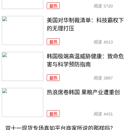
最热
阅读
5720
美国对华制裁清单：科技霸权下
的无理打压
最热
阅读
4013
韩国极端高温威胁健康：致命危
害与科学预防指南
最热
阅读
3887
热浪席卷韩国 果粮产业遭重创
最热
阅读
4431
双十一现货专场真如平台商家所说的那样吗？