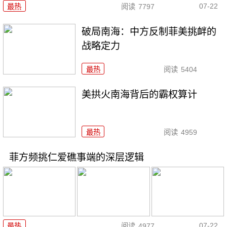
07-22
最热
阅读
7797
破局南海：中方反制菲美挑衅的
战略定力
最热
阅读
5404
美拱火南海背后的霸权算计
最热
阅读
4959
菲方频挑仁爱礁事端的深层逻辑
07-22
最热
阅读
4977