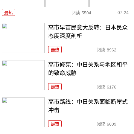
07-24
最热
阅读
5504
高市早苗民意大反转：日本民众
态度深度剖析
最热
阅读
8962
高市修宪：中日关系与地区和平
的致命威胁
最热
阅读
6176
高市路线：中日关系面临断崖式
冲击
最热
阅读
6609