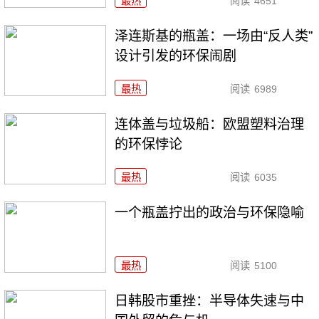
最热
阅读
4651
泽连斯基的瓶盖：一场由“反人类”
设计引发的环保闹剧
最热
阅读
6989
连体盖与垃圾船：欧盟塑料治理
的环保悖论
最热
阅读
6035
一个瓶盖拧出的政治与环保隐喻
最热
阅读
5100
日韩股市重挫：半导体失速与中