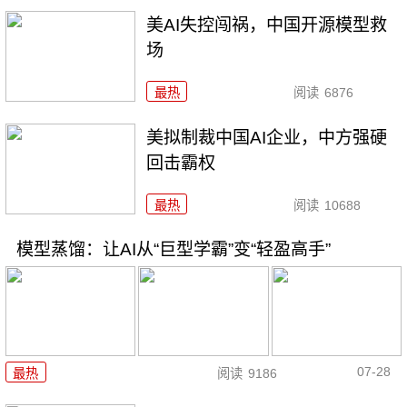
美AI失控闯祸，中国开源模型救
场
最热
阅读
6876
美拟制裁中国AI企业，中方强硬
回击霸权
最热
阅读
10688
模型蒸馏：让AI从“巨型学霸”变“轻盈高手”
07-28
最热
阅读
9186