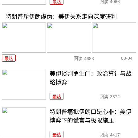
最热
阅读
4066
特朗普斥伊朗虚伪：美伊关系走向深度研判
08-04
最热
阅读
4683
美伊谈判罗生门：政治算计与战
略博弈
最热
阅读
3672
特朗普痛批伊朗口是心非：美伊
博弈下的谎言与极限施压
最热
阅读
4417