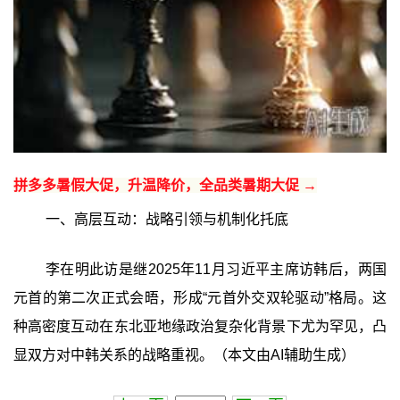
拼多多暑假大促，升温降价，全品类暑期大促 →
一、高层互动：战略引领与机制化托底
李在明此访是继2025年11月习近平主席访韩后，两国
元首的第二次正式会晤，形成“元首外交双轮驱动”格局。这
种高密度互动在东北亚地缘政治复杂化背景下尤为罕见，凸
显双方对中韩关系的战略重视。（本文由AI辅助生成）