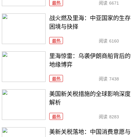
最热
阅读
6671
战火燃及里海：中亚国家的生存
困境与抉择
最热
阅读
6160
里海惊雷：乌袭伊朗商船背后的
地缘博弈
最热
阅读
7438
美国新关税措施的全球影响深度
解析
最热
阅读
8283
美新关税落地：中国消费意愿与