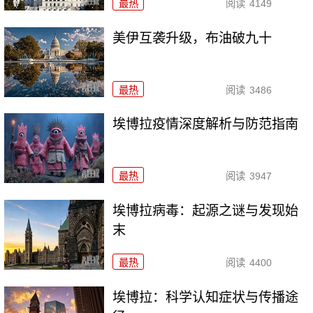
最热
阅读
4149
美伊互袭升级，布油破九十
最热
阅读
3486
埃博拉疫情深度解析与防范指南
最热
阅读
3947
埃博拉病毒：起源之谜与发现始
末
最热
阅读
4400
埃博拉：科学认知症状与传播途