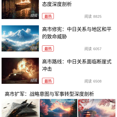
态度深度剖析
最热
阅读
8825
高市修宪：中日关系与地区和平
的致命威胁
最热
阅读
6057
高市路线：中日关系面临断崖式
冲击
最热
阅读
6508
高市扩军：战略意图与军事转型深度剖析