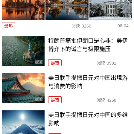
08-04
最热
阅读
3260
特朗普痛批伊朗口是心非：美伊
博弈下的谎言与极限施压
最热
阅读
3991
美日联手提振日元对中国出境游
与消费的影响
最热
阅读
4258
美日联手提振日元对中国的多维
影响