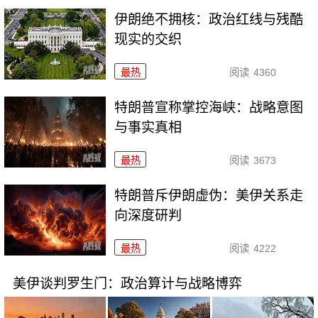
伊朗绝不拥核：政治红线与残酷
现实的交织
最热
阅读
4360
特朗普宣称掌控海峡：战略意图
与事实真相
最热
阅读
3673
特朗普斥伊朗虚伪：美伊关系走
向深度研判
最热
阅读
4222
美伊谈判罗生门：政治算计与战略博弈