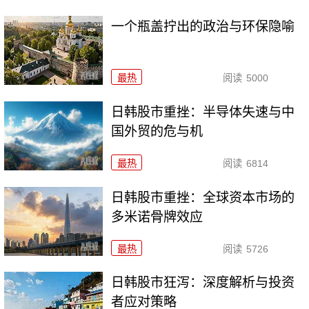
一个瓶盖拧出的政治与环保隐喻
最热
阅读
5000
日韩股市重挫：半导体失速与中
国外贸的危与机
最热
阅读
6814
日韩股市重挫：全球资本市场的
多米诺骨牌效应
最热
阅读
5726
日韩股市狂泻：深度解析与投资
者应对策略