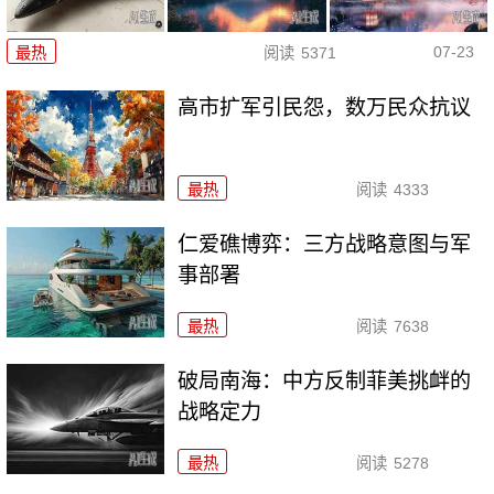
07-23
最热
阅读
5371
高市扩军引民怨，数万民众抗议
最热
阅读
4333
仁爱礁博弈：三方战略意图与军
事部署
最热
阅读
7638
破局南海：中方反制菲美挑衅的
战略定力
最热
阅读
5278