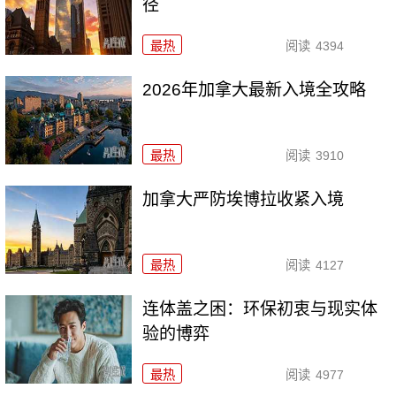
径
最热
阅读
4394
2026年加拿大最新入境全攻略
最热
阅读
3910
加拿大严防埃博拉收紧入境
最热
阅读
4127
连体盖之困：环保初衷与现实体
验的博弈
最热
阅读
4977