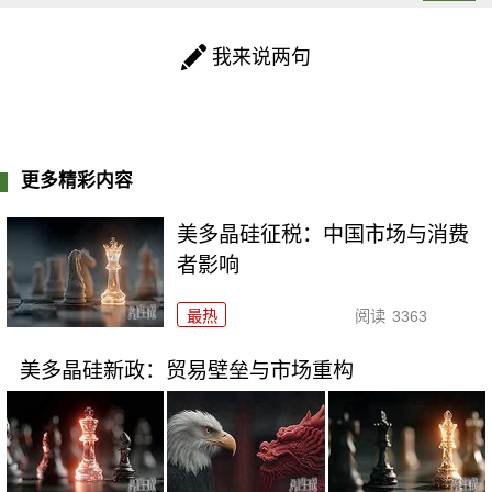
我来说两句
更多精彩内容
美多晶硅征税：中国市场与消费
者影响
最热
阅读
3363
美多晶硅新政：贸易壁垒与市场重构