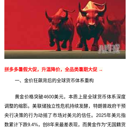
拼多多暑假大促，升温降价，全品类暑期大促 →
一、金价狂飙背后的全球货币体系重构
黄金价格突破4600美元，本质上是全球货币体系深度
调整的缩影。美联储独立性危机持续发酵，特朗普政府干预
央行决策的行为动摇了市场对美元的信任。2025年美元指
数累计下跌9.4%，创8年来最差表现，而黄金作为“无国籍货