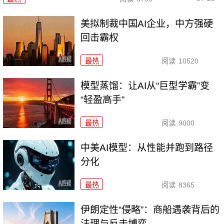
美拟制裁中国AI企业，中方强硬
回击霸权
最热
阅读
10520
模型蒸馏：让AI从“巨型学霸”变
“轻盈高手”
最热
阅读
9000
中美AI模型：从性能并跑到路径
分化
最热
阅读
8365
伊朗定性“侵略”：商船遇袭背后的
法理与反击博弈