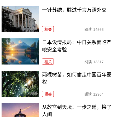
一针苏绣，胜过千言万语外交
相关
阅读
14566
日本设情报局：中日关系面临严
峻安全考验
相关
阅读
13317
两棵树苗，如何偷走中国百年霸
权
相关
阅读
12964
从故宫到天坛：一步之遥，换了
人间