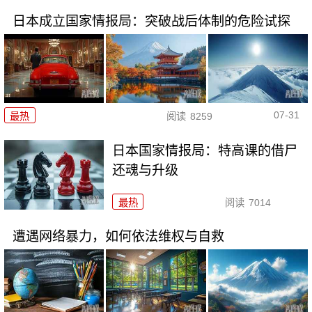
日本成立国家情报局：突破战后体制的危险试探
07-31
最热
阅读
8259
日本国家情报局：特高课的借尸
还魂与升级
最热
阅读
7014
遭遇网络暴力，如何依法维权与自救