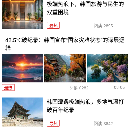
极端热浪下，韩国旅游与民生的
双重困境
最热
阅读
2895
42.5℃破纪录：韩国宣布“国家灾难状态”的深层逻
辑
08-05
最热
阅读
6282
韩国遭遇极端热浪，多地气温打
破百年纪录
最热
阅读
3842