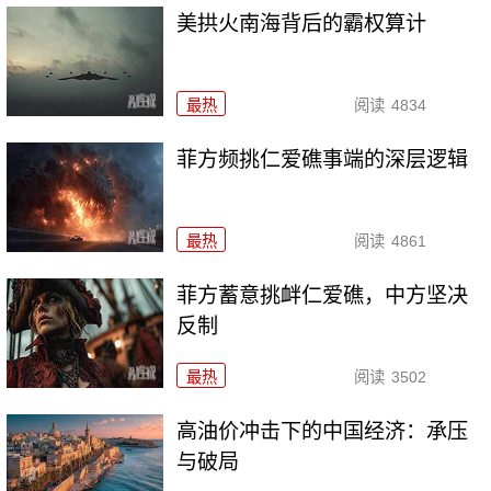
美拱火南海背后的霸权算计
最热
阅读
4834
菲方频挑仁爱礁事端的深层逻辑
最热
阅读
4861
菲方蓄意挑衅仁爱礁，中方坚决
反制
最热
阅读
3502
高油价冲击下的中国经济：承压
与破局