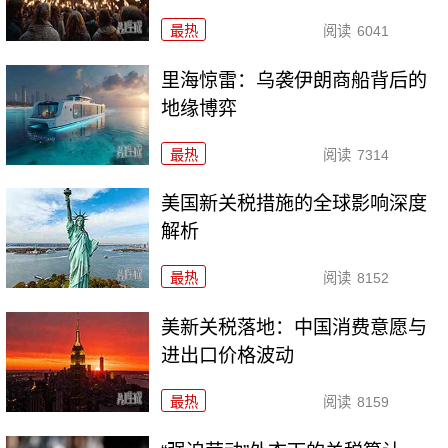
最热
阅读
6041
里海惊雷：乌袭伊朗商船背后的
地缘博弈
最热
阅读
7314
美国新关税措施的全球影响深度
解析
最热
阅读
8152
美新关税落地：中国消费意愿与
进出口价格波动
最热
阅读
8159