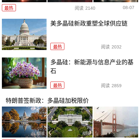
08-07
最热
阅读
2140
美多晶硅新政重塑全球供应链
最热
阅读
2032
多晶硅：新能源与信息产业的基
石
最热
阅读
2859
特朗普签新政：多晶硅加税限价