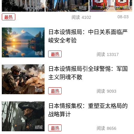
08-03
最热
阅读
4102
日本设情报局：中日关系面临严
峻安全考验
最热
阅读
13317
日本设情报局引全球警惕：军国
主义阴魂不散
最热
阅读
9093
日本情报集权：重塑亚太格局的
战略算计
最热
阅读
8656