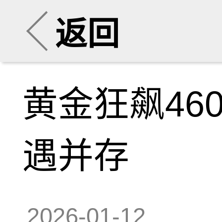
返回
黄金狂飙46
遇并存
2026-01-12