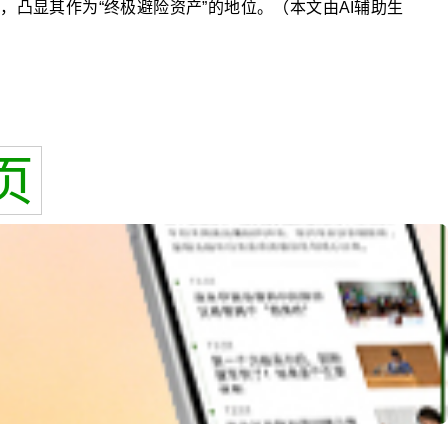
，凸显其作为“终极避险资产”的地位。（本文由AI辅助生
页