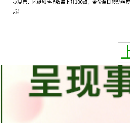
据显示，地缘风险指数每上升100点，金价单日波动幅度
成）