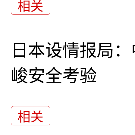
相关
日本设情报局：
峻安全考验
相关