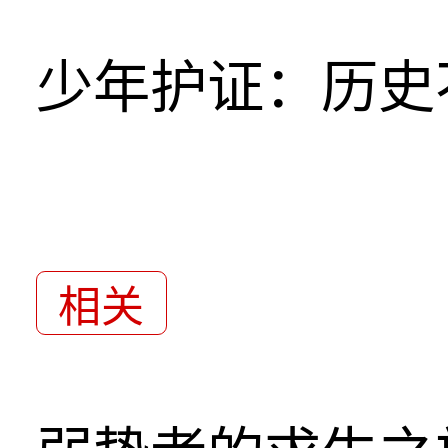
少年护证：历史
相关