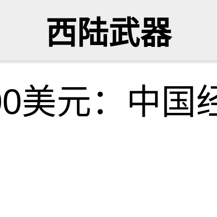
西陆武器
00美元：中国