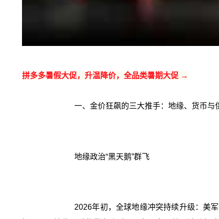
拼多多暑假大促，升温降价，全品类暑期大促 →
一、金价狂飙的三大推手：地缘、货币与
地缘政治“黑天鹅”群飞
2026年初，全球地缘冲突持续升级：美