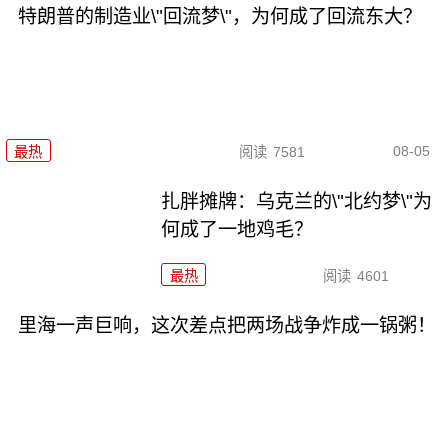
特朗普的制造业\"回流梦\"，为何成了回流东大？
08-05
最热
阅读
7581
扎胖摊牌：乌克兰的\"北约梦\"为
何成了一地鸡毛？
最热
阅读
4601
里海一声巨响，这次差点把两场战争炸成一锅粥！