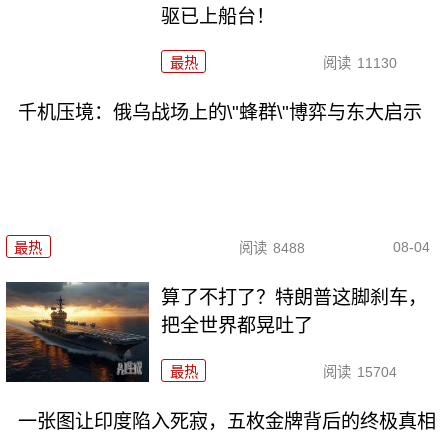
驱已上船台！
最热
阅读
11130
千机压境：俄乌战场上的\"蜂群\"博弈与东大启示
08-04
最热
阅读
8488
算了不打了？特朗普这脚刹车，
把全世界都晃吐了
最热
阅读
15704
一张图让印度陷入死寂，五枚金牌背后的终极真相