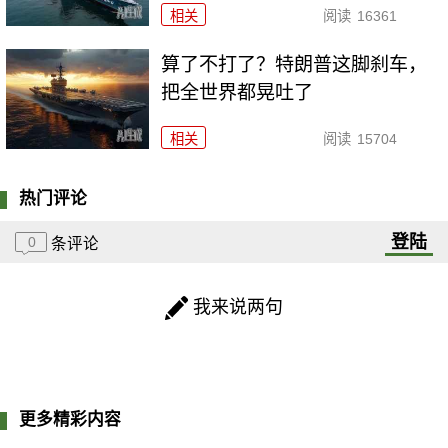
相关
阅读
16361
算了不打了？特朗普这脚刹车，
把全世界都晃吐了
相关
阅读
15704
热门评论
登陆
0
条评论
我来说两句
更多精彩内容