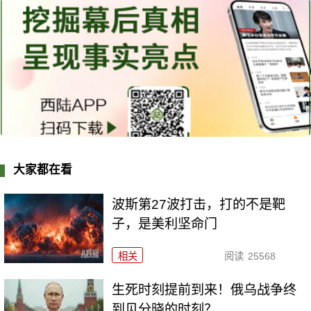
大家都在看
波斯第27波打击，打的不是靶
子，是美利坚命门
相关
阅读
25568
生死时刻提前到来！俄乌战争终
到见分晓的时刻？