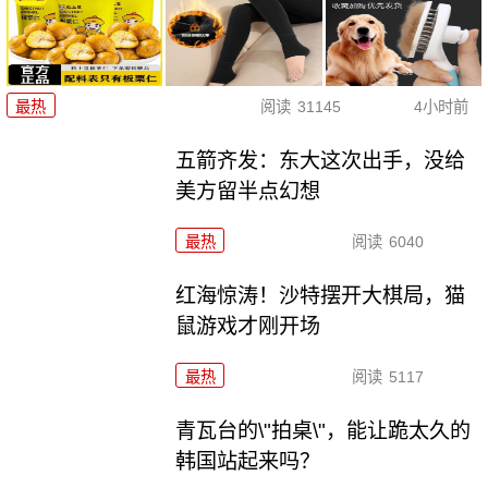
最热
阅读
31145
4小时前
五箭齐发：东大这次出手，没给
美方留半点幻想
最热
阅读
6040
红海惊涛！沙特摆开大棋局，猫
鼠游戏才刚开场
最热
阅读
5117
青瓦台的\"拍桌\"，能让跪太久的
韩国站起来吗？