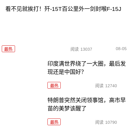
看不见就挨打！歼-15T百公里外一剑封喉F-15J
08-05
最热
阅读
13037
印度满世界绕了一大圈，最后发
现还是中国好？
最热
阅读
12740
特朗普突然关闭领事馆，高市早
苗的美梦该醒了
最热
阅读
10790