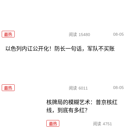
08-05
最热
阅读
15480
以色列内讧公开化！防长一句话，军队不买账
08-05
最热
阅读
6011
核牌局的模糊艺术：普京核红
线，到底有多红？
最热
阅读
4751