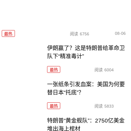
08-06
最热
阅读
6756
伊朗赢了？这是特朗普给革命卫
队下“精准毒计”
最热
阅读
6004
一张纸条引发血案：美国为何要
替日本“托底”？
最热
阅读
5833
特朗普“黄金舰队”：2750亿美金
堆出海上棺材