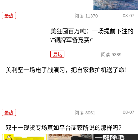
08-07
最热
阅读
11370
美狂囤百万吨：一场提前下注的
\"铜牌军备竞赛\"
最热
阅读
9389
美利坚一场电子战演习，把自家救护机送了命！
08-07
最热
阅读
8061
双十一现货专场真如平台商家所说的那样吗？