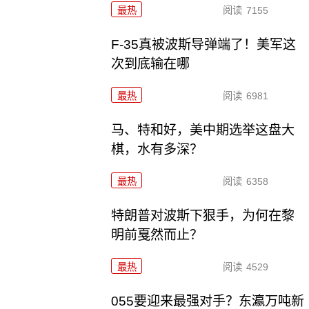
最热
阅读
7155
F-35真被波斯导弹端了！美军这
次到底输在哪
最热
阅读
6981
马、特和好，美中期选举这盘大
棋，水有多深？
最热
阅读
6358
特朗普对波斯下狠手，为何在黎
明前戛然而止？
最热
阅读
4529
055要迎来最强对手？东瀛万吨新