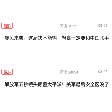
08-05
最热
阅读
16292
暴风来袭，这局决不能输，想赢一定要和中国联手
08-05
最热
阅读
14854
解放军五秒镜头颠覆太平洋！美军最后安全区没了