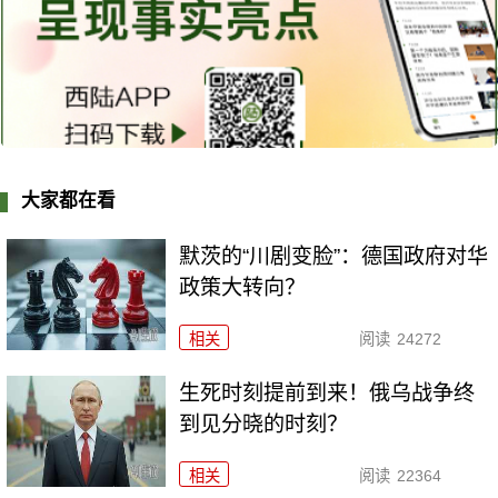
大家都在看
默茨的“川剧变脸”：德国政府对华
政策大转向？
相关
阅读
24272
生死时刻提前到来！俄乌战争终
到见分晓的时刻？
相关
阅读
22364