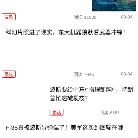
08-04
最热
阅读
11539
科幻片照进了现实，东大机器狼驮着武器冲锋！
08-04
最热
阅读
7945
波斯要给中东\"物理断网\"，特朗
普忙递橄榄枝？
最热
阅读
6381
F-35真被波斯导弹端了！美军这次到底输在哪