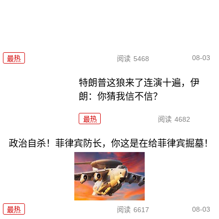
08-03
最热
阅读
5468
特朗普这狼来了连演十遍，伊
朗：你猜我信不信？
最热
阅读
4682
政治自杀！菲律宾防长，你这是在给菲律宾掘墓！
08-03
最热
阅读
6617