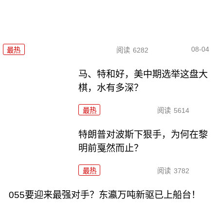
08-04
最热
阅读
6282
马、特和好，美中期选举这盘大
棋，水有多深？
最热
阅读
5614
特朗普对波斯下狠手，为何在黎
明前戛然而止？
最热
阅读
3782
055要迎来最强对手？东瀛万吨新驱已上船台！