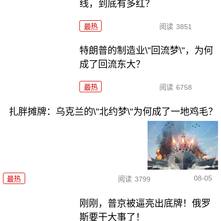
线，到底有多红？
最热
阅读
3851
特朗普的制造业\"回流梦\"，为何
成了回流东大？
最热
阅读
6758
扎胖摊牌：乌克兰的\"北约梦\"为何成了一地鸡毛？
08-05
最热
阅读
3799
刚刚，普京被逼亮出底牌！俄罗
斯要干大事了！