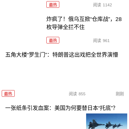
最热
阅读
1142
炸疯了！俄乌互掀“仓库战”，28
枚导弹全拦不住
最热
阅读
961
五角大楼“罗生门”：特朗普这出戏把全世界演懵
最热
阅读
855
刚刚
一张纸条引发血案：美国为何要替日本“托底”？