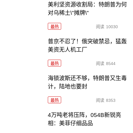
美利坚资源收割局：特朗普为何
对乌稀土\"摊牌\"
最热
阅读
10030
普京不忍了！俄突破禁忌，猛轰
美资无人机工厂
最热
阅读
8544
海锁波斯还不够，特朗普又生毒
计，陆地也要封
最热
阅读
8353
4万吨老将压阵，054B新锐亮
相：美菲仔细品品