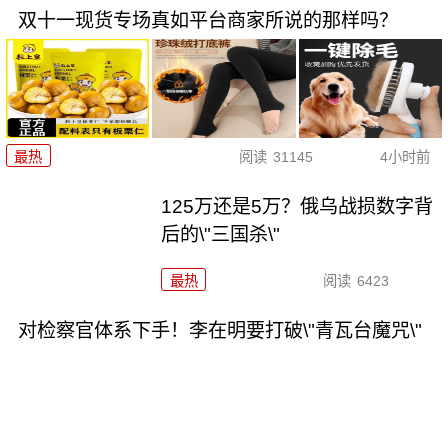
双十一现货专场真如平台商家所说的那样吗？
最热
阅读
31145
4小时前
125万还是5万？俄乌战损数字背
后的\"三国杀\"
最热
阅读
6423
对检察官体系下手！李在明要打破\"青瓦台魔咒\"