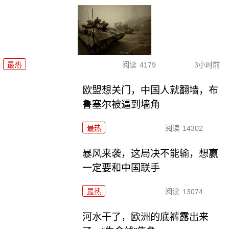
最热
阅读
4179
3小时前
欧盟想关门，中国人就翻墙，布
鲁塞尔被逼到墙角
最热
阅读
14302
暴风来袭，这局决不能输，想赢
一定要和中国联手
最热
阅读
13074
河水干了，欧洲的底裤露出来