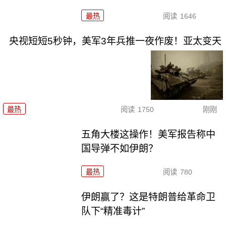
最热
阅读
1646
央视短短5秒钟，美军3年兵推一夜作废！亚太变天
最热
阅读
1750
刚刚
五角大楼这操作！美军报告称中
国导弹不如伊朗？
最热
阅读
780
伊朗赢了？这是特朗普给革命卫
队下“精准毒计”