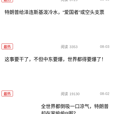
特朗普给泽连斯基泼冷水，“爱国者”或空头支票
08-03
最热
阅读
3353
这事要干了，不但中东要爆，世界都得要爆了！
08-02
最热
阅读
19130
全世界都倒吸一口凉气，特朗普
却在家偷偷P图？