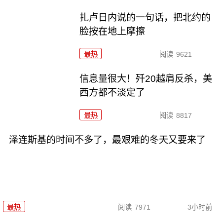
扎卢日内说的一句话，把北约的
脸按在地上摩擦
最热
阅读
9621
信息量很大！歼20越肩反杀，美
西方都不淡定了
最热
阅读
8817
泽连斯基的时间不多了，最艰难的冬天又要来了
最热
阅读
7971
3小时前