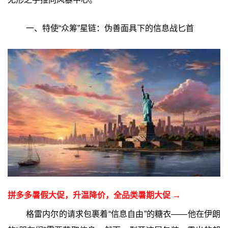
一、特使“众筹”星链：伪善面具下的信息战匕首
拼多多暑假大促，升温降价，全品类暑期大促 →
格雷内尔的请求包裹着“信息自由”的糖衣——他在伊朗