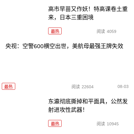
高市早苗又作妖！特高课卷土重
来，日本三重困境
最热
阅读
4059
央视：空警600横空出世，美航母最强王牌失效
08-03
最热
阅读
22604
东瀛彻底撕掉和平面具，公然发
射进攻性武器！
最热
阅读
10945