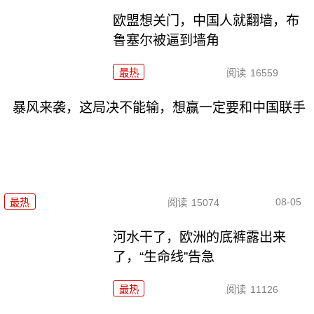
欧盟想关门，中国人就翻墙，布
鲁塞尔被逼到墙角
最热
阅读
16559
暴风来袭，这局决不能输，想赢一定要和中国联手
08-05
最热
阅读
15074
河水干了，欧洲的底裤露出来
了，“生命线”告急
最热
阅读
11126