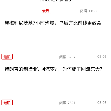
最热
阅读
11055
赫梅利尼茨基7小时殉爆，乌后方比前线更致命
08-05
最热
阅读
8297
特朗普的制造业\"回流梦\"，为何成了回流东大？
08-05
最热
阅读
7821