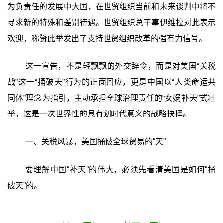
为负责任的发展中大国，在世贸组织当前和未来谈判中将不
寻求新的特殊和差别待遇。世贸组织总干事伊维拉对此表示
欢迎，称赞此举发出了支持世贸组织改革的强有力信号。
这一宣告，不是轻飘飘的外交辞令，而是对美国“关税
战”这一“捅破天”行为的正面回应，更是中国以“人类命运共
同体”理念为指引，主动承担全球治理责任的“女娲补天”式壮
举，这是一次世界性的具有划时代意义的战略抉择。
一、关税风暴，美国捅破全球贸易的“天”
要理解中国“补天”的伟大，必须先看清美国是如何“捅
破天”的。