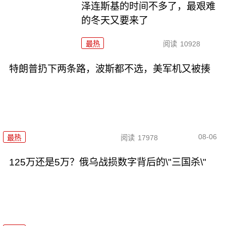
泽连斯基的时间不多了，最艰难
的冬天又要来了
最热
阅读
10928
特朗普扔下两条路，波斯都不选，美军机又被揍
08-06
最热
阅读
17978
125万还是5万？俄乌战损数字背后的\"三国杀\"