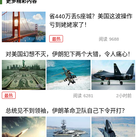
更多精彩内容
省440万丢5座城？美国这波操作
亏到姥姥家了！
最热
阅读
9688
对美国幻想不灭，伊朗犯下两个大错，令人痛心！
最热
阅读
6281
2小时前
总统见不到领袖，伊朗革命卫队自己下令开打？