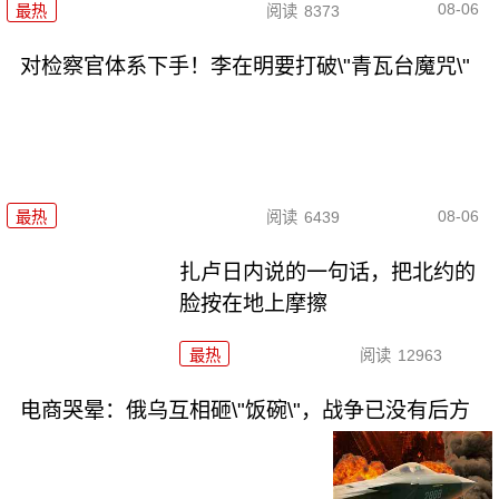
08-06
最热
阅读
8373
对检察官体系下手！李在明要打破\"青瓦台魔咒\"
08-06
最热
阅读
6439
扎卢日内说的一句话，把北约的
脸按在地上摩擦
最热
阅读
12963
电商哭晕：俄乌互相砸\"饭碗\"，战争已没有后方