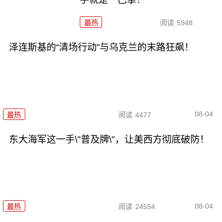
最热
阅读
5948
泽连斯基的“清场行动”与乌克兰的末路狂飙！
08-04
最热
阅读
4477
东大海军这一手\"普及牌\"，让美西方彻底破防！
08-04
最热
阅读
24554