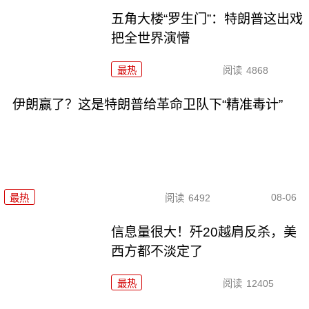
五角大楼“罗生门”：特朗普这出戏
把全世界演懵
最热
阅读
4868
伊朗赢了？这是特朗普给革命卫队下“精准毒计”
08-06
最热
阅读
6492
信息量很大！歼20越肩反杀，美
西方都不淡定了
最热
阅读
12405