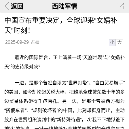
返回
西陆军情
中国宣布重要决定，全球迎来“女娲补
天”时刻！
小
大
2025-09-29
占豪
最近的国际舞台，正上演着一场“天崩地裂”与“女娲补
天”的史诗级对决？
一边，是那个曾经自诩为“世界灯塔”、“自由贸易旗手”
的美国，如今却抡起关税大棒，把维系全球繁荣数十年的多
边贸易体系砸得千疮百孔。另一边，是那个曾被西方视为
“搭便车者”、“规则破坏者”的中国，此刻却挺身而出，主动
放弃在世贸组织谈判中的“新特殊待遇”，以“我不下地狱谁下
地狱”的担当，一针一线地缝补着被美国撕裂的全球贸易之