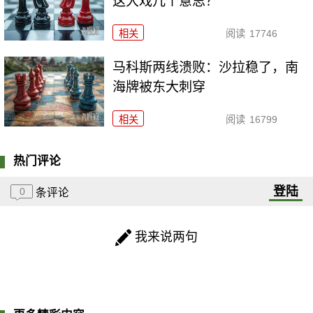
这大戏几个意思？
相关
阅读
17746
马科斯两线溃败：沙拉稳了，南
海牌被东大刺穿
相关
阅读
16799
热门评论
登陆
0
条评论
我来说两句