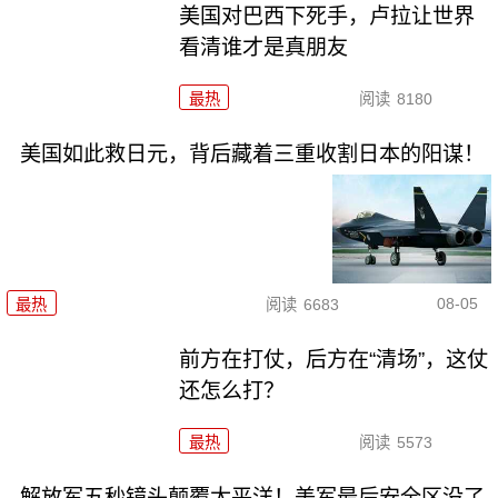
美国对巴西下死手，卢拉让世界
看清谁才是真朋友
最热
阅读
8180
美国如此救日元，背后藏着三重收割日本的阳谋！
08-05
最热
阅读
6683
前方在打仗，后方在“清场”，这仗
还怎么打？
最热
阅读
5573
解放军五秒镜头颠覆太平洋！美军最后安全区没了