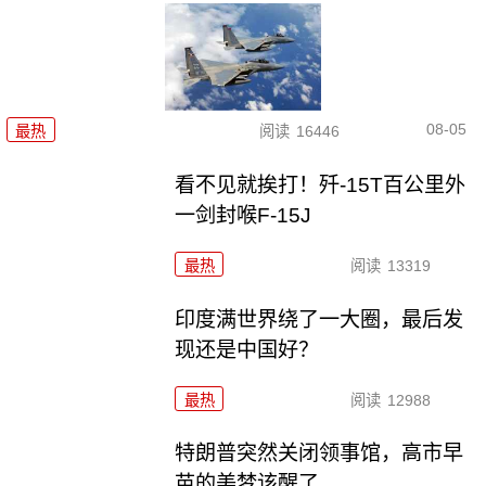
08-05
最热
阅读
16446
看不见就挨打！歼-15T百公里外
一剑封喉F-15J
最热
阅读
13319
印度满世界绕了一大圈，最后发
现还是中国好？
最热
阅读
12988
特朗普突然关闭领事馆，高市早
苗的美梦该醒了