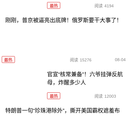
最热
阅读
4194
刚刚，普京被逼亮出底牌！俄罗斯要干大事了！
08-04
最热
阅读
15276
官宣“核常兼备”！六爷挂弹反航
母，炸醒多少人
最热
阅读
12003
特朗普一句“珍珠港除外”，撕开美国霸权遮羞布