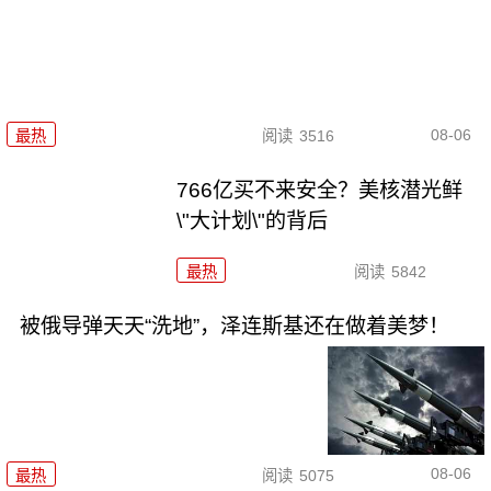
08-06
最热
阅读
3516
766亿买不来安全？美核潜光鲜
\"大计划\"的背后
最热
阅读
5842
被俄导弹天天“洗地”，泽连斯基还在做着美梦！
08-06
最热
阅读
5075