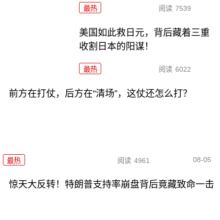
最热
阅读
7539
美国如此救日元，背后藏着三重
收割日本的阳谋！
最热
阅读
6022
前方在打仗，后方在“清场”，这仗还怎么打？
08-05
最热
阅读
4961
惊天大反转！特朗普支持率崩盘背后竟藏致命一击