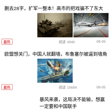
删去28字，扩军一整本！高市的把戏骗不了东大
08-06
最热
阅读
4940
欧盟想关门，中国人就翻墙，布鲁塞尔被逼到墙角
08-05
最热
阅读
15684
暴风来袭，这局决不能输，想赢
一定要和中国联手