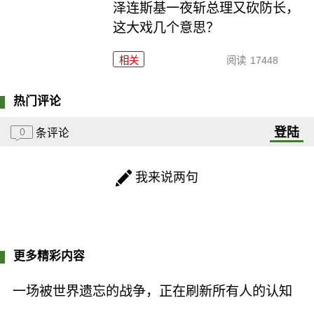
泽连斯基一夜斩总理又砍防长，
这大戏几个意思？
相关
阅读
17448
热门评论
登陆
0
条评论
我来说两句
更多精彩内容
一场被世界遗忘的战争，正在刷新所有人的认知