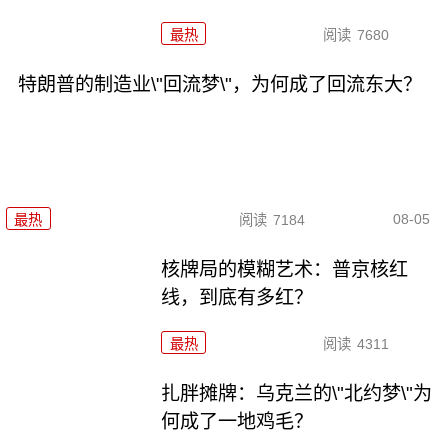
最热
阅读
7680
特朗普的制造业\"回流梦\"，为何成了回流东大？
08-05
最热
阅读
7184
核牌局的模糊艺术：普京核红
线，到底有多红？
最热
阅读
4311
扎胖摊牌：乌克兰的\"北约梦\"为
何成了一地鸡毛？