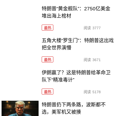
特朗普“黄金舰队”：2750亿美金
堆出海上棺材
最热
阅读
3777
五角大楼“罗生门”：特朗普这出戏
把全世界演懵
最热
阅读
3671
伊朗赢了？这是特朗普给革命卫
队下“精准毒计”
最热
阅读
5178
特朗普扔下两条路，波斯都不
选，美军机又被揍