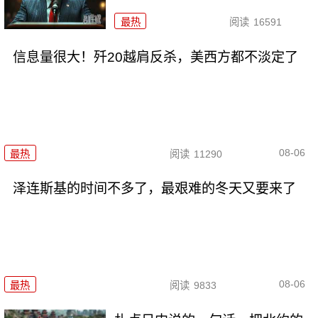
最热
阅读
16591
信息量很大！歼20越肩反杀，美西方都不淡定了
08-06
最热
阅读
11290
泽连斯基的时间不多了，最艰难的冬天又要来了
08-06
最热
阅读
9833