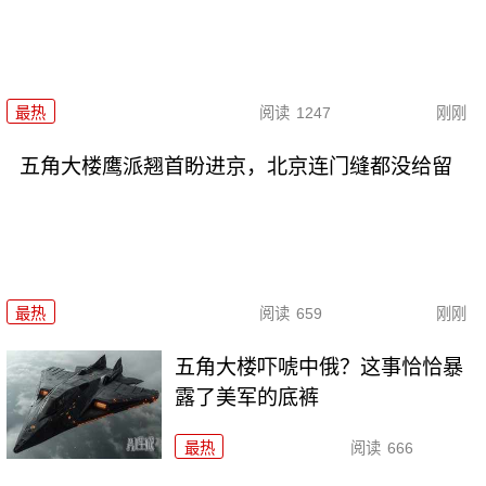
最热
阅读
1247
刚刚
五角大楼鹰派翘首盼进京，北京连门缝都没给留
最热
阅读
659
刚刚
五角大楼吓唬中俄？这事恰恰暴
露了美军的底裤
最热
阅读
666