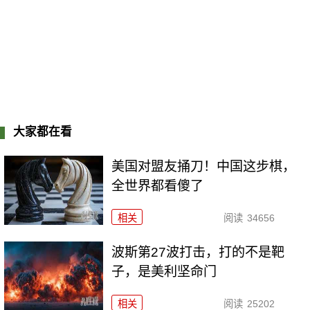
大家都在看
美国对盟友捅刀！中国这步棋，
全世界都看傻了
相关
阅读
34656
波斯第27波打击，打的不是靶
子，是美利坚命门
相关
阅读
25202