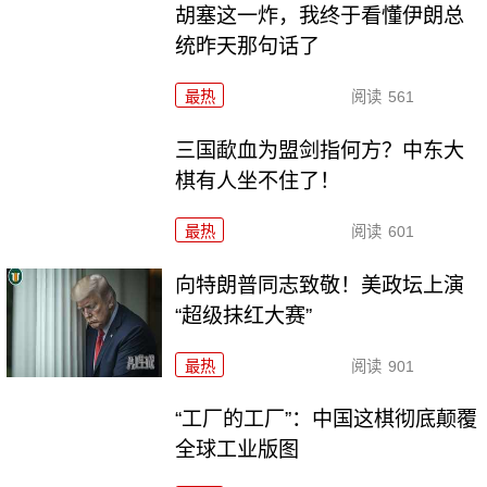
胡塞这一炸，我终于看懂伊朗总
统昨天那句话了
最热
阅读
561
三国歃血为盟剑指何方？中东大
棋有人坐不住了！
最热
阅读
601
向特朗普同志致敬！美政坛上演
“超级抹红大赛”
最热
阅读
901
“工厂的工厂”：中国这棋彻底颠覆
全球工业版图