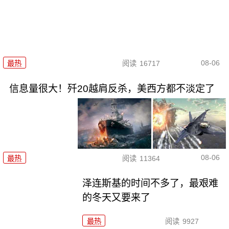
08-06
最热
阅读
16717
信息量很大！歼20越肩反杀，美西方都不淡定了
08-06
最热
阅读
11364
泽连斯基的时间不多了，最艰难
的冬天又要来了
最热
阅读
9927