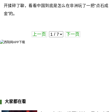
开揉碎了聊，看看中国到底是怎么在非洲玩了一把“点石成
金”的。
上一页
下一页
大家都在看