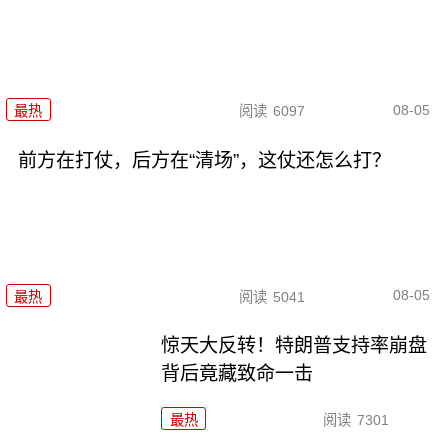
08-05
最热
阅读
6097
前方在打仗，后方在“清场”，这仗还怎么打？
08-05
最热
阅读
5041
惊天大反转！特朗普支持率崩盘
背后竟藏致命一击
最热
阅读
7301