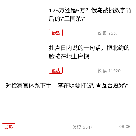
125万还是5万？俄乌战损数字背
后的\"三国杀\"
最热
阅读
7537
扎卢日内说的一句话，把北约的
脸按在地上摩擦
最热
阅读
11920
对检察官体系下手！李在明要打破\"青瓦台魔咒\"
08-06
最热
阅读
5547