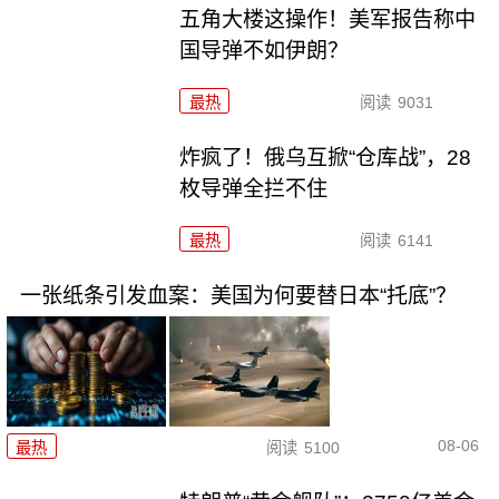
五角大楼这操作！美军报告称中
国导弹不如伊朗？
最热
阅读
9031
炸疯了！俄乌互掀“仓库战”，28
枚导弹全拦不住
最热
阅读
6141
一张纸条引发血案：美国为何要替日本“托底”？
08-06
最热
阅读
5100