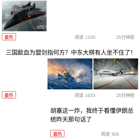
最热
阅读
1120
25分钟前
三国歃血为盟剑指何方？中东大棋有人坐不住了！
最热
阅读
1033
25分钟前
胡塞这一炸，我终于看懂伊朗总
统昨天那句话了
最热
阅读
926