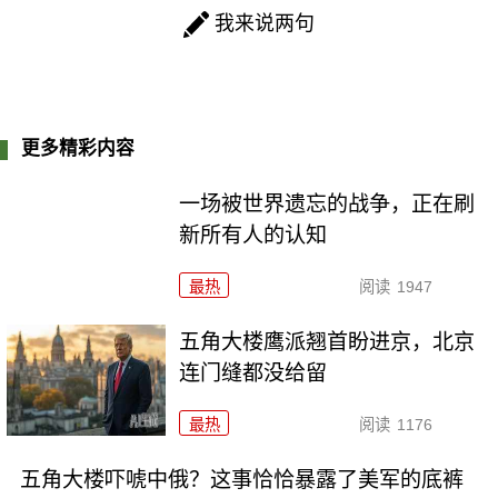
我来说两句
更多精彩内容
一场被世界遗忘的战争，正在刷
新所有人的认知
最热
阅读
1947
五角大楼鹰派翘首盼进京，北京
连门缝都没给留
最热
阅读
1176
五角大楼吓唬中俄？这事恰恰暴露了美军的底裤