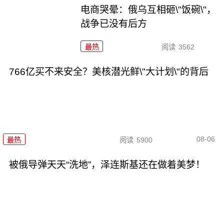
电商哭晕：俄乌互相砸\"饭碗\"，
战争已没有后方
最热
阅读
3562
766亿买不来安全？美核潜光鲜\"大计划\"的背后
08-06
最热
阅读
5900
被俄导弹天天“洗地”，泽连斯基还在做着美梦！