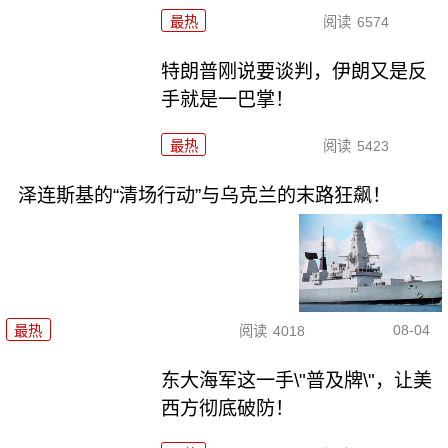
最热
阅读
6574
特朗普刚说要谈判，伊朗又是反
手就是一巴掌！
最热
阅读
5423
泽连斯基的“清场行动”与乌克兰的末路狂飙！
08-04
最热
阅读
4018
东大海军这一手\"普及牌\"，让美
西方彻底破防！