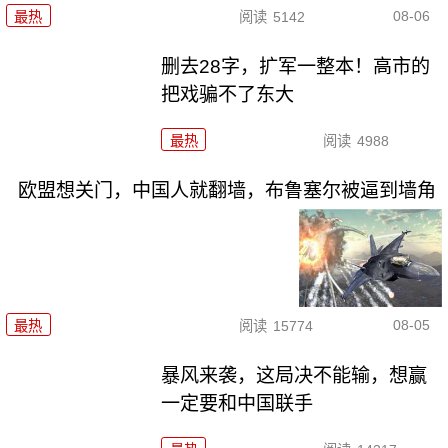
08-06
最热
阅读
5142
删去28字，扩军一整本！高市的
把戏骗不了东大
最热
阅读
4988
欧盟想关门，中国人就翻墙，布鲁塞尔被逼到墙角
08-05
最热
阅读
15774
暴风来袭，这局决不能输，想赢
一定要和中国联手