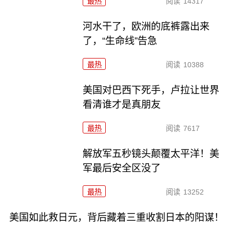
最热
阅读
14317
河水干了，欧洲的底裤露出来
了，“生命线”告急
最热
阅读
10388
美国对巴西下死手，卢拉让世界
看清谁才是真朋友
最热
阅读
7617
解放军五秒镜头颠覆太平洋！美
军最后安全区没了
最热
阅读
13252
美国如此救日元，背后藏着三重收割日本的阳谋！