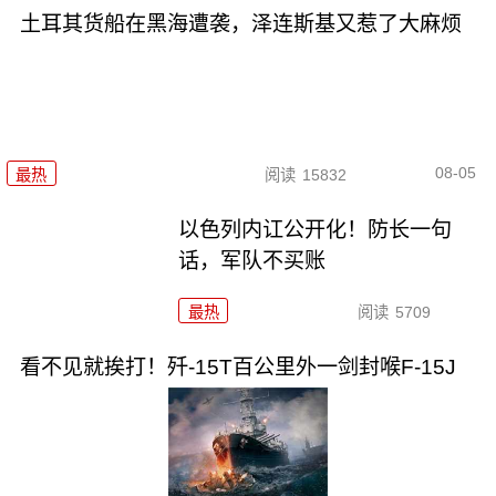
土耳其货船在黑海遭袭，泽连斯基又惹了大麻烦
08-05
最热
阅读
15832
以色列内讧公开化！防长一句
话，军队不买账
最热
阅读
5709
看不见就挨打！歼-15T百公里外一剑封喉F-15J