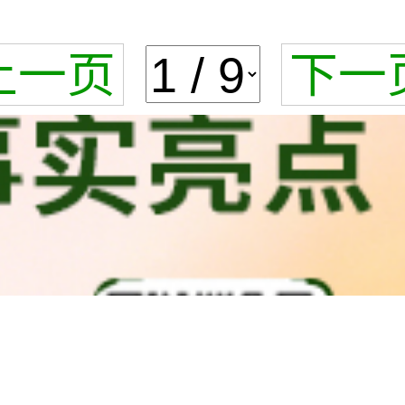
上一页
下一