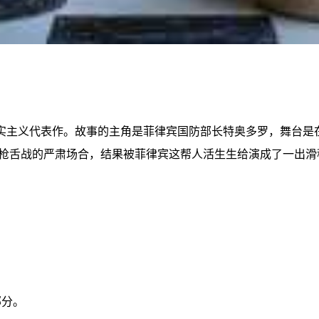
实主义代表作。故事的主角是菲律宾国防部长特奥多罗，舞台是在
枪舌战的严肃场合，结果被菲律宾这帮人活生生给演成了一出滑
部分。