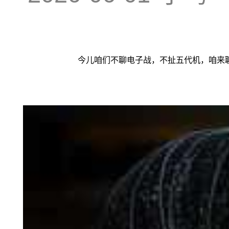
今儿咱们不聊电子战，不扯五代机，咱来