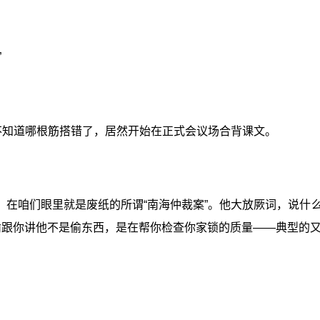
”
不知道哪根筋搭错了，居然开始在正式会议场合背课文。
在咱们眼里就是废纸的所谓“南海仲裁案”。他大放厥词，说什么
偷跟你讲他不是偷东西，是在帮你检查你家锁的质量——典型的