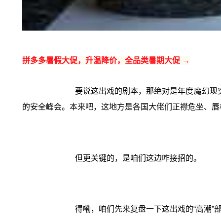
拼多多暑假大促，升温降价，全品类暑期大促 →
要说这出戏的剧本，那绝对是年度魔幻现
的安全峰会。本来吧，这地方是各国大佬们正襟危坐、唇
但更关键的，是咱们这边咋接招的。
得嘞，咱们先来复盘一下这出戏的“高潮”