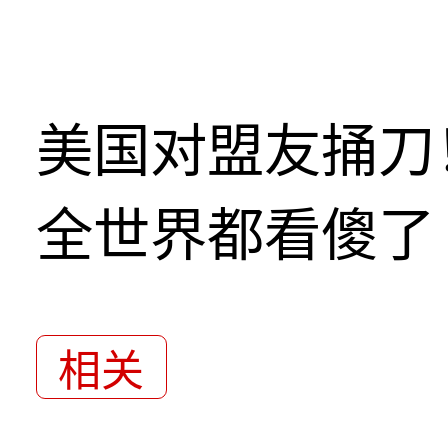
美国对盟友捅刀
全世界都看傻了
相关