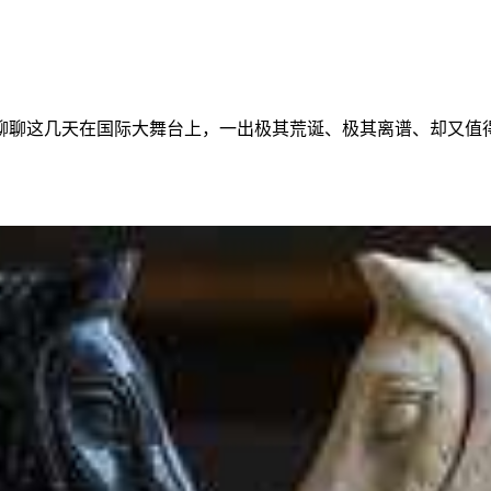
聊聊这几天在国际大舞台上，一出极其荒诞、极其离谱、却又值得