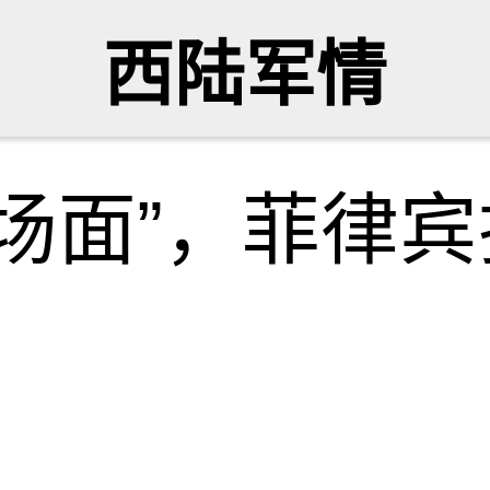
西陆军情
场面”，菲律