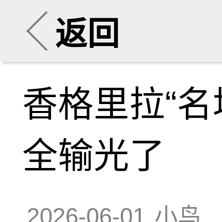
返回
香格里拉“名
全输光了
2026-06-01
小鸟