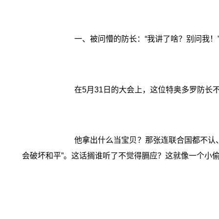
一、被问懵的防长：“我讲了啥？别问我！
在5月31日的大会上，这位特奥多罗防长
他拿出什么当宝贝？那张连联合国都不认、
会破坏和平”。这话搁谁听了不觉得膈应？这就像一个小