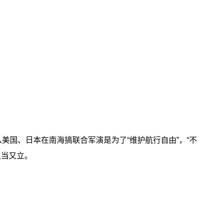
美国、日本在南海搞联合军演是为了“维护航行自由”，“不
又当又立。