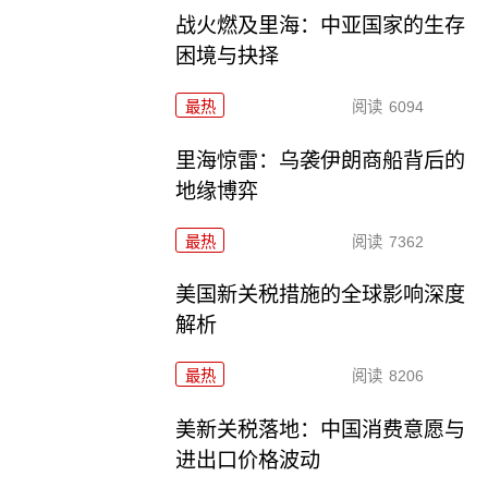
战火燃及里海：中亚国家的生存
困境与抉择
最热
阅读
6094
里海惊雷：乌袭伊朗商船背后的
地缘博弈
最热
阅读
7362
美国新关税措施的全球影响深度
解析
最热
阅读
8206
美新关税落地：中国消费意愿与
进出口价格波动