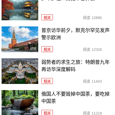
相关
阅读
12886
普京访华前夕，默克尔罕见发声
警示欧洲
相关
阅读
12326
弱势者的求生之旅：特朗普九年
再访华深度解码
相关
阅读
11403
俄国人不要毁掉中国茶，要吃掉
中国茶
相关
阅读
11218