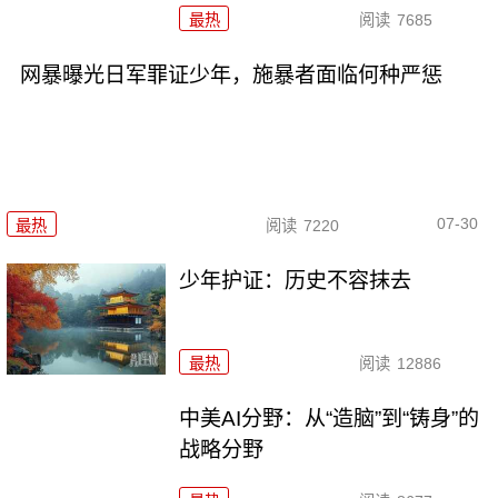
最热
阅读
7685
网暴曝光日军罪证少年，施暴者面临何种严惩
07-30
最热
阅读
7220
少年护证：历史不容抹去
最热
阅读
12886
中美AI分野：从“造脑”到“铸身”的
战略分野