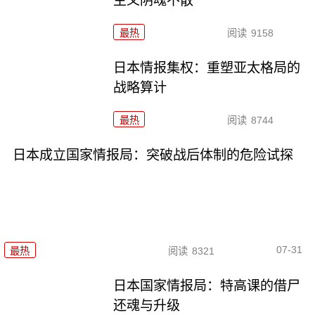
主义阴魂不散
最热
阅读
9158
日本情报集权：重塑亚太格局的
战略算计
最热
阅读
8744
日本成立国家情报局：突破战后体制的危险试探
07-31
最热
阅读
8321
日本国家情报局：特高课的借尸
还魂与升级