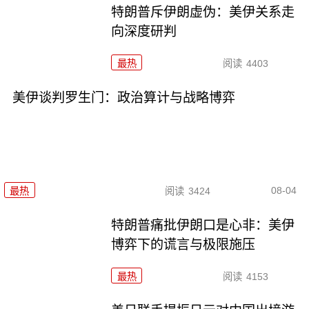
特朗普斥伊朗虚伪：美伊关系走
向深度研判
最热
阅读
4403
美伊谈判罗生门：政治算计与战略博弈
08-04
最热
阅读
3424
特朗普痛批伊朗口是心非：美伊
博弈下的谎言与极限施压
最热
阅读
4153