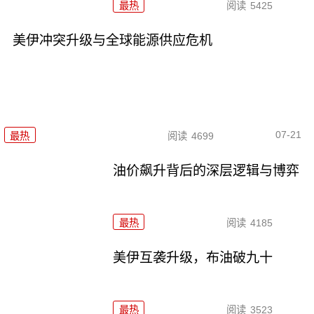
最热
阅读
5425
美伊冲突升级与全球能源供应危机
07-21
最热
阅读
4699
油价飙升背后的深层逻辑与博弈
最热
阅读
4185
美伊互袭升级，布油破九十
最热
阅读
3523