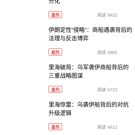
分化
最热
阅读
8422
伊朗定性“侵略”：商船遇袭背后的
法理与反击博弈
最热
阅读
6965
里海破局：乌军袭伊商船背后的
三重战略图谋
最热
阅读
6723
里海惊雷：乌袭伊船背后的对抗
升级逻辑
最热
阅读
6612