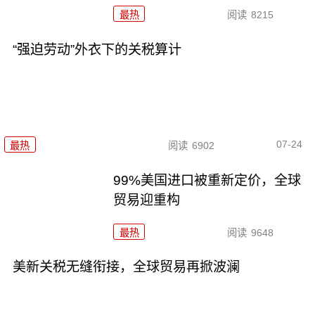
最热
阅读
8215
“强迫劳动”外衣下的关税算计
07-24
最热
阅读
6902
99%美国进口被重新定价，全球
贸易迎重构
最热
阅读
9648
美新关税无缝衔接，全球贸易再掀波澜