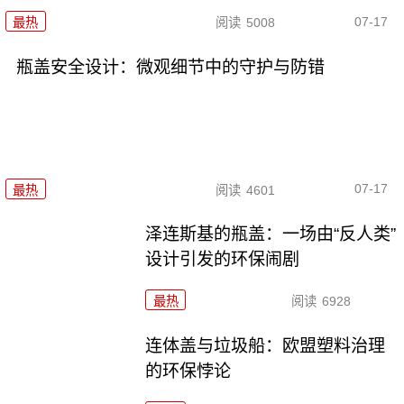
07-17
最热
阅读
5008
瓶盖安全设计：微观细节中的守护与防错
07-17
最热
阅读
4601
泽连斯基的瓶盖：一场由“反人类”
设计引发的环保闹剧
最热
阅读
6928
连体盖与垃圾船：欧盟塑料治理
的环保悖论