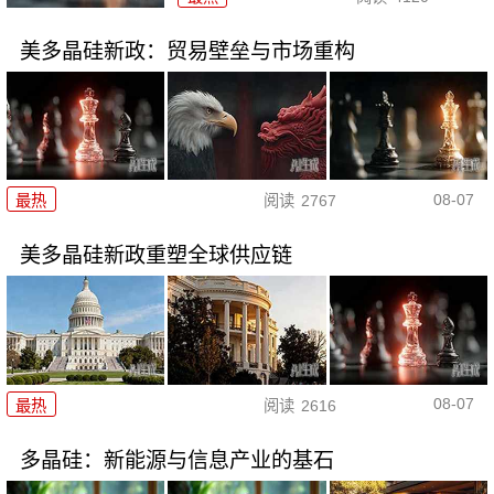
美多晶硅新政：贸易壁垒与市场重构
08-07
最热
阅读
2767
美多晶硅新政重塑全球供应链
08-07
最热
阅读
2616
多晶硅：新能源与信息产业的基石