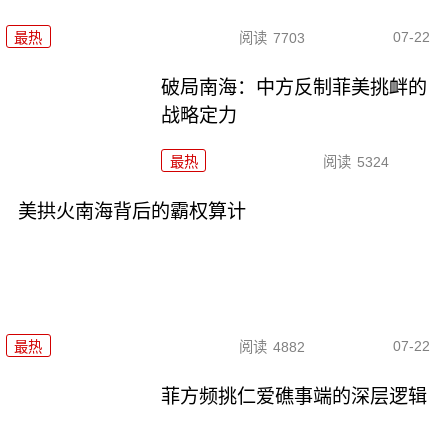
07-22
最热
阅读
7703
破局南海：中方反制菲美挑衅的
战略定力
最热
阅读
5324
美拱火南海背后的霸权算计
07-22
最热
阅读
4882
菲方频挑仁爱礁事端的深层逻辑