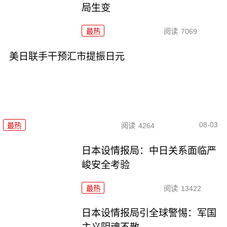
局生变
最热
阅读
7069
美日联手干预汇市提振日元
08-03
最热
阅读
4264
日本设情报局：中日关系面临严
峻安全考验
最热
阅读
13422
日本设情报局引全球警惕：军国