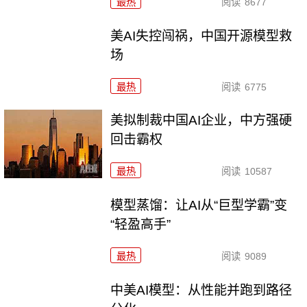
最热
阅读
8677
美AI失控闯祸，中国开源模型救
场
最热
阅读
6775
美拟制裁中国AI企业，中方强硬
回击霸权
最热
阅读
10587
模型蒸馏：让AI从“巨型学霸”变
“轻盈高手”
最热
阅读
9089
中美AI模型：从性能并跑到路径