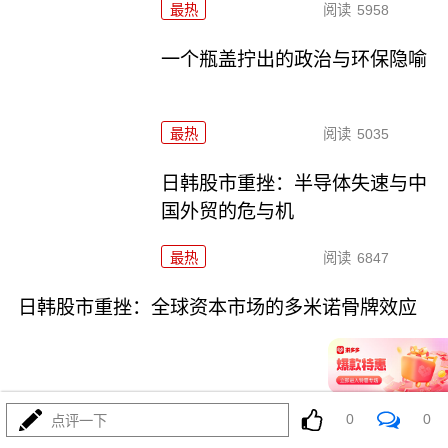
最热
阅读
5958
一个瓶盖拧出的政治与环保隐喻
最热
阅读
5035
日韩股市重挫：半导体失速与中
国外贸的危与机
最热
阅读
6847
日韩股市重挫：全球资本市场的多米诺骨牌效应
0
0
点评一下
07-16
最热
阅读
5771