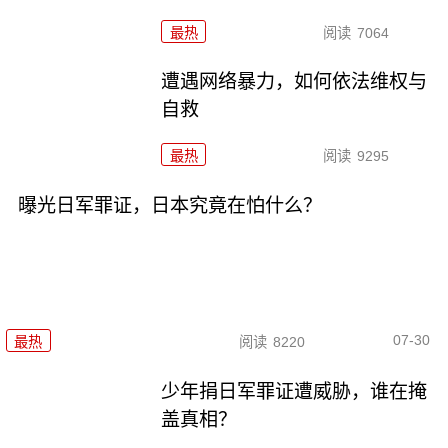
最热
阅读
7064
遭遇网络暴力，如何依法维权与
自救
最热
阅读
9295
曝光日军罪证，日本究竟在怕什么？
07-30
最热
阅读
8220
少年捐日军罪证遭威胁，谁在掩
盖真相？