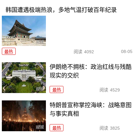
韩国遭遇极端热浪，多地气温打破百年纪录
08-05
最热
阅读
4092
伊朗绝不拥核：政治红线与残酷
现实的交织
最热
阅读
4529
特朗普宣称掌控海峡：战略意图
与事实真相
最热
阅读
3825