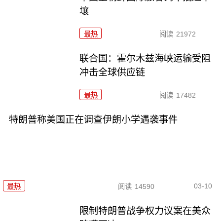
壤
最热
阅读
21972
联合国：霍尔木兹海峡运输受阻
冲击全球供应链
最热
阅读
17482
特朗普称美国正在调查伊朗小学遇袭事件
03-10
最热
阅读
14590
限制特朗普战争权力议案在美众