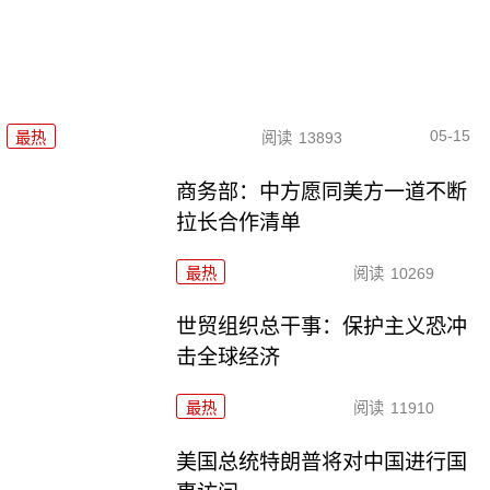
05-15
最热
阅读
13893
商务部：中方愿同美方一道不断
拉长合作清单
最热
阅读
10269
世贸组织总干事：保护主义恐冲
击全球经济
最热
阅读
11910
美国总统特朗普将对中国进行国