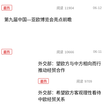
06-12
最热
阅读
11904
第九届中国—亚欧博览会亮点前瞻
06-11
最热
阅读
10666
外交部：望欧方与中方相向而行
推动经贸合作
最热
阅读
9709
外交部：希望欧方客观理性看待
中欧经贸关系