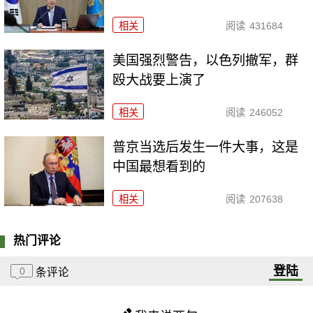
相关
阅读
431684
美国强烈警告，以色列撤军，群
殴大战要上演了
相关
阅读
246052
普京当选后发生一件大事，这是
中国最想看到的
相关
阅读
207638
热门评论
登陆
0
条评论