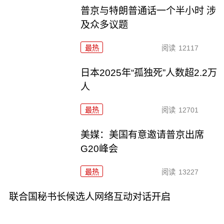
普京与特朗普通话一个半小时 涉
及众多议题
最热
阅读
12117
日本2025年“孤独死”人数超2.2万
人
最热
阅读
12701
美媒：美国有意邀请普京出席
G20峰会
最热
阅读
13227
联合国秘书长候选人网络互动对话开启