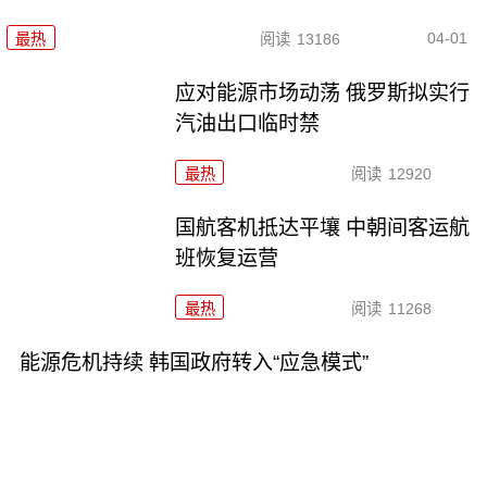
04-01
最热
阅读
13186
应对能源市场动荡 俄罗斯拟实行
汽油出口临时禁
最热
阅读
12920
国航客机抵达平壤 中朝间客运航
班恢复运营
最热
阅读
11268
能源危机持续 韩国政府转入“应急模式”