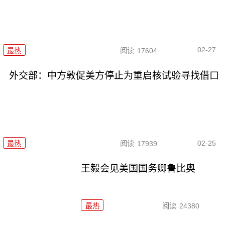
02-27
最热
阅读
17604
外交部：中方敦促美方停止为重启核试验寻找借口
02-25
最热
阅读
17939
王毅会见美国国务卿鲁比奥
最热
阅读
24380