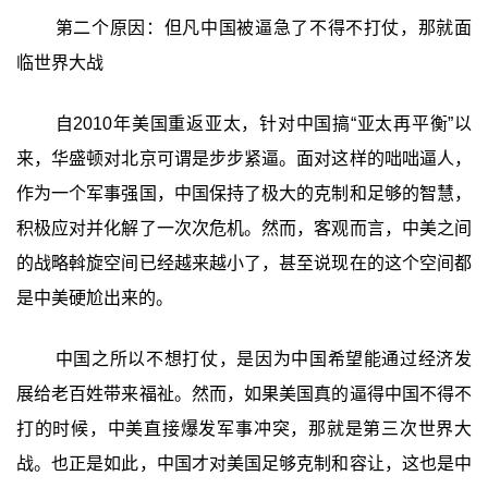
第二个原因：但凡中国被逼急了不得不打仗，那就面
临世界大战
自2010年美国重返亚太，针对中国搞“亚太再平衡”以
来，华盛顿对北京可谓是步步紧逼。面对这样的咄咄逼人，
作为一个军事强国，中国保持了极大的克制和足够的智慧，
积极应对并化解了一次次危机。然而，客观而言，中美之间
的战略斡旋空间已经越来越小了，甚至说现在的这个空间都
是中美硬尬出来的。
中国之所以不想打仗，是因为中国希望能通过经济发
展给老百姓带来福祉。然而，如果美国真的逼得中国不得不
打的时候，中美直接爆发军事冲突，那就是第三次世界大
战。也正是如此，中国才对美国足够克制和容让，这也是中