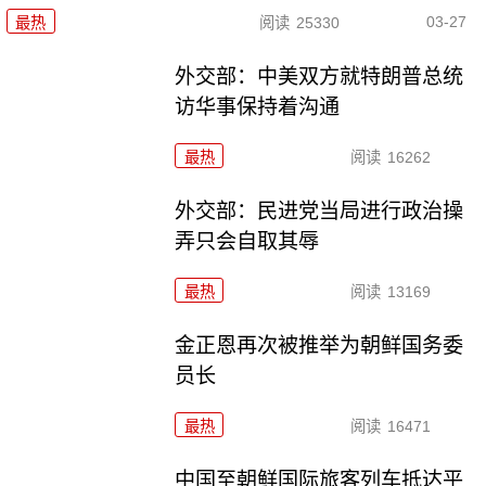
03-27
最热
阅读
25330
外交部：中美双方就特朗普总统
访华事保持着沟通
最热
阅读
16262
外交部：民进党当局进行政治操
弄只会自取其辱
最热
阅读
13169
金正恩再次被推举为朝鲜国务委
员长
最热
阅读
16471
中国至朝鲜国际旅客列车抵达平