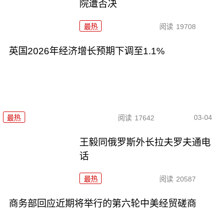
院遭否决
最热
阅读
19708
英国2026年经济增长预期下调至1.1%
03-04
最热
阅读
17642
王毅同俄罗斯外长拉夫罗夫通电
话
最热
阅读
20587
商务部回应近期将举行的第六轮中美经贸磋商