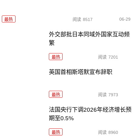
06-29
最热
阅读
8517
外交部批日本同域外国家互动频
繁
最热
阅读
7201
英国首相斯塔默宣布辞职
最热
阅读
7973
法国央行下调2026年经济增长预
期至0.5%
最热
阅读
8960