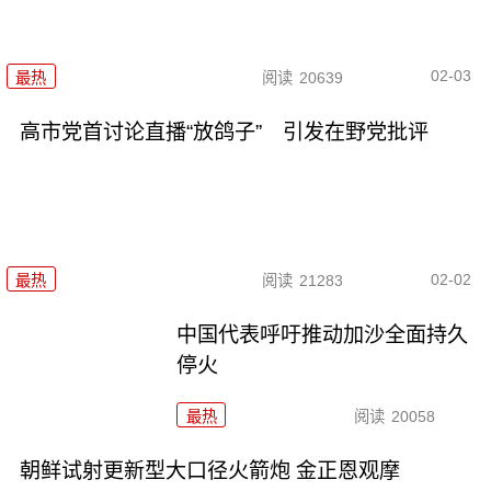
02-03
最热
阅读
20639
高市党首讨论直播“放鸽子” 引发在野党批评
02-02
最热
阅读
21283
中国代表呼吁推动加沙全面持久
停火
最热
阅读
20058
朝鲜试射更新型大口径火箭炮 金正恩观摩