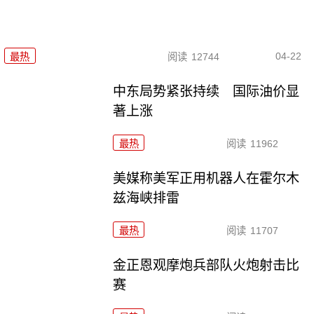
04-22
最热
阅读
12744
中东局势紧张持续 国际油价显
著上涨
最热
阅读
11962
美媒称美军正用机器人在霍尔木
兹海峡排雷
最热
阅读
11707
金正恩观摩炮兵部队火炮射击比
赛