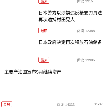
最热
阅读
9915
日本警方以涉嫌违反枪支刀具法
再次逮捕村田晃大
最热
阅读
12388
日本政府决定再次释放石油储备
最热
阅读
13985
主要产油国宣布5月继续增产
04-07
最热
阅读
14333