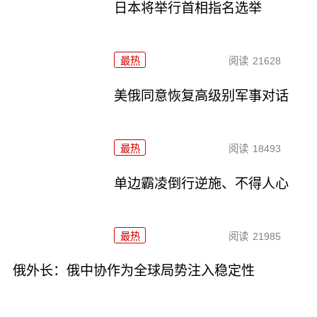
日本将举行首相指名选举
最热
阅读
21628
美俄同意恢复高级别军事对话
最热
阅读
18493
单边霸凌倒行逆施、不得人心
最热
阅读
21985
俄外长：俄中协作为全球局势注入稳定性