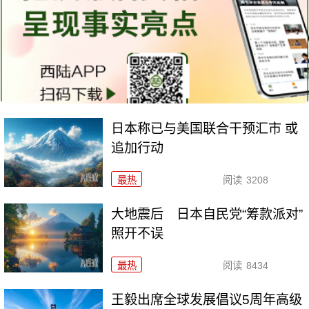
日本称已与美国联合干预汇市 或
追加行动
最热
阅读
3208
大地震后 日本自民党“筹款派对”
照开不误
最热
阅读
8434
王毅出席全球发展倡议5周年高级