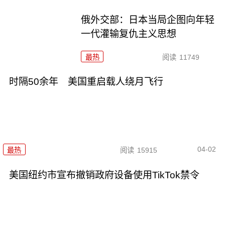
俄外交部：日本当局企图向年轻
一代灌输复仇主义思想
最热
阅读
11749
时隔50余年 美国重启载人绕月飞行
04-02
最热
阅读
15915
美国纽约市宣布撤销政府设备使用TikTok禁令