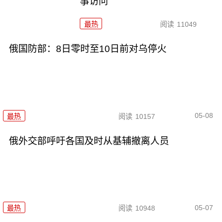
事访问
最热
阅读
11049
俄国防部：8日零时至10日前对乌停火
05-08
最热
阅读
10157
俄外交部呼吁各国及时从基辅撤离人员
05-07
最热
阅读
10948