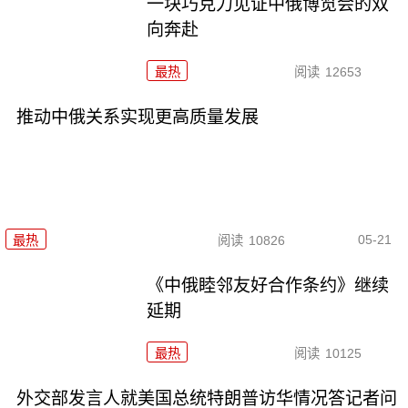
一块巧克力见证中俄博览会的双
向奔赴
最热
阅读
12653
推动中俄关系实现更高质量发展
05-21
最热
阅读
10826
《中俄睦邻友好合作条约》继续
延期
最热
阅读
10125
外交部发言人就美国总统特朗普访华情况答记者问