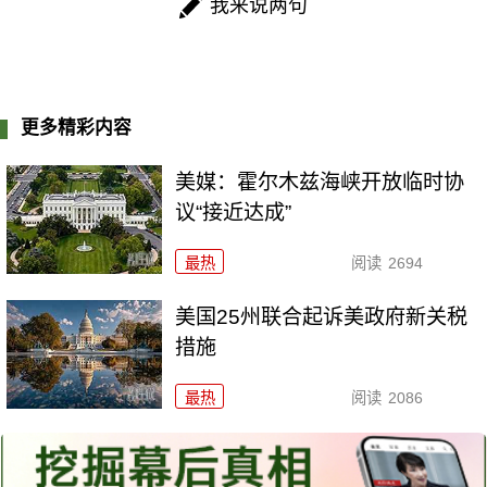
我来说两句
更多精彩内容
美媒：霍尔木兹海峡开放临时协
议“接近达成”
最热
阅读
2694
美国25州联合起诉美政府新关税
措施
最热
阅读
2086