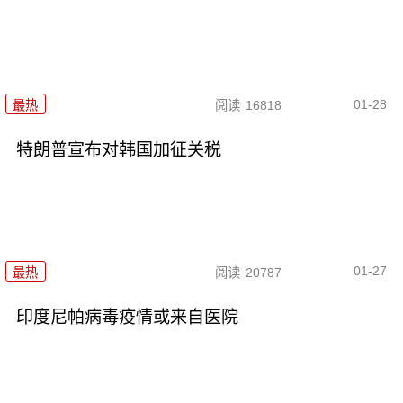
01-28
最热
阅读
16818
特朗普宣布对韩国加征关税
01-27
最热
阅读
20787
印度尼帕病毒疫情或来自医院