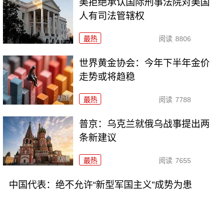
美拒绝承认国际刑事法院对美国
人有司法管辖权
最热
阅读
8806
世界黄金协会：今年下半年金价
走势或将趋稳
最热
阅读
7788
普京：乌克兰就俄乌战事提出两
条新建议
最热
阅读
7655
中国代表：绝不允许“新型军国主义”成势为患