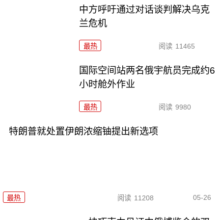
中方呼吁通过对话谈判解决乌克
兰危机
最热
阅读
11465
国际空间站两名俄宇航员完成约6
小时舱外作业
最热
阅读
9980
特朗普就处置伊朗浓缩铀提出新选项
05-26
最热
阅读
11208