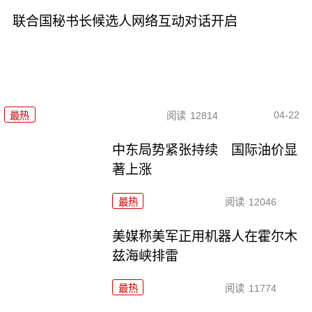
联合国秘书长候选人网络互动对话开启
04-22
最热
阅读
12814
中东局势紧张持续 国际油价显
著上涨
最热
阅读
12046
美媒称美军正用机器人在霍尔木
兹海峡排雷
最热
阅读
11774