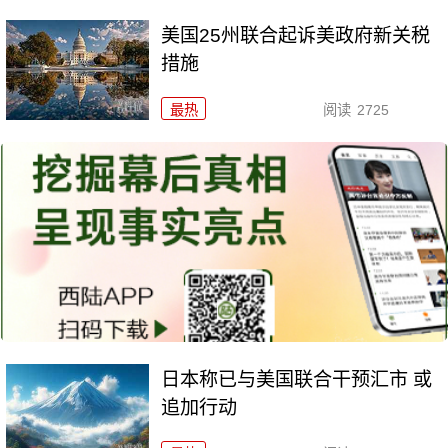
美国25州联合起诉美政府新关税
措施
最热
阅读
2725
日本称已与美国联合干预汇市 或
追加行动