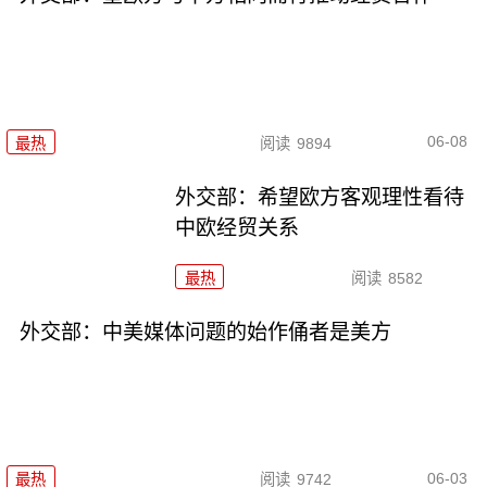
06-08
最热
阅读
9894
外交部：希望欧方客观理性看待
中欧经贸关系
最热
阅读
8582
外交部：中美媒体问题的始作俑者是美方
06-03
最热
阅读
9742