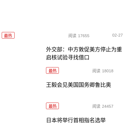
02-27
最热
阅读
17655
外交部：中方敦促美方停止为重
启核试验寻找借口
最热
阅读
18018
王毅会见美国国务卿鲁比奥
最热
阅读
24457
日本将举行首相指名选举