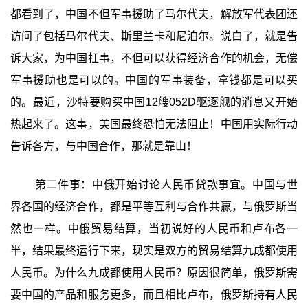
都看到了，中国不但军事援助了马尔代夫，解放军代表团还
访问了包括马尔代夫、斯里兰卡和尼泊尔。说白了，就是告
诉大家，为中国扛事，不但可以获得经济合作的机会，无偿
军事援助也是可以的。中国的军事装备，拿钱都是可以买
的。最近，沙特要购买中国12艘052D驱逐舰的消息又开始
热起来了。这事，美国最终恐怕无法阻止！中国用实际行动
告诉各方，与中国合作，那就是靠山！
第二件事：中俄开始讨论人民币贷款事宜。中国与世
界各国的经济合作，都是平等互利与合作共赢，与俄罗斯当
然也一样。中俄贸易结算，当初说好的人民币和卢布各一
半，结果最终运行下来，现实是双方的贸易结算九成都使用
人民币。为什么九成都使用人民币？原因很简单，俄罗斯需
要中国的产品和服务更多，而且相比卢布，俄罗斯持有人民