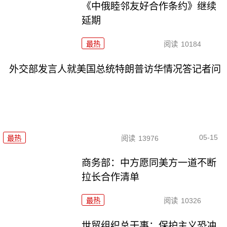
《中俄睦邻友好合作条约》继续
延期
最热
阅读
10184
外交部发言人就美国总统特朗普访华情况答记者问
05-15
最热
阅读
13976
商务部：中方愿同美方一道不断
拉长合作清单
最热
阅读
10326
世贸组织总干事：保护主义恐冲