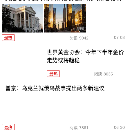
07-03
最热
阅读
9042
世界黄金协会：今年下半年金价
走势或将趋稳
最热
阅读
8035
普京：乌克兰就俄乌战事提出两条新建议
06-30
最热
阅读
7861