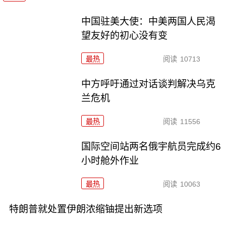
中国驻美大使：中美两国人民渴
望友好的初心没有变
最热
阅读
10713
中方呼吁通过对话谈判解决乌克
兰危机
最热
阅读
11556
国际空间站两名俄宇航员完成约6
小时舱外作业
最热
阅读
10063
特朗普就处置伊朗浓缩铀提出新选项