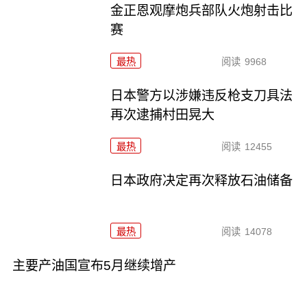
金正恩观摩炮兵部队火炮射击比
赛
最热
阅读
9968
日本警方以涉嫌违反枪支刀具法
再次逮捕村田晃大
最热
阅读
12455
日本政府决定再次释放石油储备
最热
阅读
14078
主要产油国宣布5月继续增产