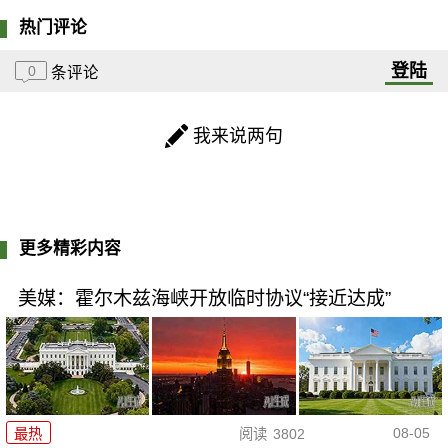
热门评论
登陆
0
条评论
我来说两句
更多精彩内容
美媒：霍尔木兹海峡开放临时协议“接近达成”
08-05
最热
阅读
3802