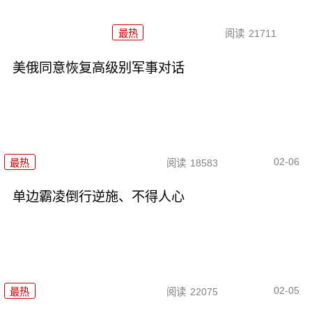
最热
阅读
21711
美俄同意恢复高级别军事对话
02-06
最热
阅读
18583
单边霸凌倒行逆施、不得人心
02-05
最热
阅读
22075