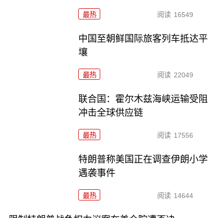
最热
阅读
16549
中国至朝鲜国际旅客列车抵达平
壤
最热
阅读
22049
联合国：霍尔木兹海峡运输受阻
冲击全球供应链
最热
阅读
17556
特朗普称美国正在调查伊朗小学
遇袭事件
最热
阅读
14644