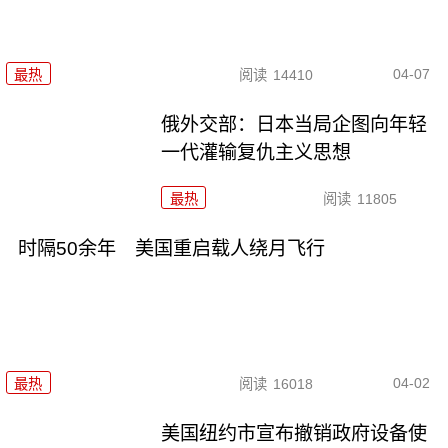
04-07
最热
阅读
14410
俄外交部：日本当局企图向年轻
一代灌输复仇主义思想
最热
阅读
11805
时隔50余年 美国重启载人绕月飞行
04-02
最热
阅读
16018
美国纽约市宣布撤销政府设备使