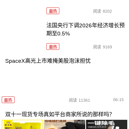
最热
阅读
8202
法国央行下调2026年经济增长预
期至0.5%
最热
阅读
9169
SpaceX高光上市难掩美股泡沫担忧
06-15
最热
阅读
11361
双十一现货专场真如平台商家所说的那样吗？