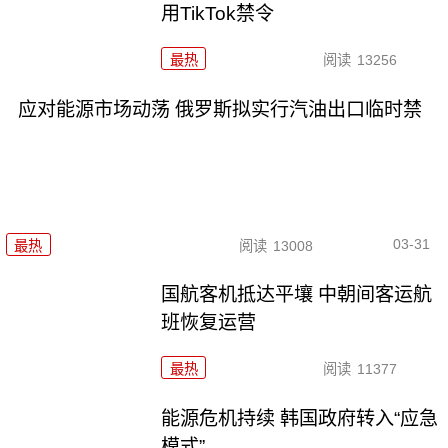
用TikTok禁令
最热
阅读
13256
应对能源市场动荡 俄罗斯拟实行汽油出口临时禁
03-31
最热
阅读
13008
国航客机抵达平壤 中朝间客运航
班恢复运营
最热
阅读
11377
能源危机持续 韩国政府转入“应急
模式”