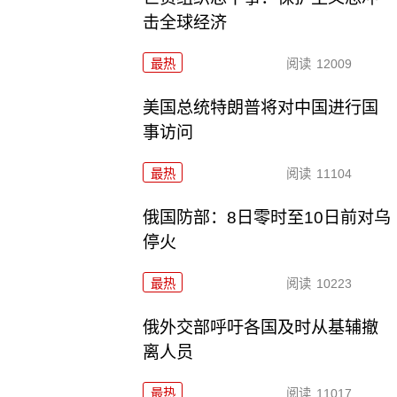
击全球经济
最热
阅读
12009
美国总统特朗普将对中国进行国
事访问
最热
阅读
11104
俄国防部：8日零时至10日前对乌
停火
最热
阅读
10223
俄外交部呼吁各国及时从基辅撤
离人员
最热
阅读
11017