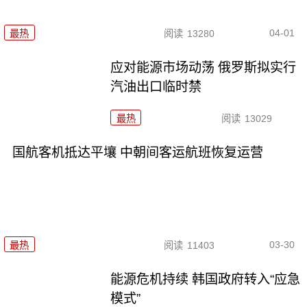
04-01
最热
阅读
13280
应对能源市场动荡 俄罗斯拟实行
汽油出口临时禁
最热
阅读
13029
国航客机抵达平壤 中朝间客运航班恢复运营
03-30
最热
阅读
11403
能源危机持续 韩国政府转入“应急
模式”