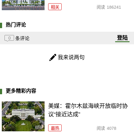
相关
阅读
186241
热门评论
登陆
0
条评论
我来说两句
更多精彩内容
美媒：霍尔木兹海峡开放临时协
议“接近达成”
最热
阅读
4078