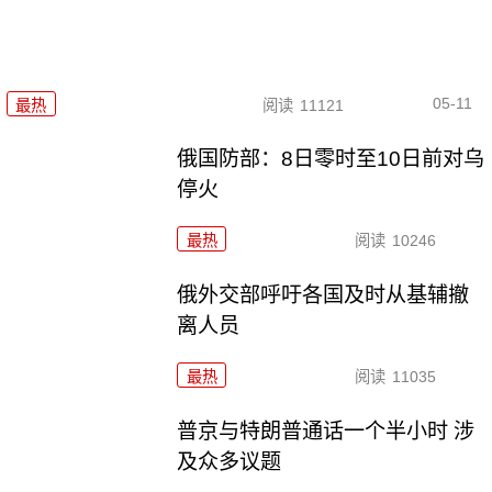
05-11
最热
阅读
11121
俄国防部：8日零时至10日前对乌
停火
最热
阅读
10246
俄外交部呼吁各国及时从基辅撤
离人员
最热
阅读
11035
普京与特朗普通话一个半小时 涉
及众多议题