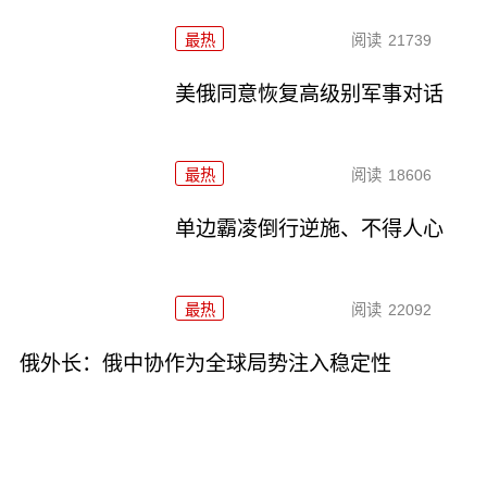
最热
阅读
21739
美俄同意恢复高级别军事对话
最热
阅读
18606
单边霸凌倒行逆施、不得人心
最热
阅读
22092
俄外长：俄中协作为全球局势注入稳定性