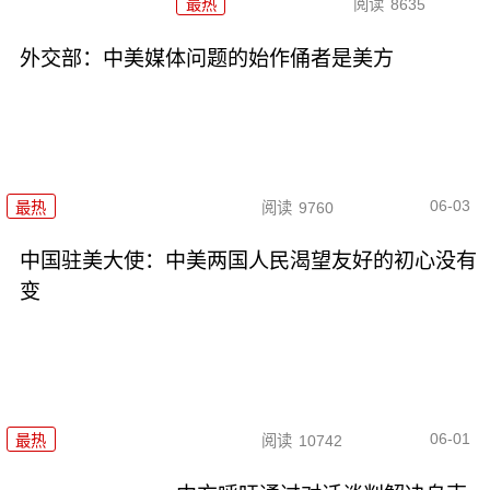
最热
阅读
8635
外交部：中美媒体问题的始作俑者是美方
06-03
最热
阅读
9760
中国驻美大使：中美两国人民渴望友好的初心没有
变
06-01
最热
阅读
10742