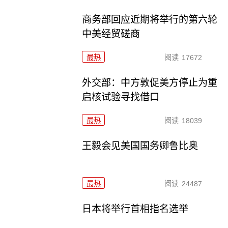
商务部回应近期将举行的第六轮
中美经贸磋商
最热
阅读
17672
外交部：中方敦促美方停止为重
启核试验寻找借口
最热
阅读
18039
王毅会见美国国务卿鲁比奥
最热
阅读
24487
日本将举行首相指名选举