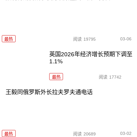
03-06
最热
阅读
19795
英国2026年经济增长预期下调至
1.1%
最热
阅读
17742
王毅同俄罗斯外长拉夫罗夫通电话
03-02
最热
阅读
20689