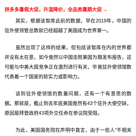
拼多多暑假大促，升温降价，全品类暑期大促 →
其实，根据该智库此前的数据，早在2019年，中国的
驻外使领管总数就已经超越了美国成为世界第一。
虽然出现了这样的结果，但包括该智库在内的世界都
并没有太在意，如今竟然以中国击败美国为题发布报告，这
可能与中美大国竞争正在激烈进行有关，毕竟驻外使领馆数
代表着一个国家的软实力或影响力。
谈到驻外使领馆的数量问题，还有一个有意思的数
据。那就是，截止到去年底美国竟然有43个驻外大使空缺，
原因是拜登政府43项外交任命在参议院受阻。
为此，美国国务院在声明中直言，由于一些人“不相关