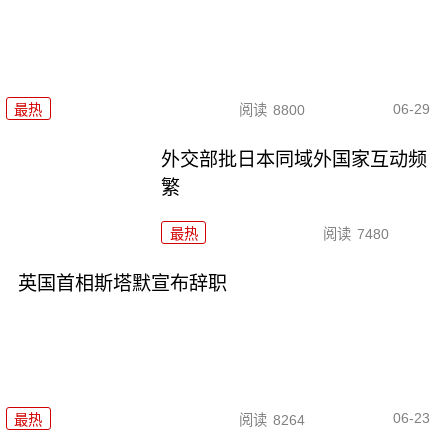
06-29
最热
阅读
8800
外交部批日本同域外国家互动频
繁
最热
阅读
7480
英国首相斯塔默宣布辞职
06-23
最热
阅读
8264