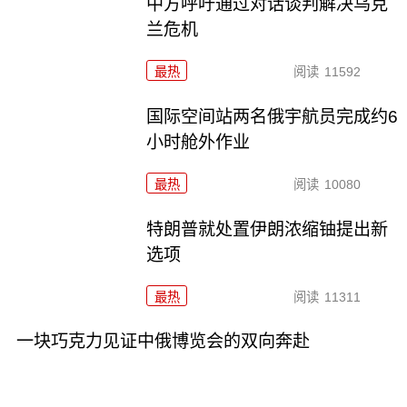
中方呼吁通过对话谈判解决乌克
兰危机
最热
阅读
11592
国际空间站两名俄宇航员完成约6
小时舱外作业
最热
阅读
10080
特朗普就处置伊朗浓缩铀提出新
选项
最热
阅读
11311
一块巧克力见证中俄博览会的双向奔赴