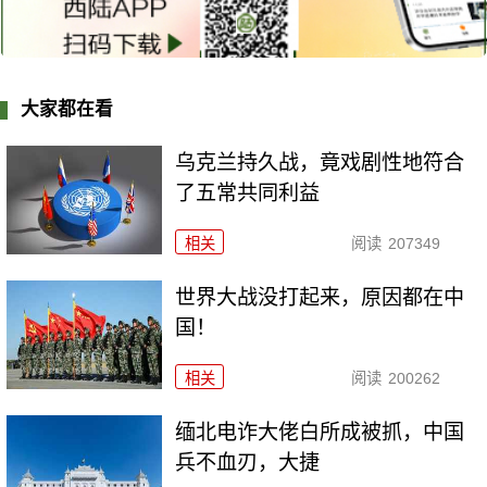
大家都在看
乌克兰持久战，竟戏剧性地符合
了五常共同利益
相关
阅读
207349
世界大战没打起来，原因都在中
国！
相关
阅读
200262
缅北电诈大佬白所成被抓，中国
兵不血刃，大捷