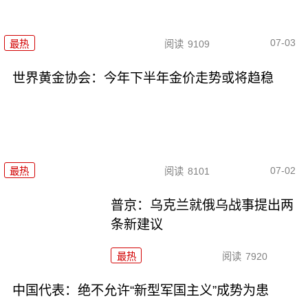
07-03
最热
阅读
9109
世界黄金协会：今年下半年金价走势或将趋稳
07-02
最热
阅读
8101
普京：乌克兰就俄乌战事提出两
条新建议
最热
阅读
7920
中国代表：绝不允许“新型军国主义”成势为患