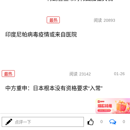
最热
阅读
20893
印度尼帕病毒疫情或来自医院
01-26
最热
阅读
23142
中方重申：日本根本没有资格要求“入常”
0
0
点评一下
01-22
最热
阅读
25772