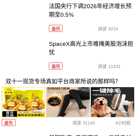
法国央行下调2026年经济增长预
期至0.5%
最热
阅读
9224
SpaceX高光上市难掩美股泡沫担
忧
最热
阅读
11431
双十一现货专场真如平台商家所说的那样吗？
最热
阅读
31145
4小时前