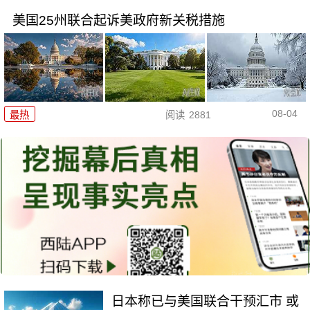
美国25州联合起诉美政府新关税措施
08-04
最热
阅读
2881
日本称已与美国联合干预汇市 或