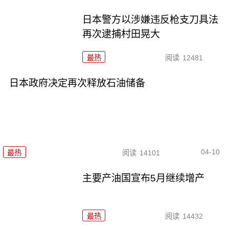
日本警方以涉嫌违反枪支刀具法
再次逮捕村田晃大
最热
阅读
12481
日本政府决定再次释放石油储备
04-10
最热
阅读
14101
主要产油国宣布5月继续增产
最热
阅读
14432