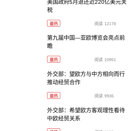
美国政府5月退还近220亿美元关
税
最热
阅读
12178
第九届中国—亚欧博览会亮点前
瞻
最热
阅读
10951
外交部：望欧方与中方相向而行
推动经贸合作
最热
阅读
9936
外交部：希望欧方客观理性看待
中欧经贸关系