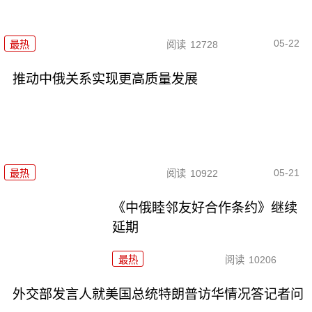
05-22
最热
阅读
12728
推动中俄关系实现更高质量发展
05-21
最热
阅读
10922
《中俄睦邻友好合作条约》继续
延期
最热
阅读
10206
外交部发言人就美国总统特朗普访华情况答记者问