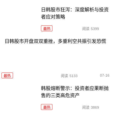
日韩股市狂泻：深度解析与投资
者应对策略
最热
阅读
5399
日韩股市开盘双双重挫，多重利空共振引发恐慌
07-16
最热
阅读
5133
韩股熔断警示：投资者应果断抛
售的三类高危资产
最热
阅读
3869