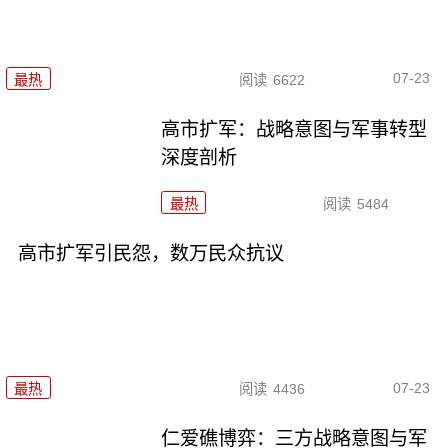
07-23
最热
阅读
6622
高市扩军：战略意图与军事转型
深度剖析
最热
阅读
5484
高市扩军引民怨，数万民众抗议
07-23
最热
阅读
4436
仁爱礁博弈：三方战略意图与军