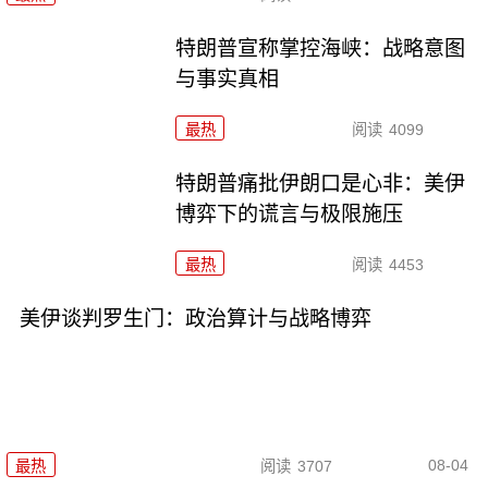
特朗普宣称掌控海峡：战略意图
与事实真相
最热
阅读
4099
特朗普痛批伊朗口是心非：美伊
博弈下的谎言与极限施压
最热
阅读
4453
美伊谈判罗生门：政治算计与战略博弈
08-04
最热
阅读
3707