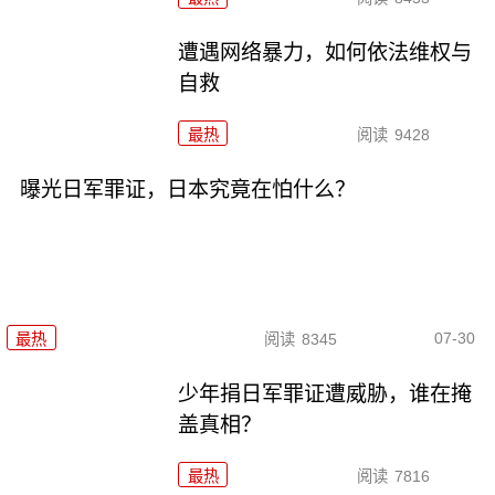
遭遇网络暴力，如何依法维权与
自救
最热
阅读
9428
曝光日军罪证，日本究竟在怕什么？
07-30
最热
阅读
8345
少年捐日军罪证遭威胁，谁在掩
盖真相？
最热
阅读
7816