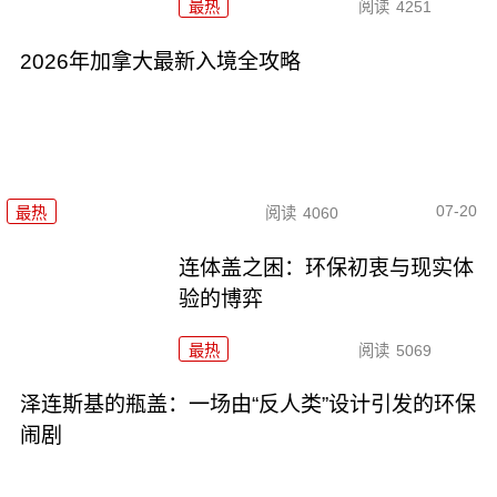
最热
阅读
4251
2026年加拿大最新入境全攻略
07-20
最热
阅读
4060
连体盖之困：环保初衷与现实体
验的博弈
最热
阅读
5069
泽连斯基的瓶盖：一场由“反人类”设计引发的环保
闹剧