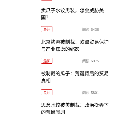
卖瓜子水饺男装，怎会威胁美
国？
最热
阅读
6438
北京烤鸭被制裁：欧盟贸易保护
与产业焦虑的缩影
最热
阅读
6075
被制裁的瓜子：荒诞背后的贸易
真相
最热
阅读
5801
思念水饺被美制裁：政治操弄下
的荒诞闹剧