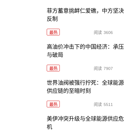
菲方蓄意挑衅仁爱礁，中方坚决
反制
最热
阅读
3606
高油价冲击下的中国经济：承压
与破局
最热
阅读
7907
世界油阀被强行拧死：全球能源
供应链的至暗时刻
最热
阅读
5511
美伊冲突升级与全球能源供应危
机