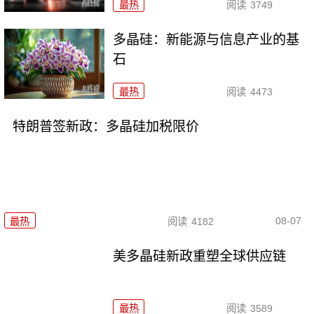
最热
阅读
3749
多晶硅：新能源与信息产业的基
石
最热
阅读
4473
特朗普签新政：多晶硅加税限价
08-07
最热
阅读
4182
美多晶硅新政重塑全球供应链
最热
阅读
3589