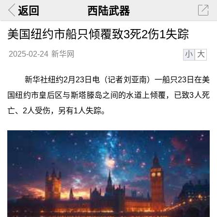
返回
西陆武器
美国纽约市船只倾覆致3死2伤1失踪
小
大
2025-02-24
新华网
新华社纽约2月23日电（记者刘亚南）一船只23日在美
国纽约市皇后区与斯塔滕岛之间的水道上倾覆，已致3人死
亡、2人受伤，另有1人失踪。