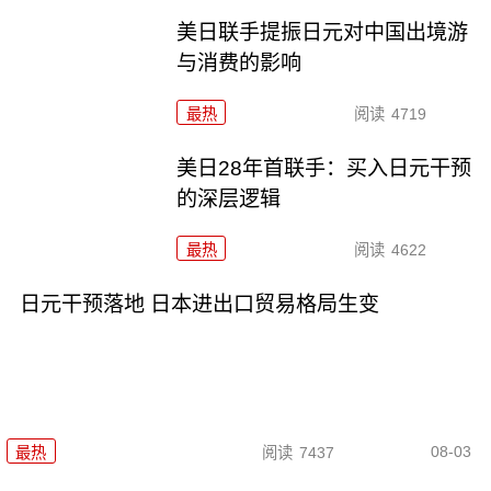
美日联手提振日元对中国出境游
与消费的影响
最热
阅读
4719
美日28年首联手：买入日元干预
的深层逻辑
最热
阅读
4622
日元干预落地 日本进出口贸易格局生变
08-03
最热
阅读
7437