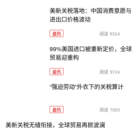
美新关税落地：中国消费意愿与
进出口价格波动
最热
阅读
8314
99%美国进口被重新定价，全球
贸易迎重构
最热
阅读
9724
“强迫劳动”外衣下的关税算计
最热
阅读
7003
美新关税无缝衔接，全球贸易再掀波澜