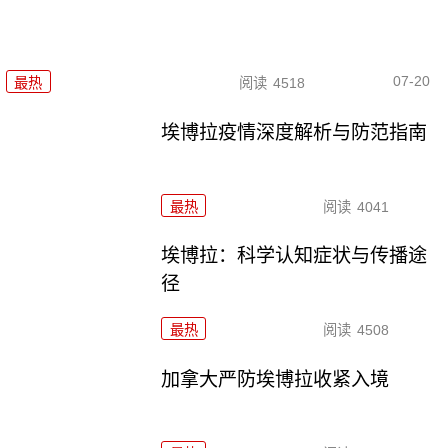
07-20
最热
阅读
4518
埃博拉疫情深度解析与防范指南
最热
阅读
4041
埃博拉：科学认知症状与传播途
径
最热
阅读
4508
加拿大严防埃博拉收紧入境