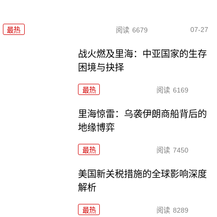
07-27
最热
阅读
6679
战火燃及里海：中亚国家的生存
困境与抉择
最热
阅读
6169
里海惊雷：乌袭伊朗商船背后的
地缘博弈
最热
阅读
7450
美国新关税措施的全球影响深度
解析
最热
阅读
8289