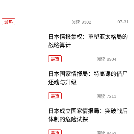
07-31
最热
阅读
9302
日本情报集权：重塑亚太格局的
战略算计
最热
阅读
8904
日本国家情报局：特高课的借尸
还魂与升级
最热
阅读
7211
日本成立国家情报局：突破战后
体制的危险试探
最热
阅读
8453