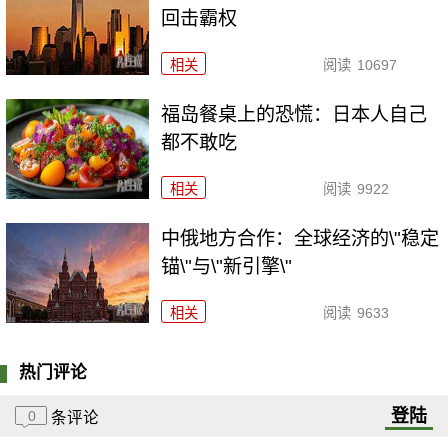
回击霸权
相关
阅读
10697
福岛餐桌上的恐慌：日本人自己
都不敢吃
相关
阅读
9922
中俄地方合作：全球经济的\"稳定
锚\"与\"新引擎\"
相关
阅读
9633
热门评论
登陆
0
条评论