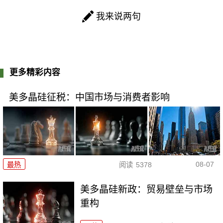
我来说两句
更多精彩内容
美多晶硅征税：中国市场与消费者影响
08-07
最热
阅读
5378
美多晶硅新政：贸易壁垒与市场
重构