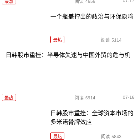
07-17
最热
阅读
4656
一个瓶盖拧出的政治与环保隐喻
最热
阅读
5114
日韩股市重挫：半导体失速与中国外贸的危与机
07-16
最热
阅读
6914
日韩股市重挫：全球资本市场的
多米诺骨牌效应
最热
阅读
5843