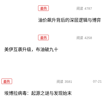
最热
阅读
4787
油价飙升背后的深层逻辑与博弈
最热
阅读
4258
美伊互袭升级，布油破九十
07-21
最热
阅读
3581
埃博拉病毒：起源之谜与发现始末