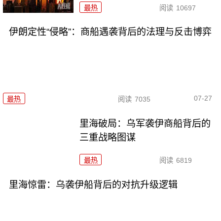
最热
阅读
10697
伊朗定性“侵略”：商船遇袭背后的法理与反击博弈
07-27
最热
阅读
7035
里海破局：乌军袭伊商船背后的
三重战略图谋
最热
阅读
6819
里海惊雷：乌袭伊船背后的对抗升级逻辑