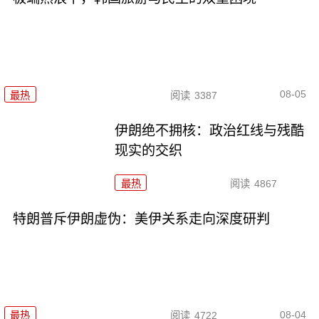
08-05
最热
阅读
3387
伊朗绝不拥核：政治红线与残酷
现实的交织
最热
阅读
4867
特朗普斥伊朗虚伪：美伊关系走向深度研判
08-04
最热
阅读
4722