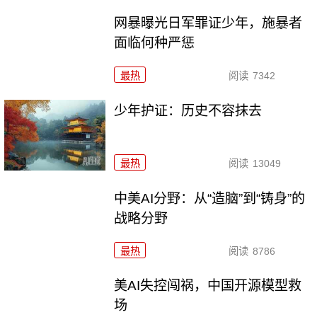
网暴曝光日军罪证少年，施暴者
面临何种严惩
最热
阅读
7342
少年护证：历史不容抹去
最热
阅读
13049
中美AI分野：从“造脑”到“铸身”的
战略分野
最热
阅读
8786
美AI失控闯祸，中国开源模型救
场