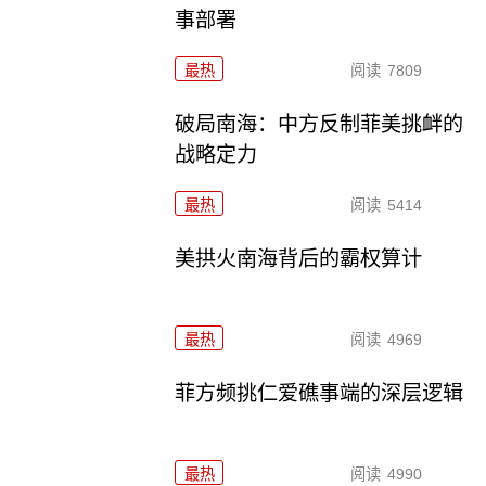
事部署
最热
阅读
7809
破局南海：中方反制菲美挑衅的
战略定力
最热
阅读
5414
美拱火南海背后的霸权算计
最热
阅读
4969
菲方频挑仁爱礁事端的深层逻辑
最热
阅读
4990