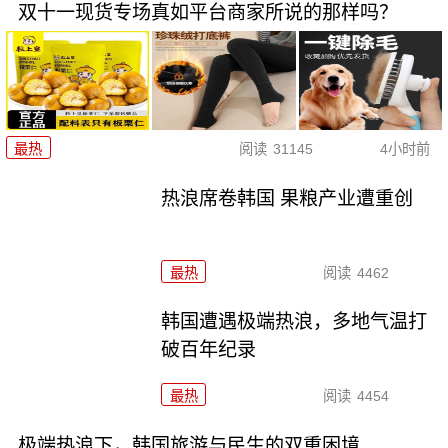
双十一现货专场真如平台商家所说的那样吗？
最热
阅读
31145
4小时前
热浪席卷韩国 果粮产业遭重创
最热
阅读
4462
韩国遭遇极端热浪，多地气温打
破百年纪录
最热
阅读
4454
极端热浪下，韩国旅游与民生的双重困境