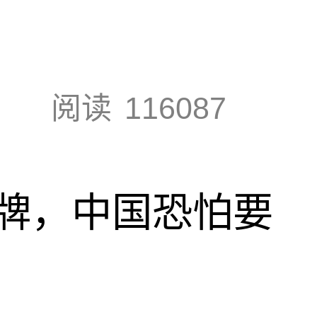
阅读
116087
牌，中国恐怕要