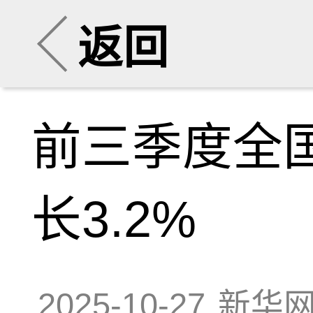
返回
前三季度全
长3.2%
2025-10-27
新华