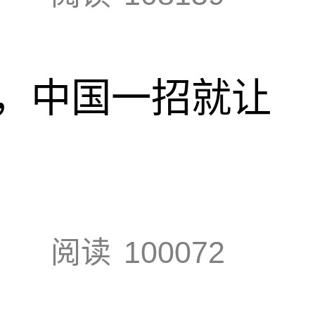
，中国一招就让
阅读
100072