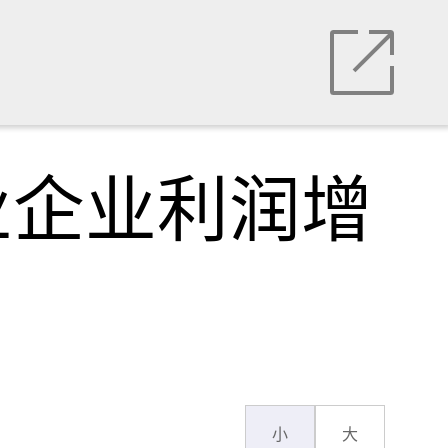
业企业利润增
小
大