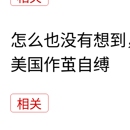
怎么也没有想到
美国作茧自缚
相关