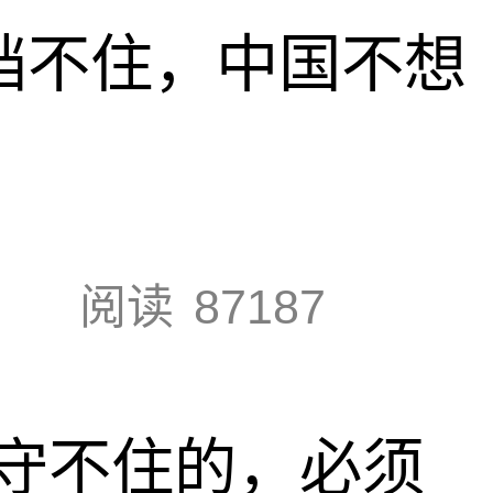
也挡不住，中国不想
阅读
87187
守不住的，必须