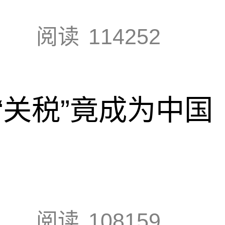
阅读
114252
“关税”竟成为中国
阅读
108159