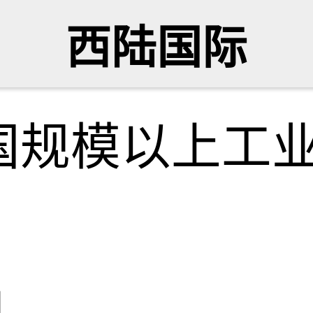
西陆国际
国规模以上工
网