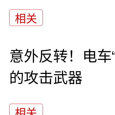
相关
意外反转！电车
的攻击武器
相关