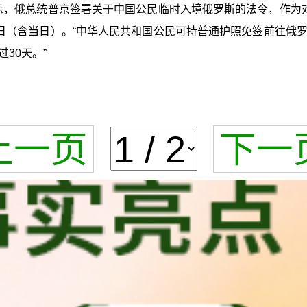
显示，俄总统普京签署关于中国公民临时入境俄罗斯的法令，作为
月14日（含当日）。“中华人民共和国公民可持普通护照免签前往
30天。”
上一页
下一