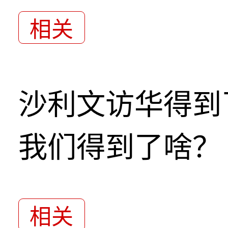
相关
沙利文访华得到
我们得到了啥？
相关