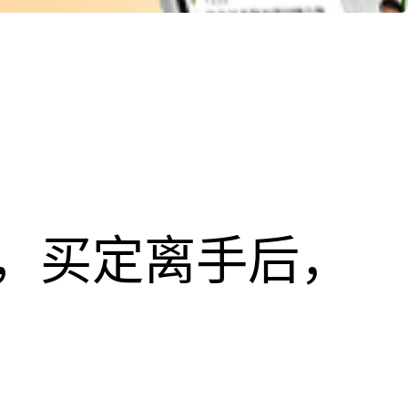
，买定离手后，