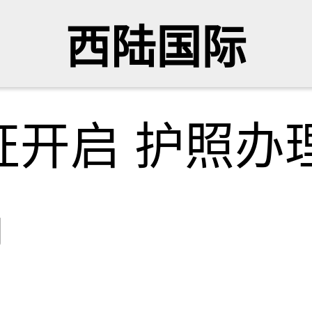
西陆国际
证开启 护照办
网