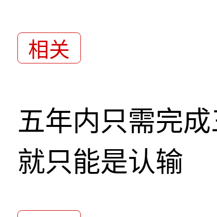
相关
五年内只需完成
就只能是认输