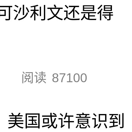
可沙利文还是得
阅读
87100
调，美国或许意识到