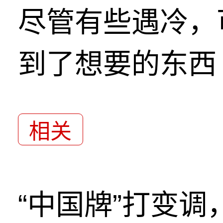
尽管有些遇冷，
到了想要的东西
相关
“中国牌”打变