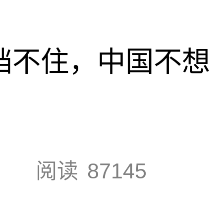
也挡不住，中国不想
阅读
87145