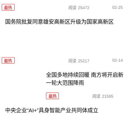
02-25
最热
阅读
25472
国务院批复同意雄安高新区升级为国家高新区
02-14
最热
阅读
25217
全国多地持续回暖 南方将开启新
一轮大范围降雨
最热
阅读
21585
中央企业“AI+”具身智能产业共同体成立