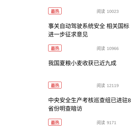
最热
阅读
10023
事关自动驾驶系统安全 相关国标
进一步征求意见
最热
阅读
10966
我国夏粮小麦收获已近九成
最热
阅读
12119
中央安全生产考核巡查组已进驻8
省份明查暗访
最热
阅读
9171