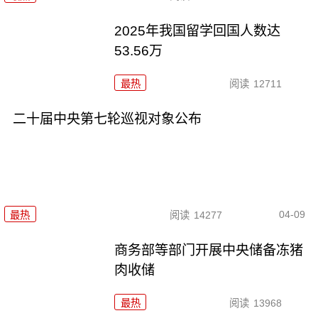
2025年我国留学回国人数达
53.56万
最热
阅读
12711
二十届中央第七轮巡视对象公布
04-09
最热
阅读
14277
商务部等部门开展中央储备冻猪
肉收储
最热
阅读
13968