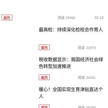
02-12
最热
阅读
25365
最高检：持续深化检校合作育人
最热
阅读
21973
税收数据显示：我国经济社会绿
色转型加速推进
最热
阅读
24341
暖心！全国实现生育津贴直达个
人
最热
阅读
25750