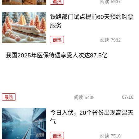
最热
阅读
5937
铁路部门试点提前60天预约购票
服务
最热
阅读
7982
我国2025年医保待遇享受人次达87.5亿
07-16
最热
阅读
5435
今日入伏，20个省份出现高温天
气
最热
阅读
7510