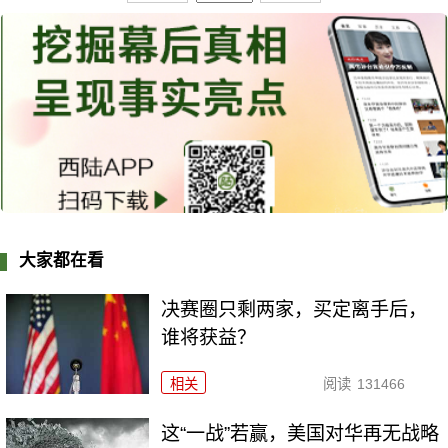
大家都在看
决赛圈只剩两家，买定离手后，
谁将获益？
相关
阅读
131466
这“一战”若赢，美国对华再无战略