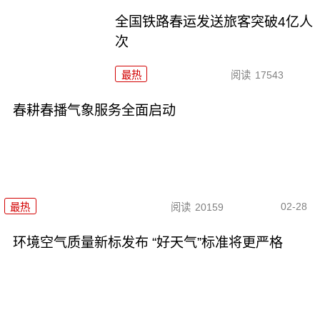
全国铁路春运发送旅客突破4亿人
次
最热
阅读
17543
春耕春播气象服务全面启动
02-28
最热
阅读
20159
环境空气质量新标发布 “好天气”标准将更严格