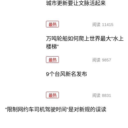
城市更新要让文脉活起来
最热
阅读
11415
万吨轮船如何爬上世界最大“水上
楼梯”
最热
阅读
9857
9个台风新名发布
最热
阅读
8831
“限制网约车司机驾驶时间”是对新规的误读