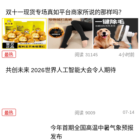
双十一现货专场真如平台商家所说的那样吗？
最热
阅读
31145
4小时前
共创未来 2026世界人工智能大会令人期待
07-14
最热
阅读
9009
今年首期全国高温中暑气象预报
发布