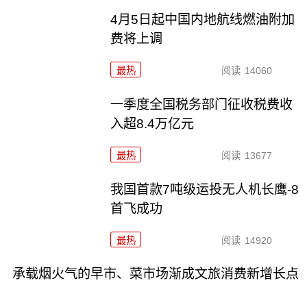
4月5日起中国内地航线燃油附加
费将上调
最热
阅读
14060
一季度全国税务部门征收税费收
入超8.4万亿元
最热
阅读
13677
我国首款7吨级运投无人机长鹰-8
首飞成功
最热
阅读
14920
承载烟火气的早市、菜市场渐成文旅消费新增长点