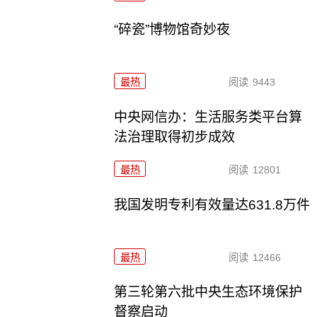
“碎瓷”博物馆奇妙夜
最热
阅读
9443
中央网信办：生活服务类平台算
法治理取得初步成效
最热
阅读
12801
我国发明专利有效量达631.8万件
最热
阅读
12466
第三轮第六批中央生态环境保护
督察启动