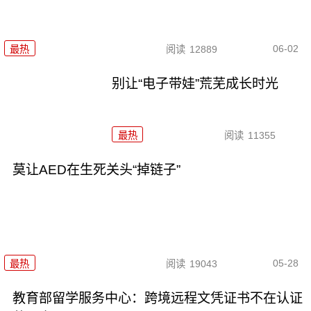
06-02
最热
阅读
12889
别让“电子带娃”荒芜成长时光
最热
阅读
11355
莫让AED在生死关头“掉链子”
05-28
最热
阅读
19043
教育部留学服务中心：跨境远程文凭证书不在认证