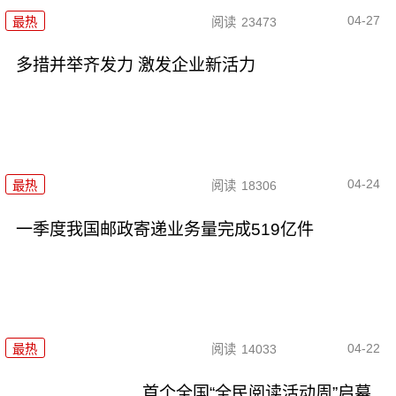
04-27
最热
阅读
23473
多措并举齐发力 激发企业新活力
04-24
最热
阅读
18306
一季度我国邮政寄递业务量完成519亿件
04-22
最热
阅读
14033
首个全国“全民阅读活动周”启幕