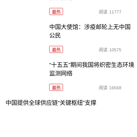
最热
阅读
11777
中国大使馆：涉疫邮轮上无中国
公民
最热
阅读
10575
“十五五”期间我国将织密生态环境
监测网络
最热
阅读
16568
中国提供全球供应链“关键枢纽”支撑