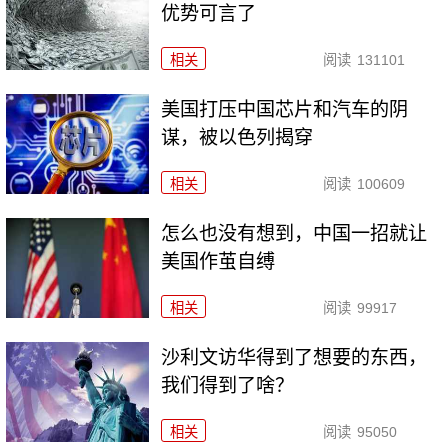
优势可言了
相关
阅读
131101
美国打压中国芯片和汽车的阴
谋，被以色列揭穿
相关
阅读
100609
怎么也没有想到，中国一招就让
美国作茧自缚
相关
阅读
99917
沙利文访华得到了想要的东西，
我们得到了啥？
相关
阅读
95050