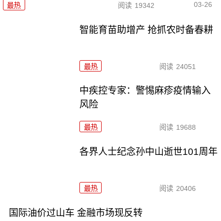
03-26
最热
阅读
19342
智能育苗助增产 抢抓农时备春耕
最热
阅读
24051
中疾控专家：警惕麻疹疫情输入
风险
最热
阅读
19688
各界人士纪念孙中山逝世101周年
最热
阅读
20406
国际油价过山车 金融市场现反转