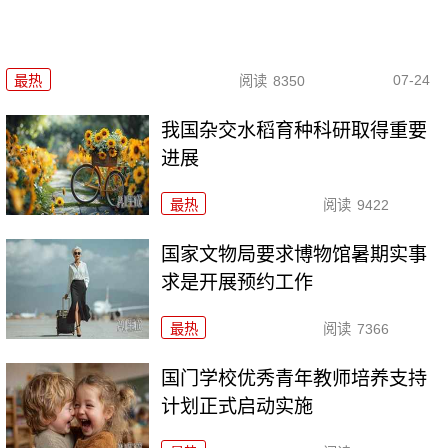
07-24
最热
阅读
8350
我国杂交水稻育种科研取得重要
进展
最热
阅读
9422
国家文物局要求博物馆暑期实事
求是开展预约工作
最热
阅读
7366
国门学校优秀青年教师培养支持
计划正式启动实施