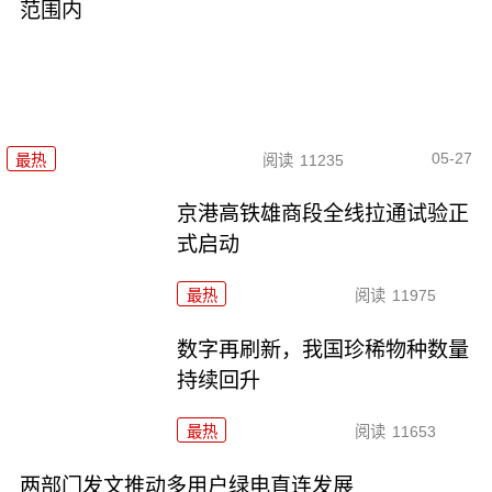
范围内
05-27
最热
阅读
11235
京港高铁雄商段全线拉通试验正
式启动
最热
阅读
11975
数字再刷新，我国珍稀物种数量
持续回升
最热
阅读
11653
两部门发文推动多用户绿电直连发展