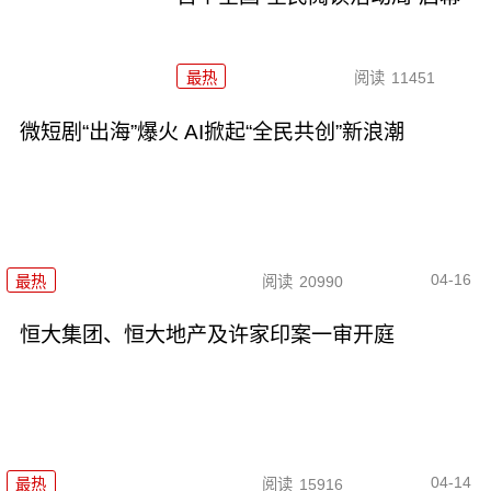
最热
阅读
11451
微短剧“出海”爆火 AI掀起“全民共创”新浪潮
04-16
最热
阅读
20990
恒大集团、恒大地产及许家印案一审开庭
04-14
最热
阅读
15916