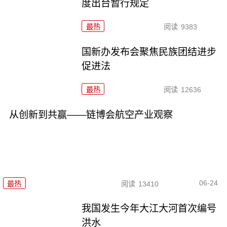
度出台暂行规定
最热
阅读
9383
国新办发布会聚焦民族团结进步
促进法
最热
阅读
12636
从创新到共赢——链博会航空产业观察
06-24
最热
阅读
13410
我国发生今年大江大河首次编号
洪水