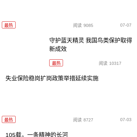
07-07
最热
阅读
9085
守护蓝天精灵 我国鸟类保护取得
新成效
最热
阅读
10317
失业保险稳岗扩岗政策举措延续实施
07-03
最热
阅读
8727
105载，一条精神的长河