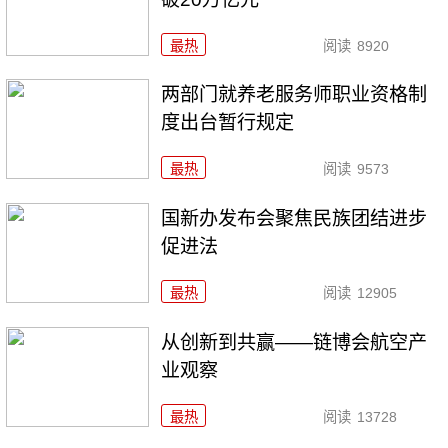
最热
阅读
8920
两部门就养老服务师职业资格制
度出台暂行规定
最热
阅读
9573
国新办发布会聚焦民族团结进步
促进法
最热
阅读
12905
从创新到共赢——链博会航空产
业观察
最热
阅读
13728