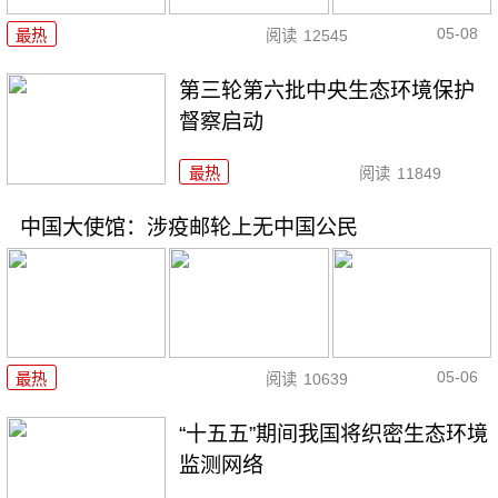
05-08
最热
阅读
12545
第三轮第六批中央生态环境保护
督察启动
最热
阅读
11849
中国大使馆：涉疫邮轮上无中国公民
05-06
最热
阅读
10639
“十五五”期间我国将织密生态环境
监测网络