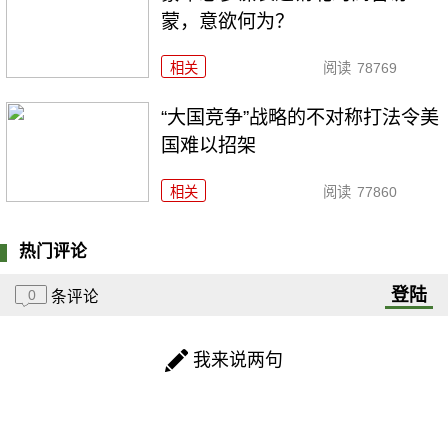
蒙，意欲何为？
相关
阅读
78769
“大国竞争”战略的不对称打法令美
国难以招架
相关
阅读
77860
热门评论
登陆
0
条评论
我来说两句