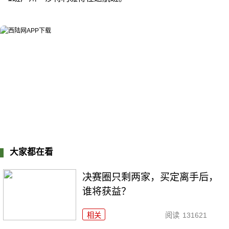
大家都在看
决赛圈只剩两家，买定离手后，
谁将获益？
相关
阅读
131621