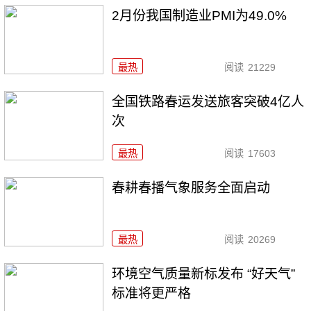
2月份我国制造业PMI为49.0%
最热
阅读
21229
全国铁路春运发送旅客突破4亿人
次
最热
阅读
17603
春耕春播气象服务全面启动
最热
阅读
20269
环境空气质量新标发布 “好天气”
标准将更严格