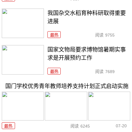
我国杂交水稻育种科研取得重要
进展
最热
阅读
9755
国家文物局要求博物馆暑期实事
求是开展预约工作
最热
阅读
7689
国门学校优秀青年教师培养支持计划正式启动实施
07-20
最热
阅读
6245