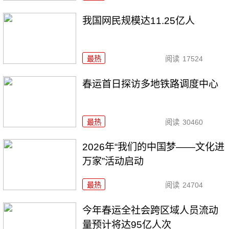
我国网民规模达11.25亿人
最热
阅读
17524
春运首日探访多地铁路调度中心
最热
阅读
30460
2026年“我们的中国梦——文化进
万家”活动启动
最热
阅读
24704
今年春运全社会跨区域人员流动
量预计将达95亿人次