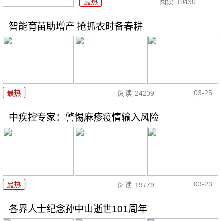
最热
阅读
19430
智能育苗助增产 抢抓农时备春耕
03-25
最热
阅读
24209
中疾控专家：警惕麻疹疫情输入风险
03-23
最热
阅读
19779
各界人士纪念孙中山逝世101周年