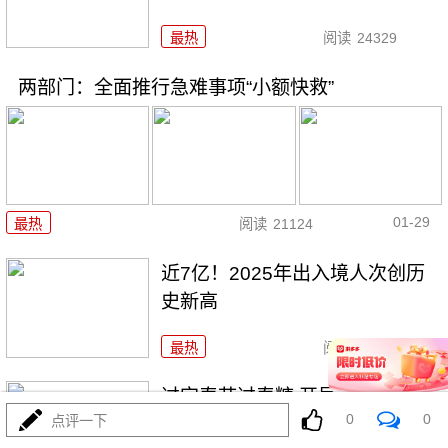
最热
阅读
24329
两部门：全面推行急难事项“小额快救”
01-29
最热
阅读
21124
近7亿！2025年出入境人次创历
史新高
最热
阅读
19363
过完春节过春糖 开局最红是成都
0
0
点评一下