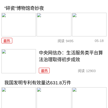
“碎瓷”博物馆奇妙夜
05-18
最热
阅读
9495
中央网信办：生活服务类平台算
法治理取得初步成效
最热
阅读
12903
我国发明专利有效量达631.8万件