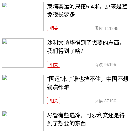
柬埔寨运河只挖5.4米，原来是避
免夜长梦多
相关
阅读
111245
沙利文访华得到了想要的东西，
我们得到了啥？
相关
阅读
95195
“国运”来了谁也挡不住，中国不想
躺赢都难
相关
阅读
87166
尽管有些遇冷，可沙利文还是得
到了想要的东西