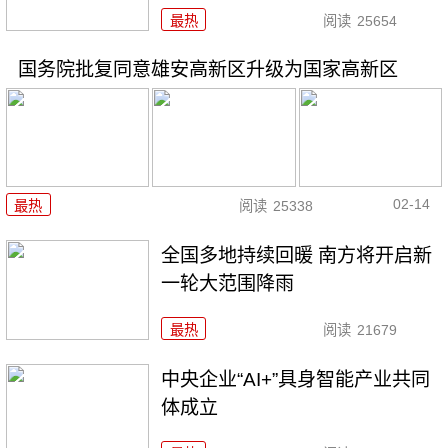
最热
阅读
25654
国务院批复同意雄安高新区升级为国家高新区
02-14
最热
阅读
25338
全国多地持续回暖 南方将开启新
一轮大范围降雨
最热
阅读
21679
中央企业“AI+”具身智能产业共同
体成立