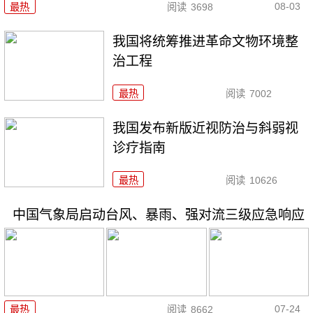
08-03
最热
阅读
3698
我国将统筹推进革命文物环境整
治工程
最热
阅读
7002
我国发布新版近视防治与斜弱视
诊疗指南
最热
阅读
10626
中国气象局启动台风、暴雨、强对流三级应急响应
07-24
最热
阅读
8662