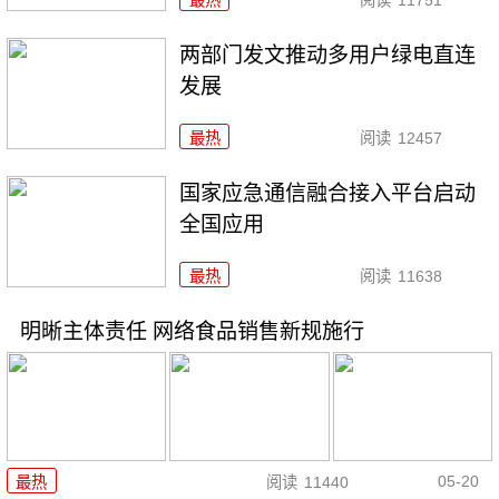
两部门发文推动多用户绿电直连
发展
最热
阅读
12457
国家应急通信融合接入平台启动
全国应用
最热
阅读
11638
明晰主体责任 网络食品销售新规施行
05-20
最热
阅读
11440