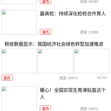
最热
阅读
25460
最高检：持续深化检校合作育人
最热
阅读
22088
税收数据显示：我国经济社会绿色转型加速推进
02-10
最热
阅读
24474
暖心！全国实现生育津贴直达个
人
最热
阅读
25872