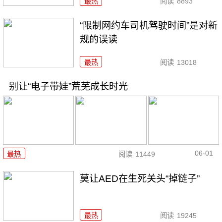
最热
阅读
8893
“限制网约车司机驾驶时间”是对新
规的误读
最热
阅读
13018
别让“电子带娃”荒芜成长时光
06-01
最热
阅读
11449
莫让AED在生死关头“掉链子”
最热
阅读
19245