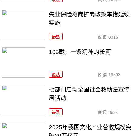
失业保险稳岗扩岗政策举措延续
实施
最热
阅读
8916
105载，一条精神的长河
最热
阅读
16503
七部门启动全国社会救助法宣传
周活动
最热
阅读
8634
2025年我国文化产业营收规模突
破20万亿元