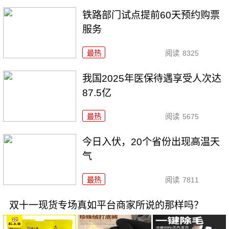
铁路部门试点提前60天预约购票
服务
最热
阅读
8325
我国2025年医保待遇享受人次达
87.5亿
最热
阅读
5675
今日入伏，20个省份出现高温天
气
最热
阅读
7811
双十一现货专场真如平台商家所说的那样吗？