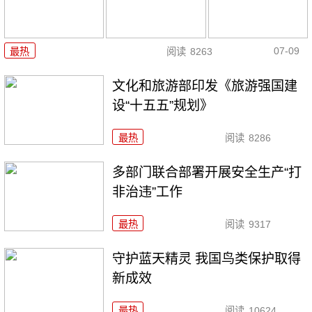
07-09
最热
阅读
8263
文化和旅游部印发《旅游强国建
设“十五五”规划》
最热
阅读
8286
多部门联合部署开展安全生产“打
非治违”工作
最热
阅读
9317
守护蓝天精灵 我国鸟类保护取得
新成效
最热
阅读
10624