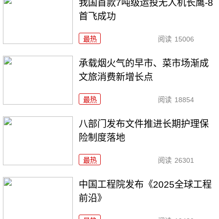
我国首款7吨级运投无人机长鹰-8
首飞成功
最热
阅读
15006
承载烟火气的早市、菜市场渐成
文旅消费新增长点
最热
阅读
18854
八部门发布文件推进长期护理保
险制度落地
最热
阅读
26301
中国工程院发布《2025全球工程
前沿》