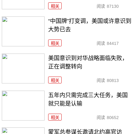
相关
阅读
87130
“中国牌”打变调，美国或许意识到
大势已去
相关
阅读
84417
美国意识到对华战略面临失败，
正在调整转向
相关
阅读
80813
五年内只需完成三大任务，美国
就只能是认输
相关
阅读
80652
​蒙军总参谋长邀请北约高官访