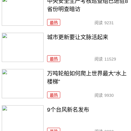
中央安全生产考核巡查组已进驻8
省份明查暗访
最热
阅读
9231
城市更新要让文脉活起来
最热
阅读
11529
万吨轮船如何爬上世界最大“水上
楼梯”
最热
阅读
9930
9个台风新名发布