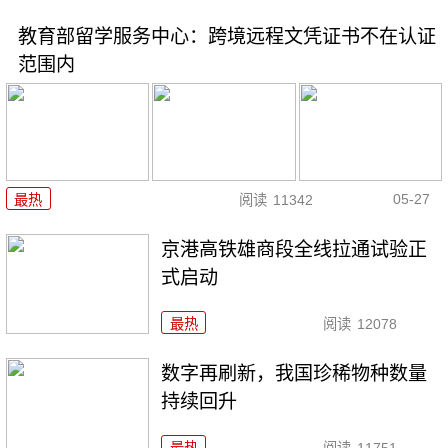
教育部留学服务中心：跨境远程文凭证书不在认证
范围内
05-27
最热
阅读
11342
京港高铁雄商段全线拉通试验正
式启动
最热
阅读
12078
数字再刷新，我国珍稀物种数量
持续回升
最热
阅读
11751