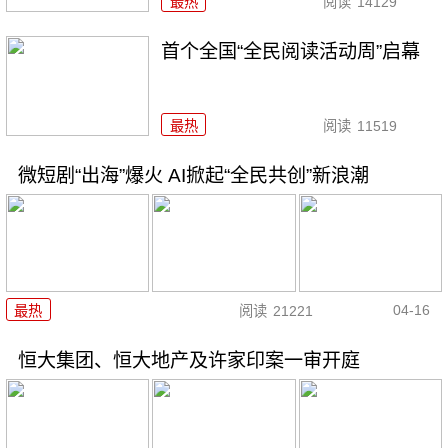
最热
阅读
14129
首个全国“全民阅读活动周”启幕
最热
阅读
11519
微短剧“出海”爆火 AI掀起“全民共创”新浪潮
04-16
最热
阅读
21221
恒大集团、恒大地产及许家印案一审开庭