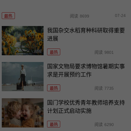
07-24
最热
阅读
8699
我国杂交水稻育种科研取得重要
进展
最热
阅读
9801
国家文物局要求博物馆暑期实事
求是开展预约工作
最热
阅读
7735
国门学校优秀青年教师培养支持
计划正式启动实施
最热
阅读
6290