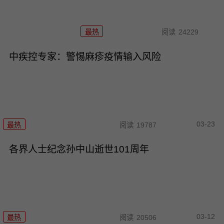
最热
阅读
24229
中疾控专家：警惕麻疹疫情输入风险
03-23
最热
阅读
19787
各界人士纪念孙中山逝世101周年
03-12
最热
阅读
20506