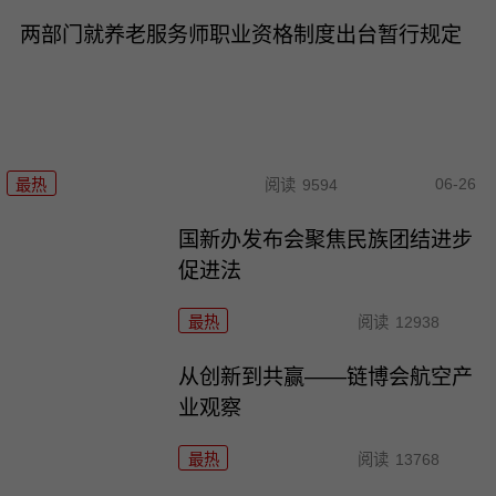
两部门就养老服务师职业资格制度出台暂行规定
06-26
最热
阅读
9594
国新办发布会聚焦民族团结进步
促进法
最热
阅读
12938
从创新到共赢——链博会航空产
业观察
最热
阅读
13768