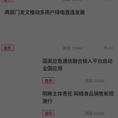
两部门发文推动多用户绿电直连发展
05-22
最热
阅读
12464
国家应急通信融合接入平台启动
全国应用
最热
阅读
11645
明晰主体责任 网络食品销售新规
施行
最热
阅读
11455