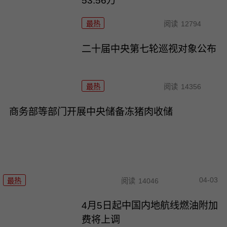
53.56万
最热
阅读
12794
二十届中央第七轮巡视对象公布
最热
阅读
14356
商务部等部门开展中央储备冻猪肉收储
04-03
最热
阅读
14046
4月5日起中国内地航线燃油附加
费将上调