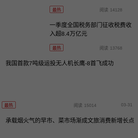
最热
阅读
14128
一季度全国税务部门征收税费收
入超8.4万亿元
最热
阅读
13768
我国首款7吨级运投无人机长鹰-8首飞成功
03-31
最热
阅读
15014
承载烟火气的早市、菜市场渐成文旅消费新增长点