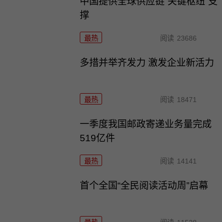
中国提供全球供应链“关键枢纽”支
撑
最热
阅读
23686
多措并举齐发力 激发企业新活力
最热
阅读
18471
一季度我国邮政寄递业务量完成
519亿件
最热
阅读
14141
首个全国“全民阅读活动周”启幕