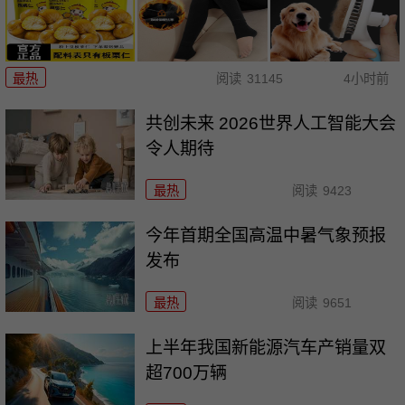
最热
阅读
31145
4小时前
共创未来 2026世界人工智能大会
令人期待
最热
阅读
9423
今年首期全国高温中暑气象预报
发布
最热
阅读
9651
上半年我国新能源汽车产销量双
超700万辆