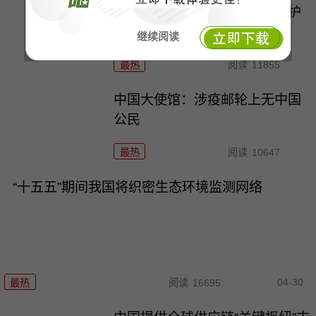
第三轮第六批中央生态环境保护
督察启动
继续阅读
最热
阅读
11855
中国大使馆：涉疫邮轮上无中国
公民
最热
阅读
10647
“十五五”期间我国将织密生态环境监测网络
04-30
最热
阅读
16695