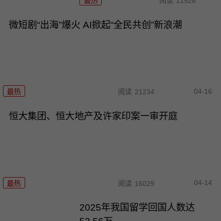
最热
阅读
11528
微短剧“出海”爆火 AI掀起“全民共创”新浪潮
04-16
最热
阅读
21234
恒大集团、恒大地产及许家印案一审开庭
04-14
最热
阅读
16029
2025年我国留学回国人数达