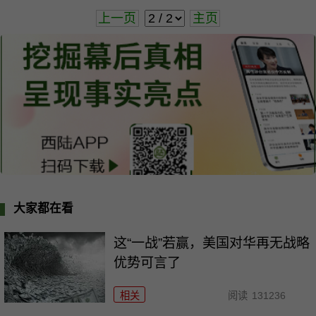
上一页
主页
大家都在看
这“一战”若赢，美国对华再无战略
优势可言了
相关
阅读
131236