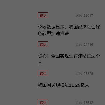
最热
阅读
22097
税收数据显示：我国经济社会绿
色转型加速推进
最热
阅读
24486
暖心！全国实现生育津贴直达个
人
最热
阅读
25878
我国网民规模达11.25亿人
最热
阅读
17532