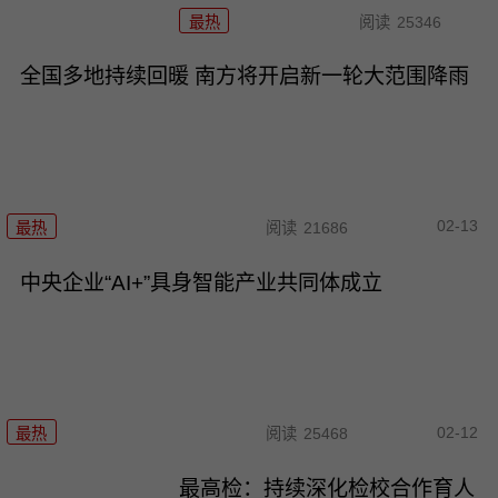
最热
阅读
25346
全国多地持续回暖 南方将开启新一轮大范围降雨
02-13
最热
阅读
21686
中央企业“AI+”具身智能产业共同体成立
02-12
最热
阅读
25468
最高检：持续深化检校合作育人