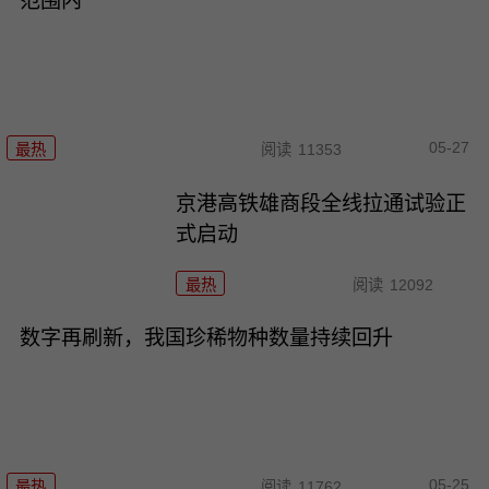
范围内
05-27
最热
阅读
11353
京港高铁雄商段全线拉通试验正
式启动
最热
阅读
12092
数字再刷新，我国珍稀物种数量持续回升
05-25
最热
阅读
11762