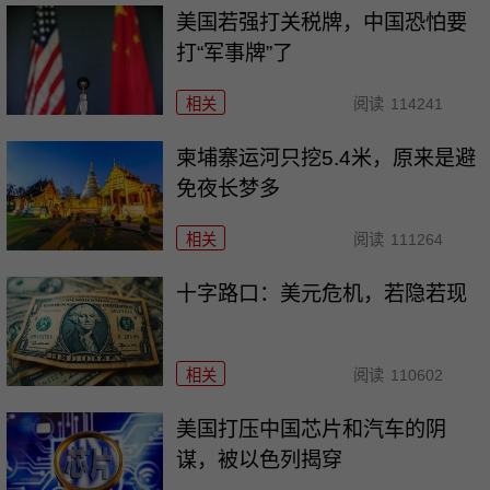
美国若强打关税牌，中国恐怕要
打“军事牌”了
相关
阅读
114241
柬埔寨运河只挖5.4米，原来是避
免夜长梦多
相关
阅读
111264
十字路口：美元危机，若隐若现
相关
阅读
110602
美国打压中国芯片和汽车的阴
谋，被以色列揭穿