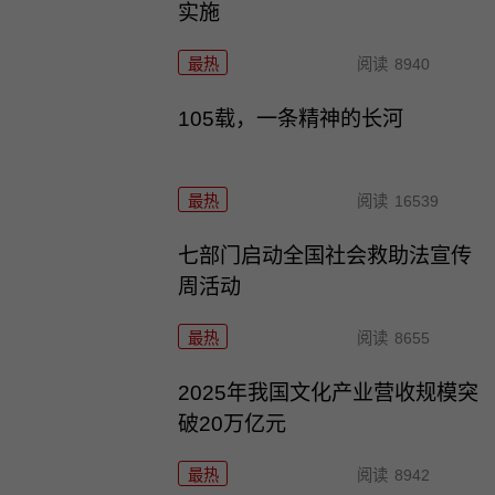
实施
最热
阅读
8940
105载，一条精神的长河
最热
阅读
16539
七部门启动全国社会救助法宣传
周活动
最热
阅读
8655
2025年我国文化产业营收规模突
破20万亿元
最热
阅读
8942