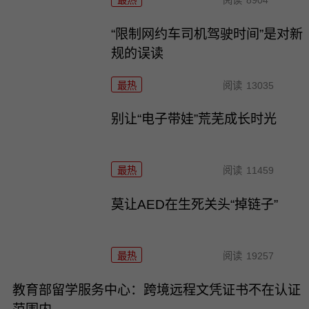
“限制网约车司机驾驶时间”是对新
规的误读
最热
阅读
13035
别让“电子带娃”荒芜成长时光
最热
阅读
11459
莫让AED在生死关头“掉链子”
最热
阅读
19257
教育部留学服务中心：跨境远程文凭证书不在认证