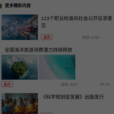
更多精彩内容
123个职业标准向社会公开征求意
见
最热
阅读
2168
全国海洋旅游消费潜力持续释放
08-04
最热
阅读
3003
《科学规划促发展》出版发行