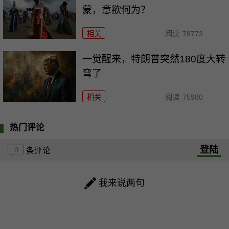
蒙，意欲何为？
相关
阅读
78773
一觉醒来，特朗普突然180度大转
弯了
相关
阅读
75980
热门评论
登陆
0
条评论
我来说两句