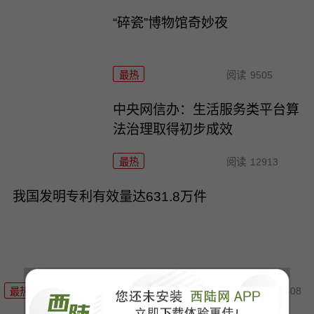
“碎瓷”博物馆奇妙夜
最热
阅读
9505
中央网信办：生活服务类平台算
法治理取得初步成效
最热
阅读
12913
我国发明专利有效量达631.8万件
05-08
最热
阅读
12550