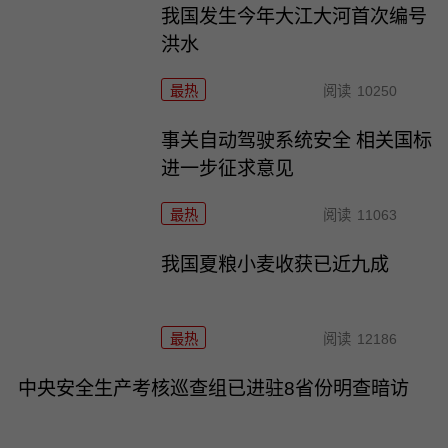
我国发生今年大江大河首次编号
洪水
最热
阅读
10250
事关自动驾驶系统安全 相关国标
进一步征求意见
最热
阅读
11063
我国夏粮小麦收获已近九成
最热
阅读
12186
中央安全生产考核巡查组已进驻8省份明查暗访