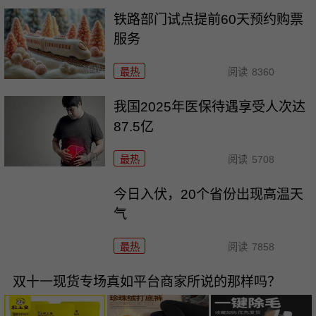
铁路部门试点提前60天预约购票
服务
最热
阅读
8360
我国2025年医保待遇享受人次达
87.5亿
最热
阅读
5708
今日入伏，20个省份出现高温天
气
最热
阅读
7858
双十一现货专场真如平台商家所说的那样吗？