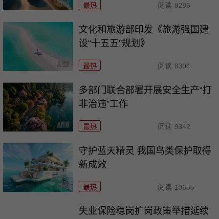
最热
阅读
8286
文化和旅游部印发《旅游强国建
设“十五五”规划》
最热
阅读
8304
多部门联合部署开展安全生产“打
非治违”工作
最热
阅读
9342
守护蓝天精灵 我国鸟类保护取得
新成效
最热
阅读
10655
失业保险稳岗扩岗政策举措延续