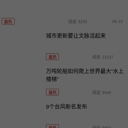
06-15
最热
阅读
9239
城市更新要让文脉活起来
最热
阅读
11537
万吨轮船如何爬上世界最大“水上
楼梯”
最热
阅读
9940
9个台风新名发布
最热
阅读
8904