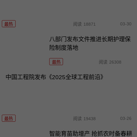
03-30
最热
阅读
18871
八部门发布文件推进长期护理保
险制度落地
最热
阅读
26308
中国工程院发布《2025全球工程前沿》
03-26
最热
阅读
19438
智能育苗助增产 抢抓农时备春耕