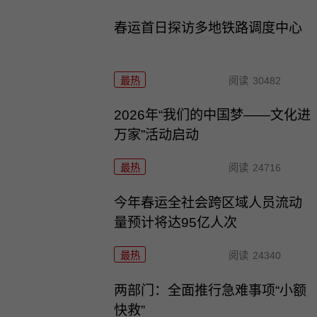
春运首日探访多地铁路调度中心
最热
阅读
30482
2026年“我们的中国梦——文化进
万家”活动启动
最热
阅读
24716
今年春运全社会跨区域人员流动
量预计将达95亿人次
最热
阅读
24340
两部门：全面推行急难事项“小额
快救”