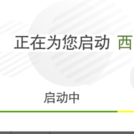
相关
怎么也没有想到
美国作茧自缚