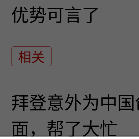
优势可言了
相关
拜登意外为中国
面，帮了大忙