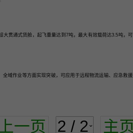
米超大贯通式货舱，起飞重量达到7吨，最大有效载荷达3.5吨
配、全域作业等方面实现突破，可应用于远程物流运输、应急救
上一页
主