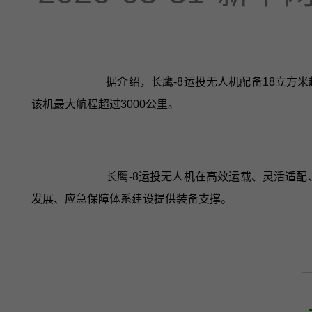
据介绍，长鹰-8运投无人机配备18立方
该机最大航程超过3000公里。
长鹰-8运投无人机在高效运载、灵活适
发展、应急保障体系建设提供装备支撑。