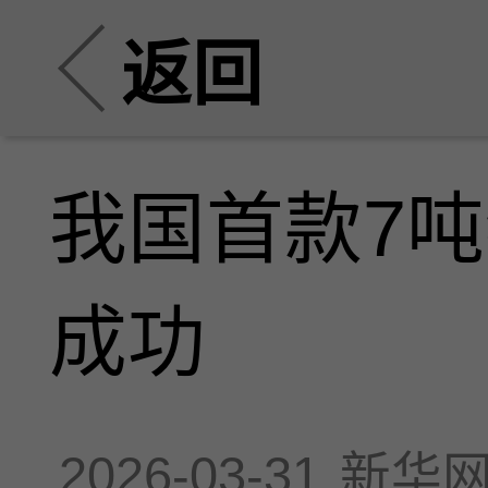
返回
我国首款7吨
成功
2026-03-31
新华