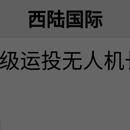
西陆国际
级运投无人机
网