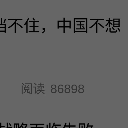
也挡不住，中国不想
阅读
86898