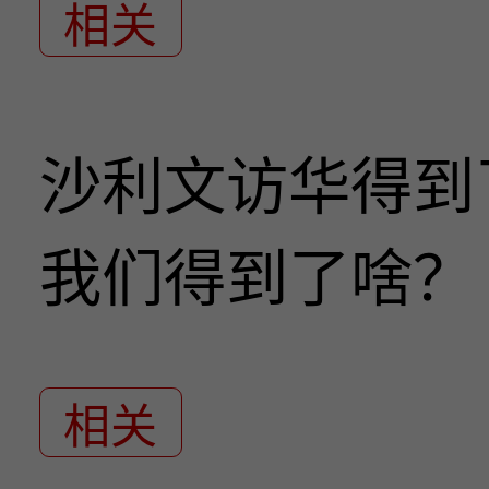
相关
沙利文访华得到
我们得到了啥？
相关