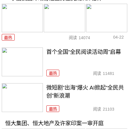
04-22
最热
阅读
14074
首个全国“全民阅读活动周”启幕
最热
阅读
11481
微短剧“出海”爆火 AI掀起“全民共
创”新浪潮
最热
阅读
21103
恒大集团、恒大地产及许家印案一审开庭