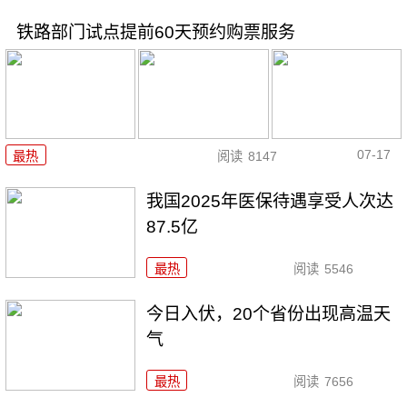
铁路部门试点提前60天预约购票服务
07-17
最热
阅读
8147
我国2025年医保待遇享受人次达
87.5亿
最热
阅读
5546
今日入伏，20个省份出现高温天
气
最热
阅读
7656