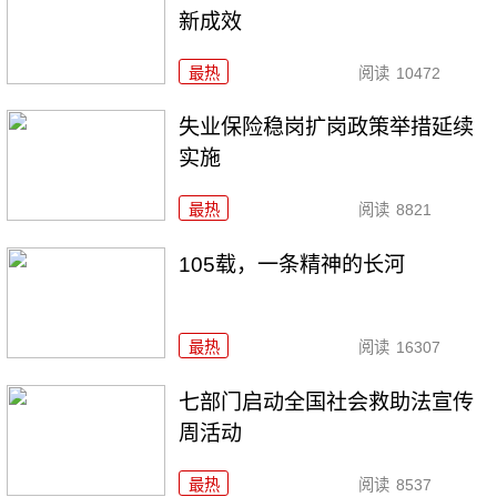
新成效
最热
阅读
10472
失业保险稳岗扩岗政策举措延续
实施
最热
阅读
8821
105载，一条精神的长河
最热
阅读
16307
七部门启动全国社会救助法宣传
周活动
最热
阅读
8537