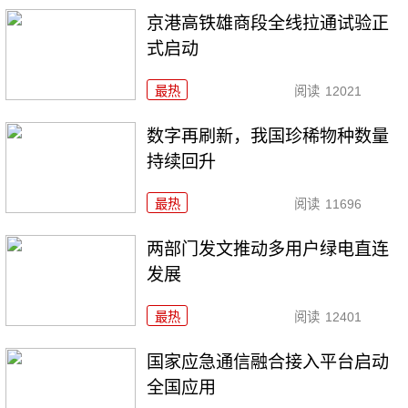
京港高铁雄商段全线拉通试验正
式启动
最热
阅读
12021
数字再刷新，我国珍稀物种数量
持续回升
最热
阅读
11696
两部门发文推动多用户绿电直连
发展
最热
阅读
12401
国家应急通信融合接入平台启动
全国应用