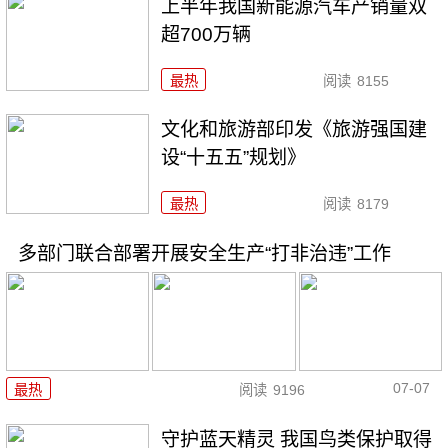
上半年我国新能源汽车产销量双
超700万辆
最热
阅读
8155
文化和旅游部印发《旅游强国建
设“十五五”规划》
最热
阅读
8179
多部门联合部署开展安全生产“打非治违”工作
07-07
最热
阅读
9196
守护蓝天精灵 我国鸟类保护取得