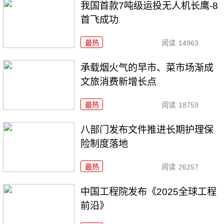
我国首款7吨级运投无人机长鹰-8
首飞成功
最热
阅读
14963
承载烟火气的早市、菜市场渐成
文旅消费新增长点
最热
阅读
18759
八部门发布文件推进长期护理保
险制度落地
最热
阅读
26257
中国工程院发布《2025全球工程
前沿》