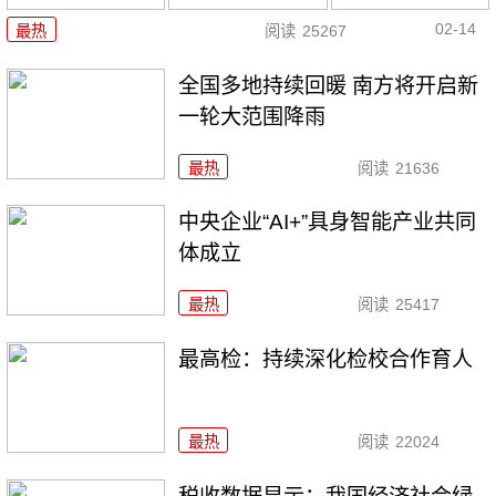
02-14
最热
阅读
25267
全国多地持续回暖 南方将开启新
一轮大范围降雨
最热
阅读
21636
中央企业“AI+”具身智能产业共同
体成立
最热
阅读
25417
最高检：持续深化检校合作育人
最热
阅读
22024