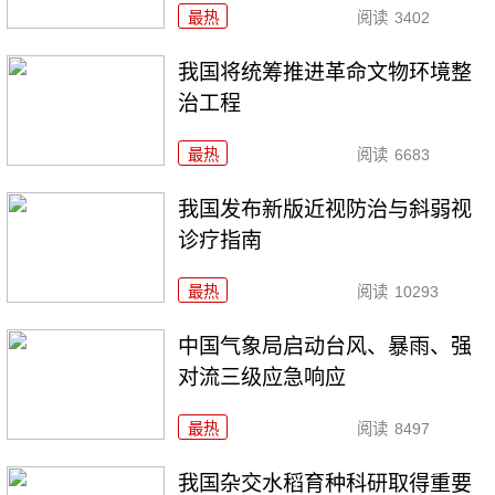
最热
阅读
3402
我国将统筹推进革命文物环境整
治工程
最热
阅读
6683
我国发布新版近视防治与斜弱视
诊疗指南
最热
阅读
10293
中国气象局启动台风、暴雨、强
对流三级应急响应
最热
阅读
8497
我国杂交水稻育种科研取得重要