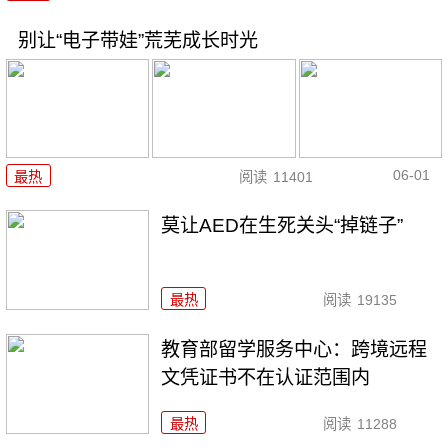
别让“电子带娃”荒芜成长时光
06-01
最热
阅读
11401
莫让AED在生死关头“掉链子”
最热
阅读
19135
教育部留学服务中心：跨境远程
文凭证书不在认证范围内
最热
阅读
11288