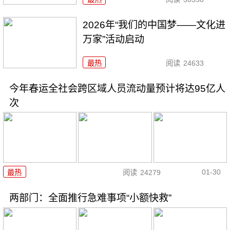
2026年“我们的中国梦——文化进
万家”活动启动
最热
阅读
24633
今年春运全社会跨区域人员流动量预计将达95亿人
次
01-30
最热
阅读
24279
两部门：全面推行急难事项“小额快救”