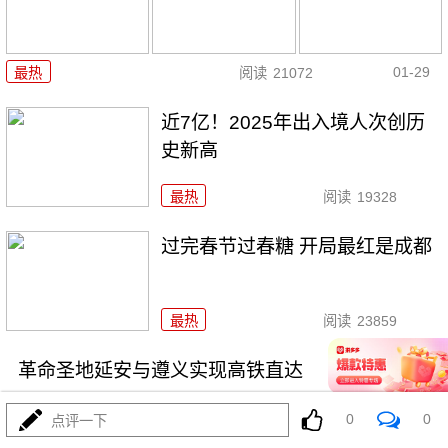
01-29
最热
阅读
21072
近7亿！2025年出入境人次创历
史新高
最热
阅读
19328
过完春节过春糖 开局最红是成都
最热
阅读
23859
革命圣地延安与遵义实现高铁直达
0
0
点评一下