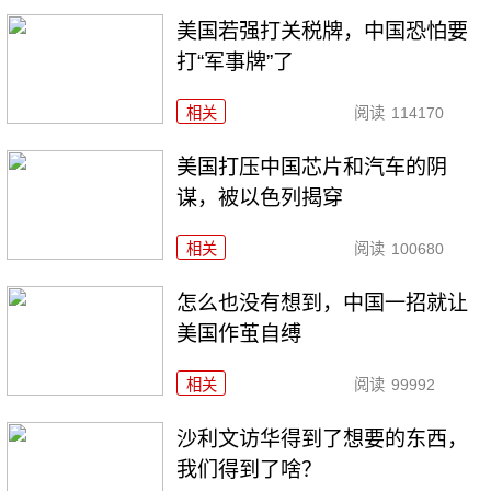
美国若强打关税牌，中国恐怕要
打“军事牌”了
相关
阅读
114170
美国打压中国芯片和汽车的阴
谋，被以色列揭穿
相关
阅读
100680
怎么也没有想到，中国一招就让
美国作茧自缚
相关
阅读
99992
沙利文访华得到了想要的东西，
我们得到了啥？