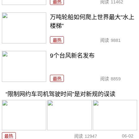
最热
阅读
11462
万吨轮船如何爬上世界最大“水上
楼梯”
最热
阅读
9881
9个台风新名发布
最热
阅读
8859
“限制网约车司机驾驶时间”是对新规的误读
06-02
最热
阅读
12947