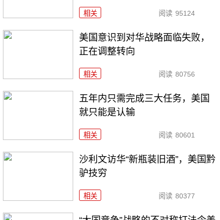
相关
阅读
95124
美国意识到对华战略面临失败，
正在调整转向
相关
阅读
80756
五年内只需完成三大任务，美国
就只能是认输
相关
阅读
80601
沙利文访华“新瓶装旧酒”，美国黔
驴技穷
相关
阅读
80377