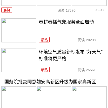
03-03
最热
阅读
17570
春耕春播气象服务全面启动
最热
阅读
20208
环境空气质量新标发布 “好天气”
标准将更严格
最热
阅读
25561
国务院批复同意雄安高新区升级为国家高新区