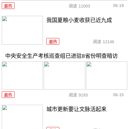
06-18
最热
阅读
11003
我国夏粮小麦收获已近九成
最热
阅读
12146
中央安全生产考核巡查组已进驻8省份明查暗访
06-15
最热
阅读
9193
城市更新要让文脉活起来