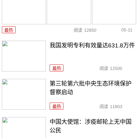
05-11
最热
阅读
12850
我国发明专利有效量达631.8万件
最热
阅读
12500
第三轮第六批中央生态环境保护
督察启动
最热
阅读
11803
中国大使馆：涉疫邮轮上无中国
公民