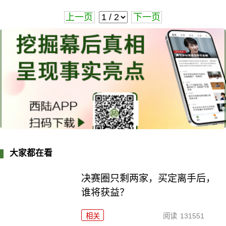
上一页
下一页
大家都在看
决赛圈只剩两家，买定离手后，
谁将获益？
相关
阅读
131551