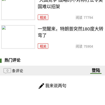
“大国竞争”战略的不对称打法令美
国难以招架
相关
阅读
77794
一觉醒来，特朗普突然180度大转
弯了
相关
阅读
75904
热门评论
登陆
0
条评论
我来说两句