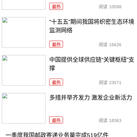
最热
阅读
10598
“十五五”期间我国将织密生态环境
监测网络
最热
阅读
16626
中国提供全球供应链“关键枢纽”支
撑
最热
阅读
23571
多措并举齐发力 激发企业新活力
最热
阅读
18363
一季度我国邮政寄递业务量完成519亿件