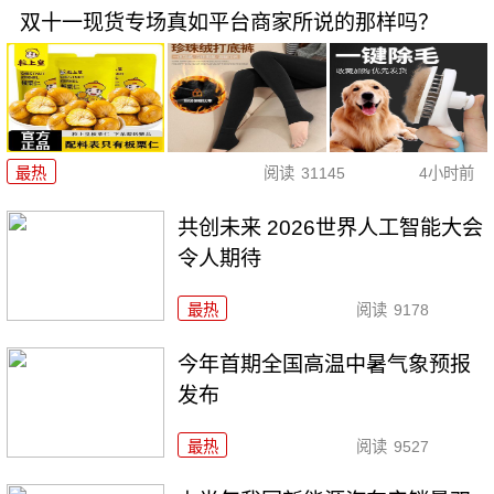
双十一现货专场真如平台商家所说的那样吗？
最热
阅读
31145
4小时前
共创未来 2026世界人工智能大会
令人期待
最热
阅读
9178
今年首期全国高温中暑气象预报
发布
最热
阅读
9527