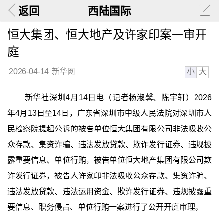
返回
西陆国际
恒大集团、恒大地产及许家印案一审开
庭
小
大
2026-04-14
新华网
新华社深圳4月14日电（记者杨淑馨、陈宇轩）2026
年4月13日至14日，广东省深圳市中级人民法院对深圳市人
民检察院提起公诉的被告单位恒大集团有限公司非法吸收公
众存款、集资诈骗、违法发放贷款、欺诈发行证券、违规披
露重要信息、单位行贿，被告单位恒大地产集团有限公司欺
诈发行证券，被告人许家印非法吸收公众存款、集资诈骗、
违法发放贷款、违法运用资金、欺诈发行证券、违规披露重
要信息、职务侵占、单位行贿一案进行了公开开庭审理。