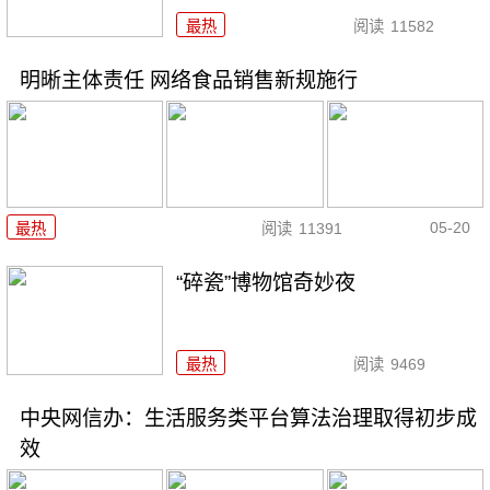
最热
阅读
11582
明晰主体责任 网络食品销售新规施行
05-20
最热
阅读
11391
“碎瓷”博物馆奇妙夜
最热
阅读
9469
中央网信办：生活服务类平台算法治理取得初步成
效