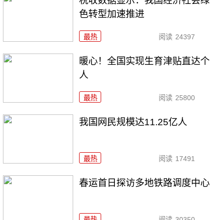
税收数据显示：我国经济社会绿
色转型加速推进
最热
阅读
24397
暖心！全国实现生育津贴直达个
人
最热
阅读
25800
我国网民规模达11.25亿人
最热
阅读
17491
春运首日探访多地铁路调度中心
最热
阅读
30350