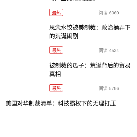
最热
阅读
6060
思念水饺被美制裁：政治操弄下
的荒诞闹剧
最热
阅读
4534
被制裁的瓜子：荒诞背后的贸易
真相
最热
阅读
5786
美国对华制裁清单：科技霸权下的无理打压