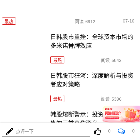
07-16
最热
阅读
6912
日韩股市重挫：全球资本市场的
多米诺骨牌效应
最热
阅读
5842
日韩股市狂泻：深度解析与投资
者应对策略
最热
阅读
5396
韩股熔断警示：投资者应果断抛
售的三类高危资产
0
0
点评一下
最热
阅读
3865