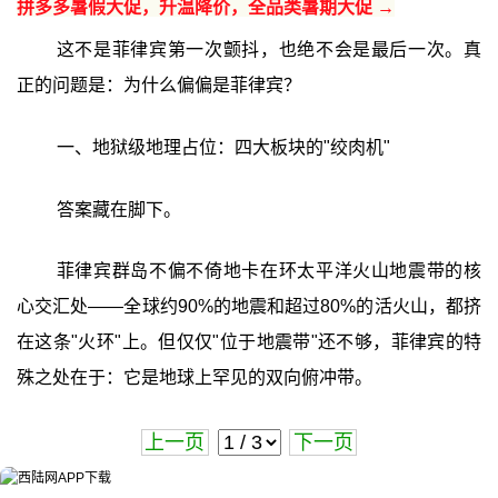
拼多多暑假大促，升温降价，全品类暑期大促 →
这不是菲律宾第一次颤抖，也绝不会是最后一次。真
正的问题是：为什么偏偏是菲律宾？
一、地狱级地理占位：四大板块的"绞肉机"
答案藏在脚下。
菲律宾群岛不偏不倚地卡在环太平洋火山地震带的核
心交汇处——全球约90%的地震和超过80%的活火山，都挤
在这条"火环"上。但仅仅"位于地震带"还不够，菲律宾的特
殊之处在于：它是地球上罕见的双向俯冲带。
上一页
下一页