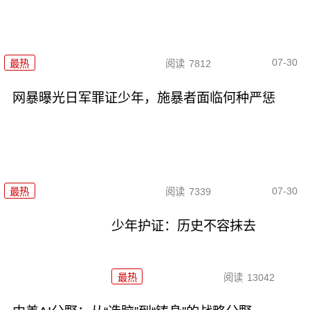
07-30
最热
阅读
7812
网暴曝光日军罪证少年，施暴者面临何种严惩
07-30
最热
阅读
7339
少年护证：历史不容抹去
最热
阅读
13042