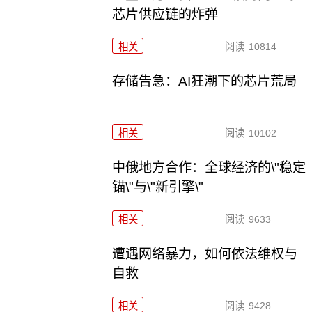
芯片供应链的炸弹
相关
阅读
10814
存储告急：AI狂潮下的芯片荒局
相关
阅读
10102
中俄地方合作：全球经济的\"稳定
锚\"与\"新引擎\"
相关
阅读
9633
遭遇网络暴力，如何依法维权与
自救
相关
阅读
9428