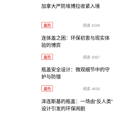
加拿大严防埃博拉收紧入境
最热
阅读
4249
连体盖之困：环保初衷与现实体
验的博弈
最热
阅读
5067
瓶盖安全设计：微观细节中的守
护与防错
最热
阅读
4656
泽连斯基的瓶盖：一场由“反人类”
设计引发的环保闹剧