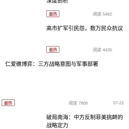
深度剖析
最热
阅读
5482
高市扩军引民怨，数万民众抗议
最热
阅读
4435
仁爱礁博弈：三方战略意图与军事部署
07-22
最热
阅读
7808
破局南海：中方反制菲美挑衅的
战略定力