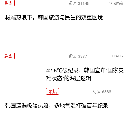
最热
阅读
31145
4小时前
极端热浪下，韩国旅游与民生的双重困境
08-05
最热
阅读
3377
42.5℃破纪录：韩国宣布“国家灾
难状态”的深层逻辑
最热
阅读
6866
韩国遭遇极端热浪，多地气温打破百年纪录