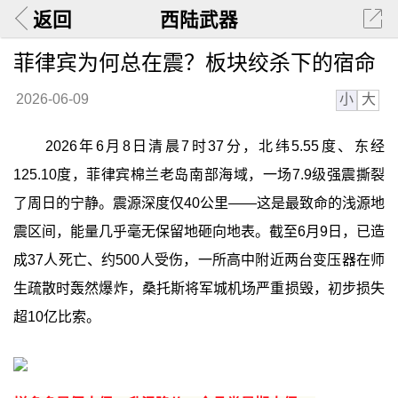
返回
西陆武器
菲律宾为何总在震？板块绞杀下的宿命
小
大
2026-06-09
2026年6月8日清晨7时37分，北纬5.55度、东经
125.10度，菲律宾棉兰老岛南部海域，一场7.9级强震撕裂
了周日的宁静。震源深度仅40公里——这是最致命的浅源地
震区间，能量几乎毫无保留地砸向地表。截至6月9日，已造
成37人死亡、约500人受伤，一所高中附近两台变压器在师
生疏散时轰然爆炸，桑托斯将军城机场严重损毁，初步损失
超10亿比索。