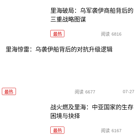
里海破局：乌军袭伊商船背后的
三重战略图谋
最热
阅读
6816
里海惊雷：乌袭伊船背后的对抗升级逻辑
07-27
最热
阅读
6677
战火燃及里海：中亚国家的生存
困境与抉择
最热
阅读
6167