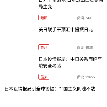
日元干预落地 日本进出口贸易格
局生变
最热
阅读
7431
美日联手干预汇市提振日元
最热
阅读
4535
日本设情报局：中日关系面临严
峻安全考验
最热
阅读
13655
日本设情报局引全球警惕：军国主义阴魂不散