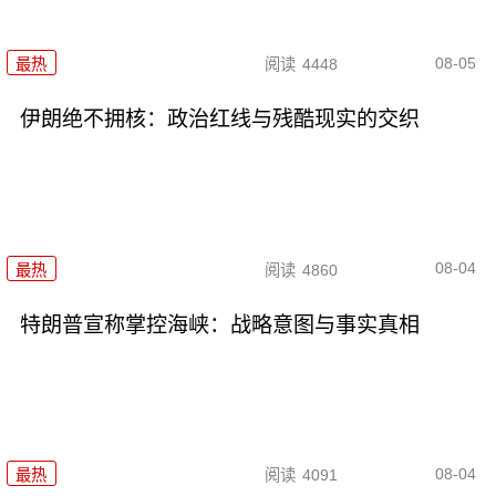
08-05
最热
阅读
4448
伊朗绝不拥核：政治红线与残酷现实的交织
08-04
最热
阅读
4860
特朗普宣称掌控海峡：战略意图与事实真相
08-04
最热
阅读
4091