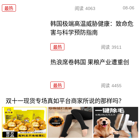
08-06
最热
阅读
4063
韩国极端高温威胁健康：致命危
害与科学预防指南
最热
阅读
3911
热浪席卷韩国 果粮产业遭重创
最热
阅读
4455
双十一现货专场真如平台商家所说的那样吗？