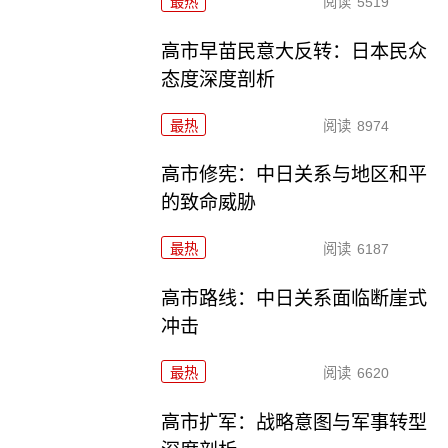
最热
阅读
5519
高市早苗民意大反转：日本民众
态度深度剖析
最热
阅读
8974
高市修宪：中日关系与地区和平
的致命威胁
最热
阅读
6187
高市路线：中日关系面临断崖式
冲击
最热
阅读
6620
高市扩军：战略意图与军事转型