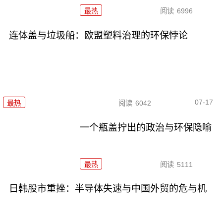
最热
阅读
6996
连体盖与垃圾船：欧盟塑料治理的环保悖论
07-17
最热
阅读
6042
一个瓶盖拧出的政治与环保隐喻
最热
阅读
5111
日韩股市重挫：半导体失速与中国外贸的危与机