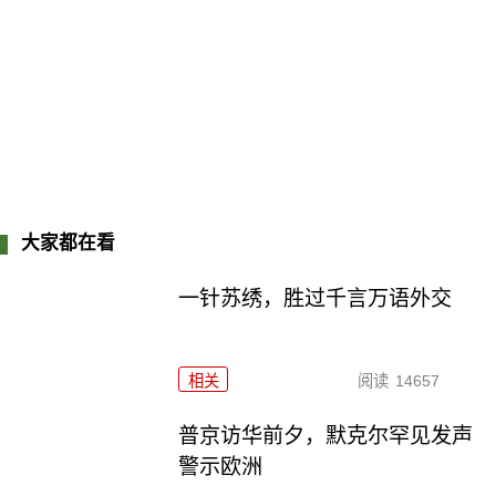
大家都在看
一针苏绣，胜过千言万语外交
相关
阅读
14657
普京访华前夕，默克尔罕见发声
警示欧洲