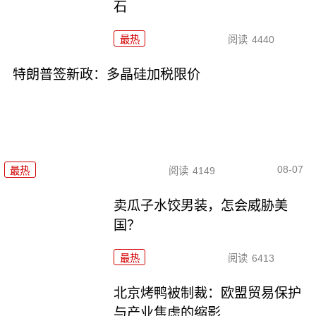
石
最热
阅读
4440
特朗普签新政：多晶硅加税限价
08-07
最热
阅读
4149
卖瓜子水饺男装，怎会威胁美
国？
最热
阅读
6413
北京烤鸭被制裁：欧盟贸易保护
与产业焦虑的缩影