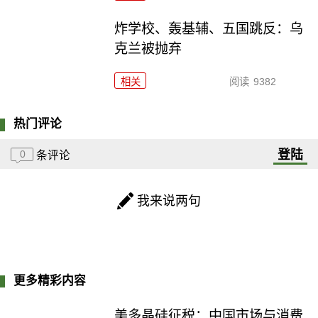
炸学校、轰基辅、五国跳反：乌
克兰被抛弃
相关
阅读
9382
热门评论
登陆
0
条评论
我来说两句
更多精彩内容
美多晶硅征税：中国市场与消费