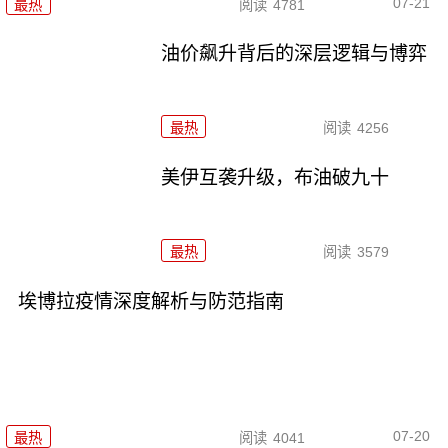
07-21
最热
阅读
4781
油价飙升背后的深层逻辑与博弈
最热
阅读
4256
美伊互袭升级，布油破九十
最热
阅读
3579
埃博拉疫情深度解析与防范指南
07-20
最热
阅读
4041