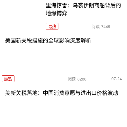
里海惊雷：乌袭伊朗商船背后的
地缘博弈
最热
阅读
7449
美国新关税措施的全球影响深度解析
07-24
最热
阅读
8288
美新关税落地：中国消费意愿与进出口价格波动