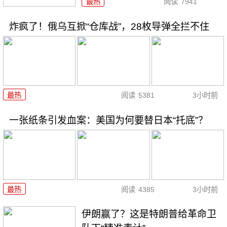
最热
阅读
7941
炸疯了！俄乌互掀“仓库战”，28枚导弹全拦不住
最热
阅读
5381
3小时前
一张纸条引发血案：美国为何要替日本“托底”？
最热
阅读
4385
3小时前
伊朗赢了？这是特朗普给革命卫