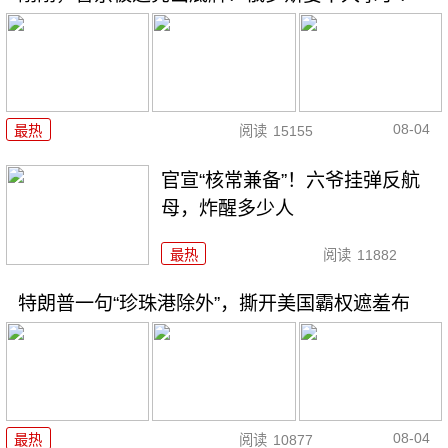
08-04
最热
阅读
15155
官宣“核常兼备”！六爷挂弹反航
母，炸醒多少人
最热
阅读
11882
特朗普一句“珍珠港除外”，撕开美国霸权遮羞布
08-04
最热
阅读
10877