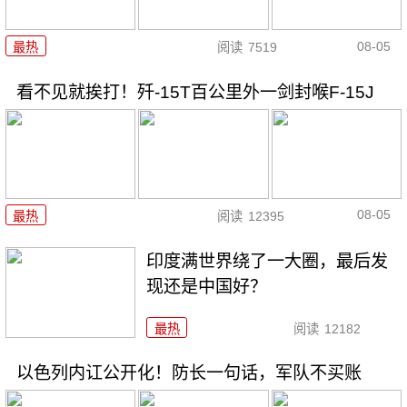
08-05
最热
阅读
7519
看不见就挨打！歼-15T百公里外一剑封喉F-15J
08-05
最热
阅读
12395
印度满世界绕了一大圈，最后发
现还是中国好？
最热
阅读
12182
以色列内讧公开化！防长一句话，军队不买账