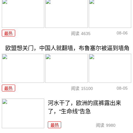
08-06
最热
阅读
4635
欧盟想关门，中国人就翻墙，布鲁塞尔被逼到墙角
08-05
最热
阅读
15100
河水干了，欧洲的底裤露出来
了，“生命线”告急
最热
阅读
9980