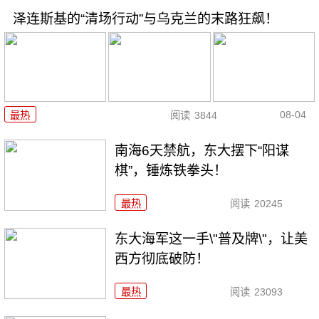
泽连斯基的“清场行动”与乌克兰的末路狂飙！
08-04
最热
阅读
3844
南海6天禁航，东大摆下“阳谋
棋”，锤炼铁拳头！
最热
阅读
20245
东大海军这一手\"普及牌\"，让美
西方彻底破防！
最热
阅读
23093