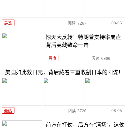
08-05
最热
阅读
7267
惊天大反转！特朗普支持率崩盘
背后竟藏致命一击
最热
阅读
6966
美国如此救日元，背后藏着三重收割日本的阳谋！
08-05
最热
阅读
5726
前方在打仗，后方在“清场”，这仗