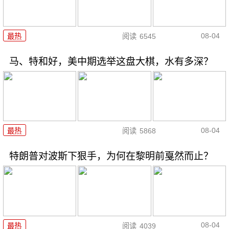
08-04
最热
阅读
6545
马、特和好，美中期选举这盘大棋，水有多深？
08-04
最热
阅读
5868
特朗普对波斯下狠手，为何在黎明前戛然而止？
08-04
最热
阅读
4039