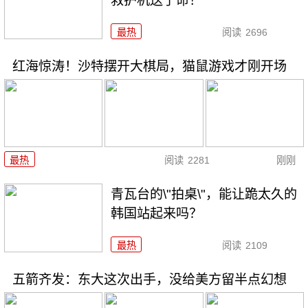
救护机送了命！
最热
阅读
2696
红海惊涛！沙特摆开大棋局，猫鼠游戏才刚开场
最热
阅读
2281
刚刚
青瓦台的\"拍桌\"，能让跪太久的
韩国站起来吗？
最热
阅读
2109
五箭齐发：东大这次出手，没给美方留半点幻想