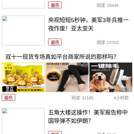
最热
阅读
19446
央视短短5秒钟，美军3年兵推一
夜作废！亚太变天
最热
阅读
14762
双十一现货专场真如平台商家所说的那样吗？
最热
阅读
31145
4小时前
五角大楼这操作！美军报告称中
国导弹不如伊朗？