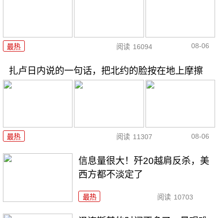
08-06
最热
阅读
16094
扎卢日内说的一句话，把北约的脸按在地上摩擦
08-06
最热
阅读
11307
信息量很大！歼20越肩反杀，美
西方都不淡定了
最热
阅读
10703