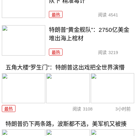
队下“精准毒计”
最热
阅读
4541
特朗普“黄金舰队”：2750亿美金
堆出海上棺材
最热
阅读
3219
五角大楼“罗生门”：特朗普这出戏把全世界演懵
最热
阅读
3108
3小时前
特朗普扔下两条路，波斯都不选，美军机又被揍