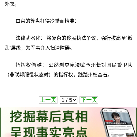
外衣。
白宫的算盘打得冷酷而精准：
法律武器化： 将复杂的移民执法争议，强行拔高至“叛
乱”层级，为军事介入扫清障碍。
指挥权僭越： 公然剥夺宪法赋予州长对国民警卫队
（非联邦服役状态时）的指挥权，践踏州权基石。
上一页
下一页