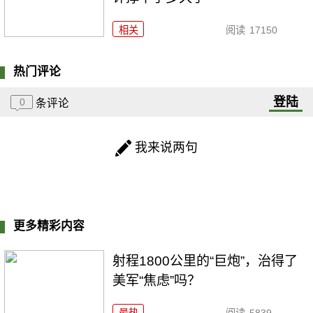
相关
阅读
17150
热门评论
登陆
0
条评论
我来说两句
更多精彩内容
射程1800公里的“巨炮”，治得了
美军“焦虑”吗？
最热
阅读
5839