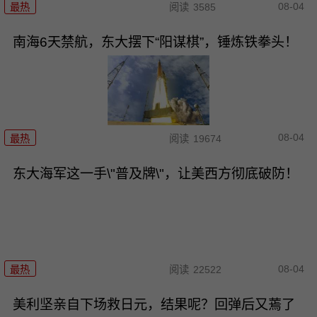
08-04
最热
阅读
3585
南海6天禁航，东大摆下“阳谋棋”，锤炼铁拳头！
08-04
最热
阅读
19674
东大海军这一手\"普及牌\"，让美西方彻底破防！
08-04
最热
阅读
22522
美利坚亲自下场救日元，结果呢？回弹后又蔫了