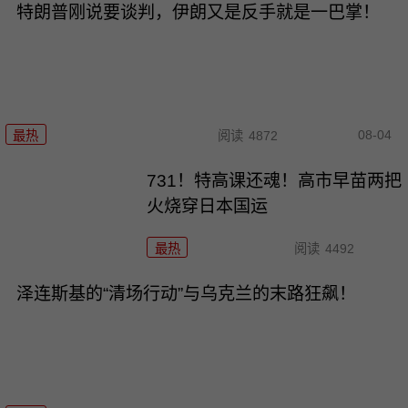
特朗普刚说要谈判，伊朗又是反手就是一巴掌！
08-04
最热
阅读
4872
731！特高课还魂！高市早苗两把
火烧穿日本国运
最热
阅读
4492
泽连斯基的“清场行动”与乌克兰的末路狂飙！