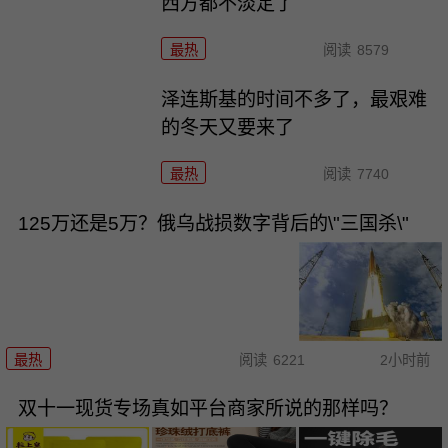
西方都不淡定了
最热
阅读
8579
泽连斯基的时间不多了，最艰难
的冬天又要来了
最热
阅读
7740
125万还是5万？俄乌战损数字背后的\"三国杀\"
最热
阅读
6221
2小时前
双十一现货专场真如平台商家所说的那样吗？