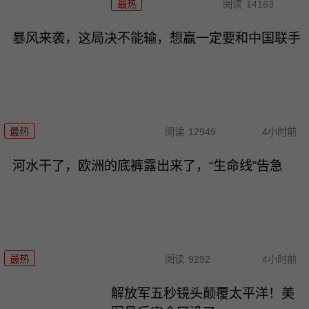
最热
阅读
14163
暴风来袭，这局决不能输，想赢一定要和中国联手
最热
阅读
12949
4小时前
河水干了，欧洲的底裤露出来了，“生命线”告急
最热
阅读
9292
4小时前
解放军五秒镜头颠覆太平洋！美