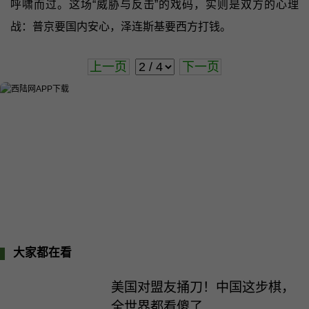
呼啸而过。这场“威胁与反击”的戏码，实则是双方的心理
战：普京要国内安心，泽连斯基要西方打钱。
上一页
下一页
大家都在看
美国对盟友捅刀！中国这步棋，
全世界都看傻了