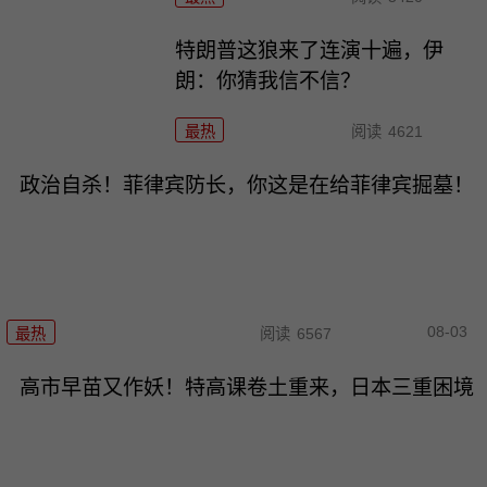
特朗普这狼来了连演十遍，伊
朗：你猜我信不信？
最热
阅读
4621
政治自杀！菲律宾防长，你这是在给菲律宾掘墓！
08-03
最热
阅读
6567
高市早苗又作妖！特高课卷土重来，日本三重困境