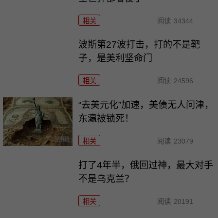
相关
阅读
34344
波斯第27波打击，打的不是靶
子，是美利坚命门
相关
阅读
24596
“去美元化”加速，美债无人问津，
东瀛被锁死！
相关
阅读
23079
打了4年半，俄回过神，最大对手
不是乌克兰？
相关
阅读
20191