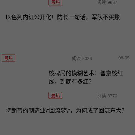
最热
阅读
9667
以色列内讧公开化！防长一句话，军队不买账
08-05
最热
阅读
5026
核牌局的模糊艺术：普京核红
线，到底有多红？
最热
阅读
3770
特朗普的制造业\"回流梦\"，为何成了回流东大？