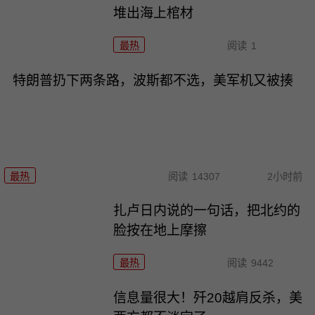
堆出海上棺材
最热
阅读
1
特朗普扔下两条路，波斯都不选，美军机又被揍
最热
阅读
14307
2小时前
扎卢日内说的一句话，把北约的
脸按在地上摩擦
最热
阅读
9442
信息量很大！歼20越肩反杀，美