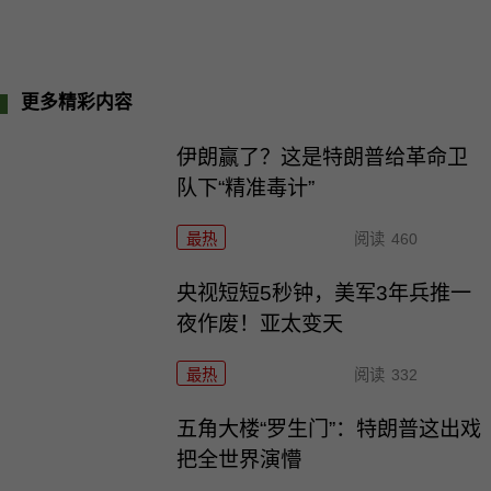
更多精彩内容
伊朗赢了？这是特朗普给革命卫
队下“精准毒计”
最热
阅读
460
央视短短5秒钟，美军3年兵推一
夜作废！亚太变天
最热
阅读
332
五角大楼“罗生门”：特朗普这出戏
把全世界演懵