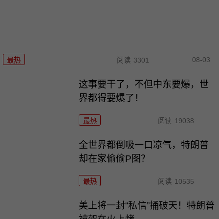
08-03
最热
阅读
3301
这事要干了，不但中东要爆，世
界都得要爆了！
最热
阅读
19038
全世界都倒吸一口凉气，特朗普
却在家偷偷P图？
最热
阅读
10535
美上将一封“私信”捅破天！特朗普