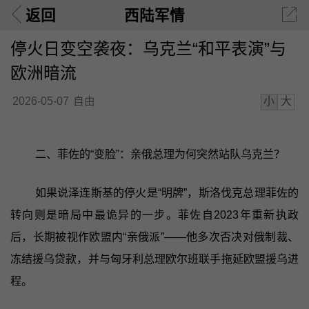
返回
西陆军情
停火日变空袭夜：乌克兰“和平表演”与
欧洲暗流
小
大
2026-05-07
自由
二、菲佐的“变脸”：亲俄总理为何突然站队乌克兰？
如果说泽连斯基的停火是“明牌”，斯洛伐克总理菲佐的
转向则是暗局中最诡异的一步。菲佐自2023年重新执政
后，长期被视作欧盟内“亲俄派”——他多次否决对俄制裁、
冻结援乌贷款，并与匈牙利总理欧尔班联手拖延欧盟援乌进
程。