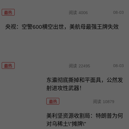
08-03
最热
阅读
4006
央视：空警600横空出世，美航母最强王牌失效
08-03
最热
阅读
22495
东瀛彻底撕掉和平面具，公然发
射进攻性武器！
最热
阅读
10879
美利坚资源收割局：特朗普为何
对乌稀土\"摊牌\"