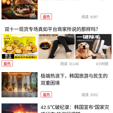
最热
阅读
4297
双十一现货专场真如平台商家所说的那样吗？
最热
阅读
31145
4小时前
极端热浪下，韩国旅游与民生的
双重困境
最热
阅读
3252
42.5℃破纪录：韩国宣布“国家灾