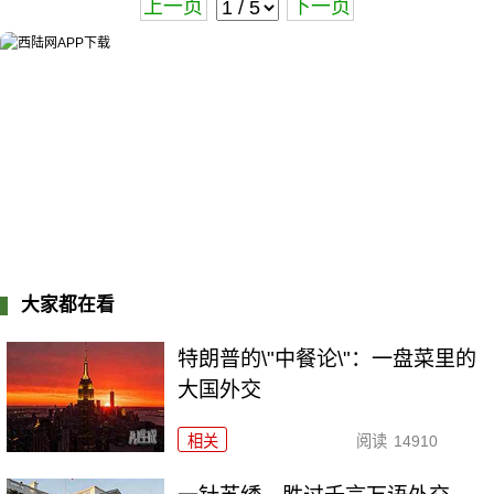
上一页
下一页
大家都在看
特朗普的\"中餐论\"：一盘菜里的
大国外交
相关
阅读
14910