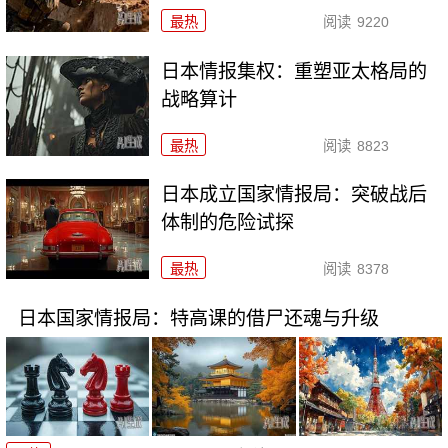
最热
阅读
9220
日本情报集权：重塑亚太格局的
战略算计
最热
阅读
8823
日本成立国家情报局：突破战后
体制的危险试探
最热
阅读
8378
日本国家情报局：特高课的借尸还魂与升级