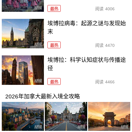
最热
阅读
4006
埃博拉病毒：起源之谜与发现始
末
最热
阅读
4470
埃博拉：科学认知症状与传播途
径
最热
阅读
4466
2026年加拿大最新入境全攻略