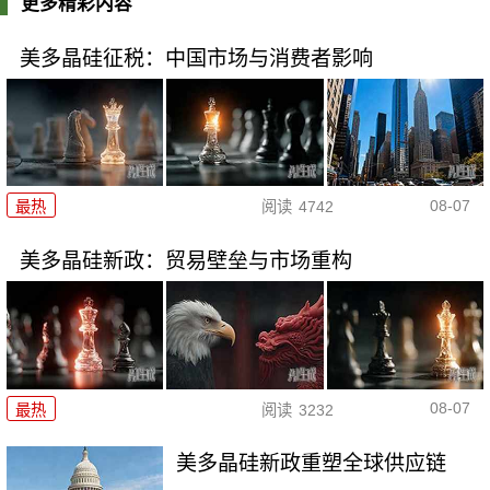
更多精彩内容
美多晶硅征税：中国市场与消费者影响
08-07
最热
阅读
4742
美多晶硅新政：贸易壁垒与市场重构
08-07
最热
阅读
3232
美多晶硅新政重塑全球供应链