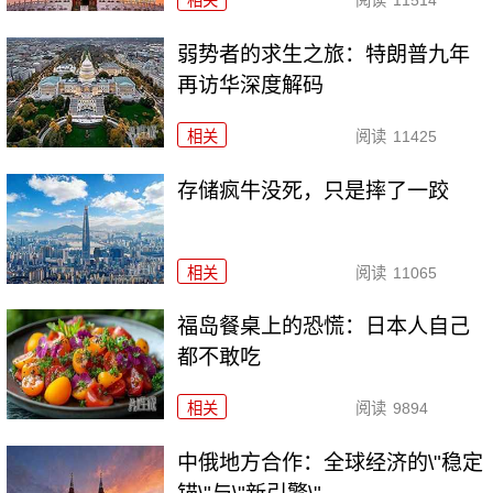
弱势者的求生之旅：特朗普九年
再访华深度解码
相关
阅读
11425
存储疯牛没死，只是摔了一跤
相关
阅读
11065
福岛餐桌上的恐慌：日本人自己
都不敢吃
相关
阅读
9894
中俄地方合作：全球经济的\"稳定