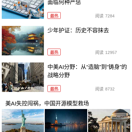
面临何种严惩
最热
阅读
7284
少年护证：历史不容抹去
最热
阅读
12957
中美AI分野：从“造脑”到“铸身”的
战略分野
最热
阅读
8732
美AI失控闯祸，中国开源模型救场