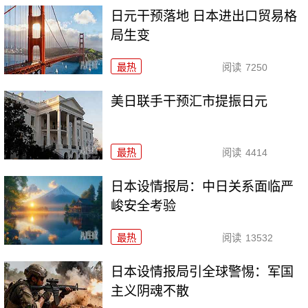
日元干预落地 日本进出口贸易格
局生变
最热
阅读
7250
美日联手干预汇市提振日元
最热
阅读
4414
日本设情报局：中日关系面临严
峻安全考验
最热
阅读
13532
日本设情报局引全球警惕：军国
主义阴魂不散