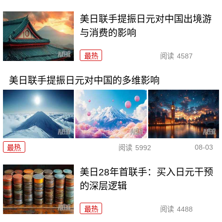
美日联手提振日元对中国出境游
与消费的影响
最热
阅读
4587
美日联手提振日元对中国的多维影响
08-03
最热
阅读
5992
美日28年首联手：买入日元干预
的深层逻辑
最热
阅读
4488