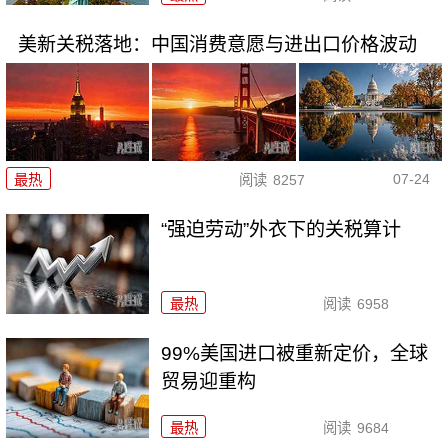
美新关税落地：中国消费意愿与进出口价格波动
07-24
最热
阅读
8257
“强迫劳动”外衣下的关税算计
最热
阅读
6958
99%美国进口被重新定价，全球
贸易迎重构
最热
阅读
9684