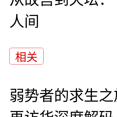
人间
相关
弱势者的求生之