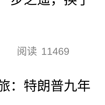
阅读
11469
旅：特朗普九年