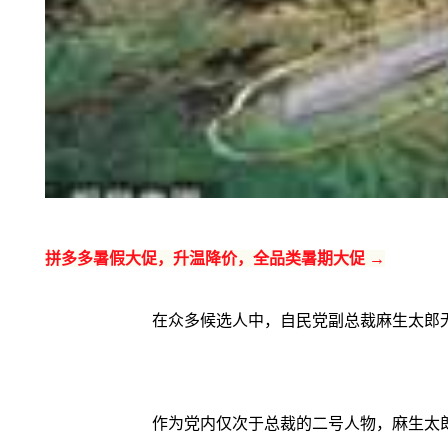
拼多多暑假大促，升温降价，全品类暑期大促 →
在众多候选人中，自民党副总裁麻生太郎
作为党内仅次于总裁的二号人物，麻生太