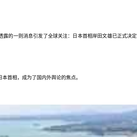
透露的一则消息引发了全球关注：日本首相岸田文雄已正式决定
日本首相，成为了国内外舆论的焦点。