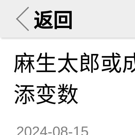
返回
麻生太郎或
添变数
2024-08-15