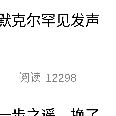
默克尔罕见发声
阅读
12298
一步之遥，换了