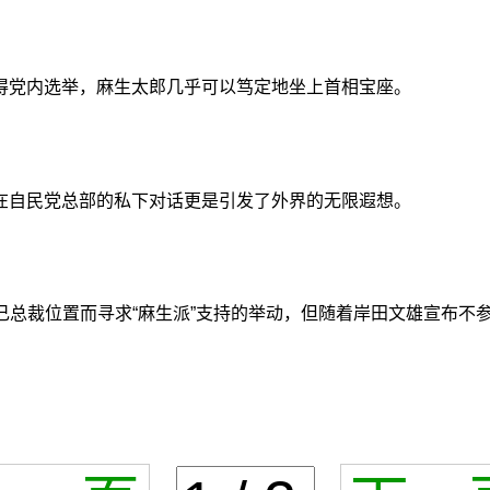
得党内选举，麻生太郎几乎可以笃定地坐上首相宝座。
在自民党总部的私下对话更是引发了外界的无限遐想。
己总裁位置而寻求“麻生派”支持的举动，但随着岸田文雄宣布不