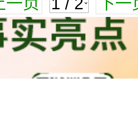
上一页
下一