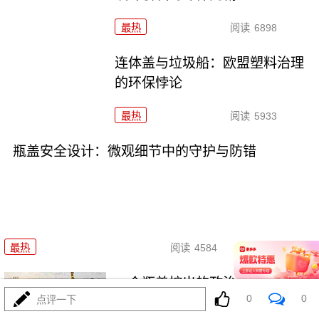
最热
阅读
6898
连体盖与垃圾船：欧盟塑料治理
的环保悖论
最热
阅读
5933
瓶盖安全设计：微观细节中的守护与防错
07-17
最热
阅读
4584
一个瓶盖拧出的政治与环保隐喻
0
0
点评一下