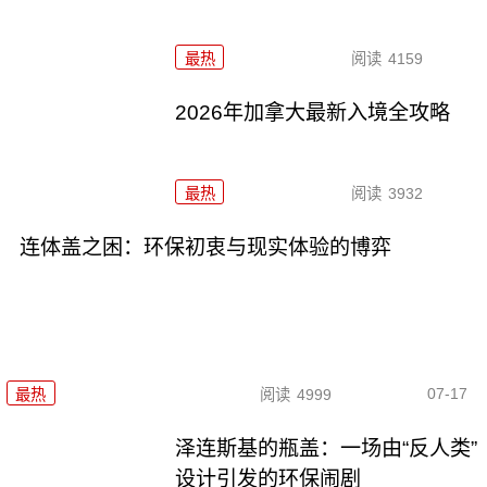
最热
阅读
4159
2026年加拿大最新入境全攻略
最热
阅读
3932
连体盖之困：环保初衷与现实体验的博弈
07-17
最热
阅读
4999
泽连斯基的瓶盖：一场由“反人类”
设计引发的环保闹剧