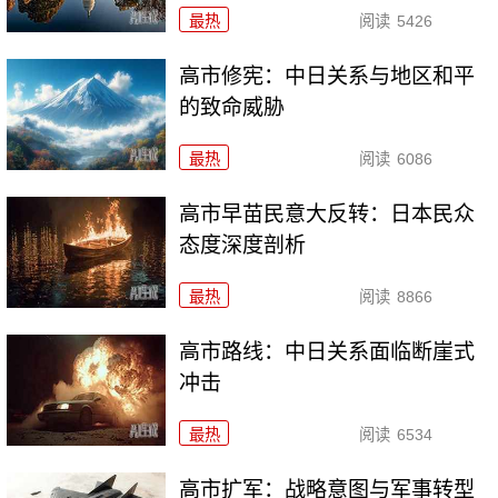
最热
阅读
5426
高市修宪：中日关系与地区和平
的致命威胁
最热
阅读
6086
高市早苗民意大反转：日本民众
态度深度剖析
最热
阅读
8866
高市路线：中日关系面临断崖式
冲击
最热
阅读
6534
高市扩军：战略意图与军事转型