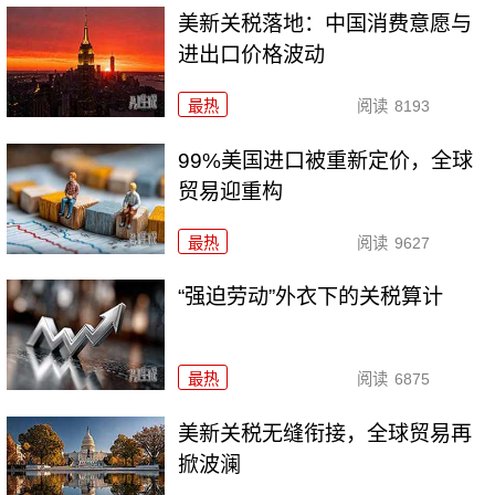
美新关税落地：中国消费意愿与
进出口价格波动
最热
阅读
8193
99%美国进口被重新定价，全球
贸易迎重构
最热
阅读
9627
“强迫劳动”外衣下的关税算计
最热
阅读
6875
美新关税无缝衔接，全球贸易再
掀波澜