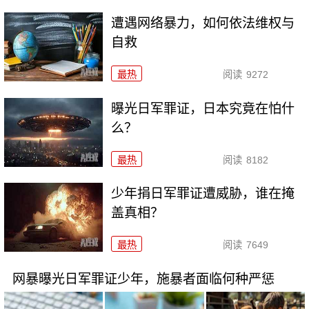
遭遇网络暴力，如何依法维权与
自救
最热
阅读
9272
曝光日军罪证，日本究竟在怕什
么？
最热
阅读
8182
少年捐日军罪证遭威胁，谁在掩
盖真相？
最热
阅读
7649
网暴曝光日军罪证少年，施暴者面临何种严惩