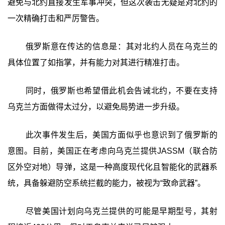
避免与北约直接发生军事冲突，但这次袭击无疑是对北约的
一次精确打击和严厉警告。
俄罗斯意在传达的信息是：其对北约人员在乌克兰的
具体位置了如指掌，并有能力对其进行精准打击。
同时，俄罗斯也希望借此机会告诫北约，不要在支持
乌克兰方面做得太过分，以避免局势进一步升级。
此次事件发生后，美国方面似乎也意识到了俄罗斯的
意图。目前，美国正在考虑向乌克兰提供JASSM（联合防
区外空对地）导弹，这是一种高度现代化且智能化的武器系
统，具备躲避防空系统拦截的能力，被视为“致命武器”。
尽管美国计划向乌克兰提供的可能是早期型号，其射