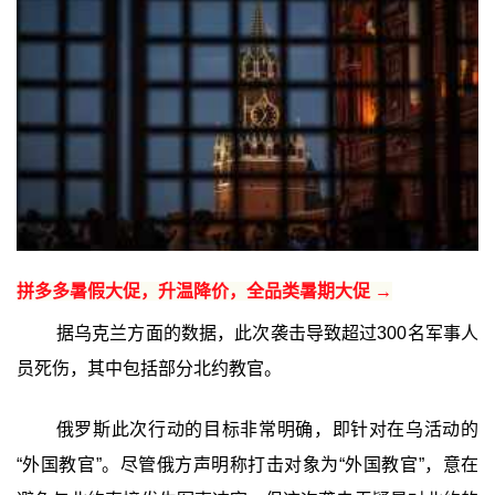
拼多多暑假大促，升温降价，全品类暑期大促 →
据乌克兰方面的数据，此次袭击导致超过300名军事人
员死伤，其中包括部分北约教官。
俄罗斯此次行动的目标非常明确，即针对在乌活动的
“外国教官”。尽管俄方声明称打击对象为“外国教官”，意在