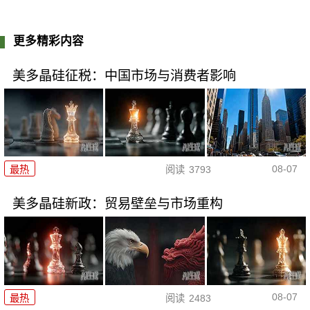
更多精彩内容
美多晶硅征税：中国市场与消费者影响
08-07
最热
阅读
3793
美多晶硅新政：贸易壁垒与市场重构
08-07
最热
阅读
2483