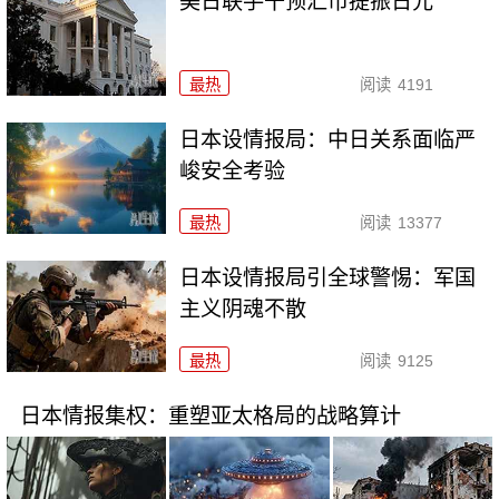
美日联手干预汇市提振日元
最热
阅读
4191
日本设情报局：中日关系面临严
峻安全考验
最热
阅读
13377
日本设情报局引全球警惕：军国
主义阴魂不散
最热
阅读
9125
日本情报集权：重塑亚太格局的战略算计