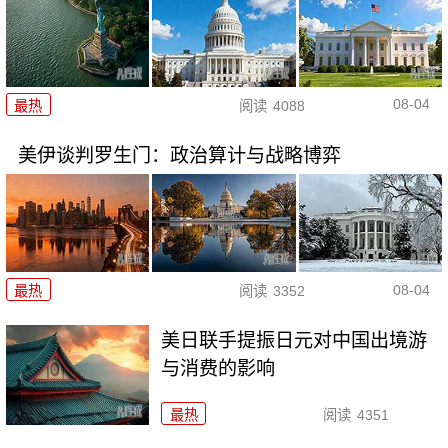
08-04
最热
阅读
4088
美伊谈判罗生门：政治算计与战略博弈
08-04
最热
阅读
3352
美日联手提振日元对中国出境游
与消费的影响
最热
阅读
4351