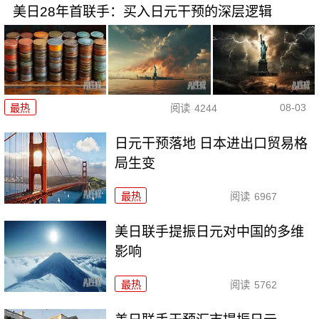
美日28年首联手：买入日元干预的深层逻辑
08-03
最热
阅读
4244
日元干预落地 日本进出口贸易格
局生变
最热
阅读
6967
美日联手提振日元对中国的多维
影响
最热
阅读
5762