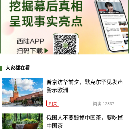
大家都在看
普京访华前夕，默克尔罕见发声
警示欧洲
相关
阅读
12337
俄国人不要毁掉中国茶，要吃掉
中国茶