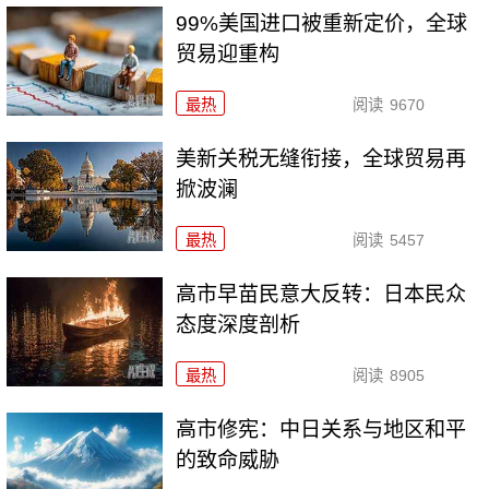
99%美国进口被重新定价，全球
贸易迎重构
最热
阅读
9670
美新关税无缝衔接，全球贸易再
掀波澜
最热
阅读
5457
高市早苗民意大反转：日本民众
态度深度剖析
最热
阅读
8905
高市修宪：中日关系与地区和平
的致命威胁