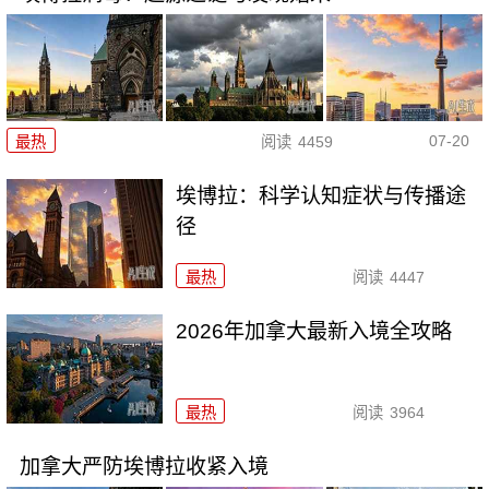
07-20
最热
阅读
4459
埃博拉：科学认知症状与传播途
径
最热
阅读
4447
2026年加拿大最新入境全攻略
最热
阅读
3964
加拿大严防埃博拉收紧入境