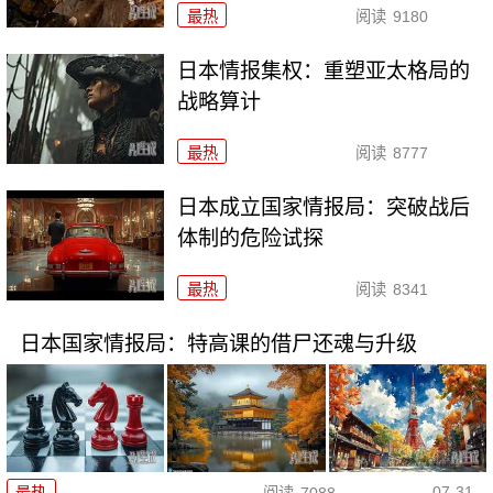
最热
阅读
9180
日本情报集权：重塑亚太格局的
战略算计
最热
阅读
8777
日本成立国家情报局：突破战后
体制的危险试探
最热
阅读
8341
日本国家情报局：特高课的借尸还魂与升级
07-31