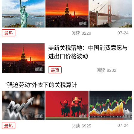
07-24
最热
阅读
8229
美新关税落地：中国消费意愿与
进出口价格波动
最热
阅读
8232
“强迫劳动”外衣下的关税算计
07-24
最热
阅读
6925