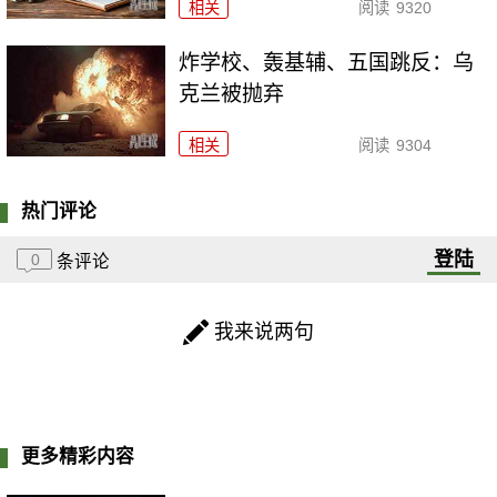
相关
阅读
9320
炸学校、轰基辅、五国跳反：乌
克兰被抛弃
相关
阅读
9304
热门评论
登陆
0
条评论
我来说两句
更多精彩内容