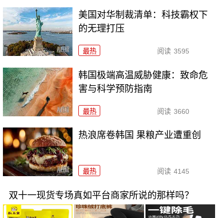
美国对华制裁清单：科技霸权下
的无理打压
最热
阅读
3595
韩国极端高温威胁健康：致命危
害与科学预防指南
最热
阅读
3660
热浪席卷韩国 果粮产业遭重创
最热
阅读
4145
双十一现货专场真如平台商家所说的那样吗？