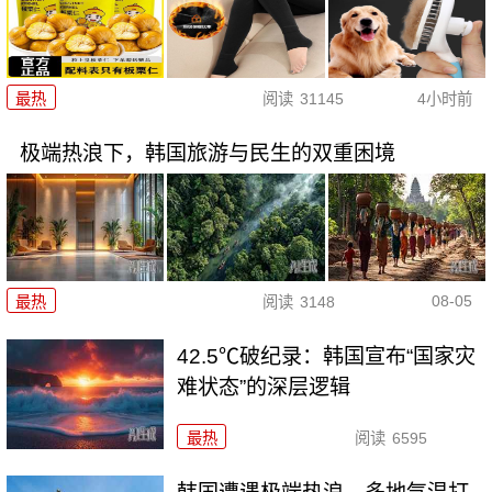
最热
阅读
31145
4小时前
极端热浪下，韩国旅游与民生的双重困境
08-05
最热
阅读
3148
42.5℃破纪录：韩国宣布“国家灾
难状态”的深层逻辑
最热
阅读
6595