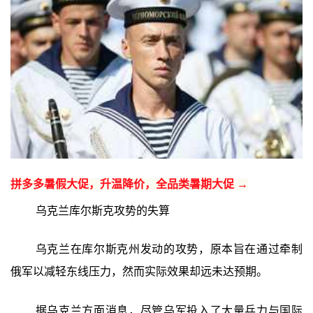
拼多多暑假大促，升温降价，全品类暑期大促 →
乌克兰库尔斯克攻势的失算
乌克兰在库尔斯克州发动的攻势，原本旨在通过牵制
俄军以减轻东线压力，然而实际效果却远未达预期。
据乌克兰方面消息，尽管乌军投入了大量兵力与国际