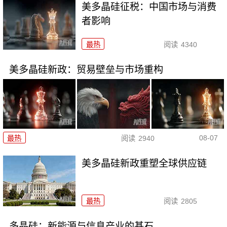
美多晶硅征税：中国市场与消费
者影响
最热
阅读
4340
美多晶硅新政：贸易壁垒与市场重构
08-07
最热
阅读
2940
美多晶硅新政重塑全球供应链
最热
阅读
2805
多晶硅：新能源与信息产业的基石