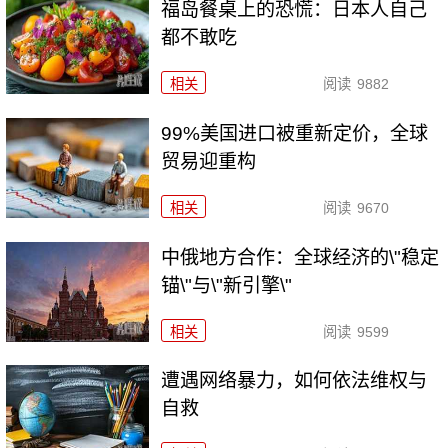
福岛餐桌上的恐慌：日本人自己
都不敢吃
相关
阅读
9882
99%美国进口被重新定价，全球
贸易迎重构
相关
阅读
9670
中俄地方合作：全球经济的\"稳定
锚\"与\"新引擎\"
相关
阅读
9599
遭遇网络暴力，如何依法维权与
自救