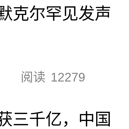
默克尔罕见发声
阅读
12279
获三千亿，中国