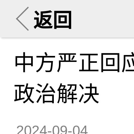
返回
中方严正回
政治解决
2024-09-04