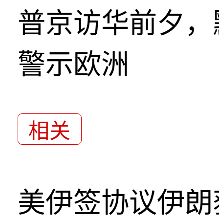
普京访华前夕，
警示欧洲
相关
美伊签协议伊朗