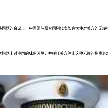
持问题的会议上，中国常驻联合国副代表耿爽大使对美方的无端
兰问题上对中国的抹黑污蔑，并呼吁美方停止这种无聊的指责游