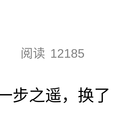
阅读
12185
一步之遥，换了