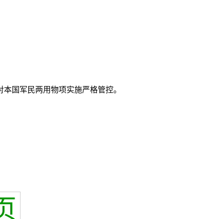
对本国军民两用物项实施严格管控。
页