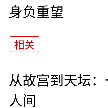
身负重望
相关
从故宫到天坛：
人间