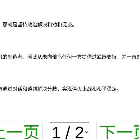
，那就是坚持政治解决和劝和促谈。
机的制造者，因此从未向俄乌任何一方提供过武器支持，并一直
方通过对话和谈判解决分歧，实现停火止战和和平稳定。
上一页
下一