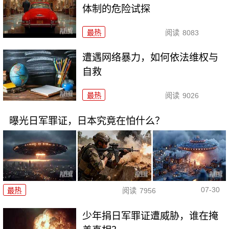
体制的危险试探
最热
阅读
8083
遭遇网络暴力，如何依法维权与
自救
最热
阅读
9026
曝光日军罪证，日本究竟在怕什么？
07-30
最热
阅读
7956
少年捐日军罪证遭威胁，谁在掩