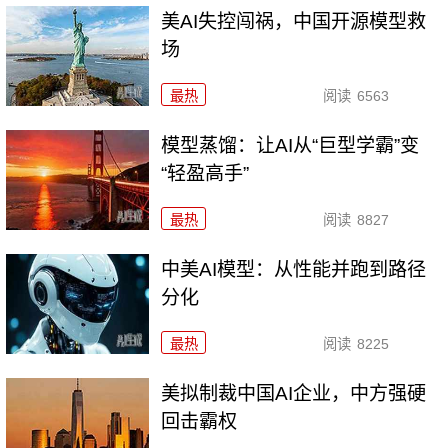
美AI失控闯祸，中国开源模型救
场
最热
阅读
6563
模型蒸馏：让AI从“巨型学霸”变
“轻盈高手”
最热
阅读
8827
中美AI模型：从性能并跑到路径
分化
最热
阅读
8225
美拟制裁中国AI企业，中方强硬
回击霸权