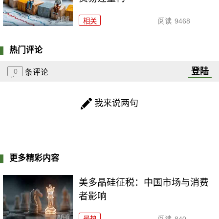
相关
阅读
9468
热门评论
登陆
0
条评论
我来说两句
更多精彩内容
美多晶硅征税：中国市场与消费
者影响
最热
阅读
840