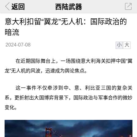
返回
西陆武器
意大利扣留“翼龙”无人机：国际政治的
暗流
小
大
2024-07-08
在近期国际舞台上，一场围绕意大利海关扣押中国“翼
龙”无人机的风波，迅速成为舆论焦点。
这一事件不仅牵涉到中、意、利比亚三国的复杂关
系，更折射出大国博弈背景下，国际政治与军事合作的微妙
变化。