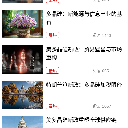
多晶硅：新能源与信息产业的基
石
最热
阅读
1443
美多晶硅新政：贸易壁垒与市场
重构
最热
阅读
665
特朗普签新政：多晶硅加税限价
最热
阅读
1057
美多晶硅新政重塑全球供应链