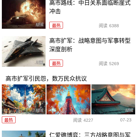
高市路线：中日关系面临断崖式
冲击
最热
阅读
6388
高市扩军：战略意图与军事转型
深度剖析
最热
阅读
5269
高市扩军引民怨，数万民众抗议
07-23
最热
阅读
4227
仁爱礁博弈：三方战略意图与军