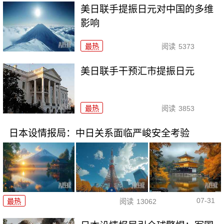
美日联手提振日元对中国的多维
影响
最热
阅读
5373
美日联手干预汇市提振日元
最热
阅读
3853
日本设情报局：中日关系面临严峻安全考验
07-31
最热
阅读
13062