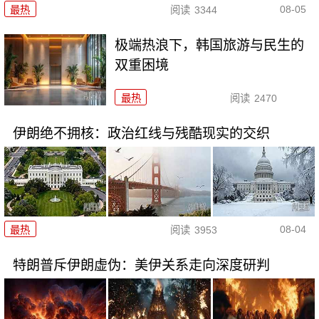
08-05
最热
阅读
3344
极端热浪下，韩国旅游与民生的
双重困境
最热
阅读
2470
伊朗绝不拥核：政治红线与残酷现实的交织
08-04
最热
阅读
3953
特朗普斥伊朗虚伪：美伊关系走向深度研判