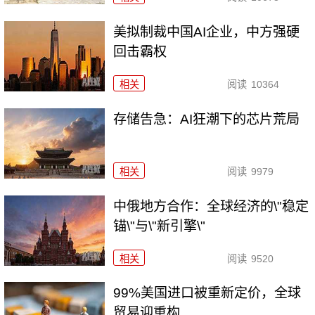
美拟制裁中国AI企业，中方强硬
回击霸权
相关
阅读
10364
存储告急：AI狂潮下的芯片荒局
相关
阅读
9979
中俄地方合作：全球经济的\"稳定
锚\"与\"新引擎\"
相关
阅读
9520
99%美国进口被重新定价，全球
贸易迎重构