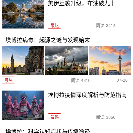
美伊互袭升级，布油破九十
最热
阅读
3414
埃博拉病毒：起源之谜与发现始末
07-20
最热
阅读
4310
埃博拉疫情深度解析与防范指南
最热
阅读
3856
埃博拉：科学认知症状与传播途径