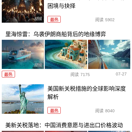
困境与抉择
最热
阅读
5902
里海惊雷：乌袭伊朗商船背后的地缘博弈
07-27
最热
阅读
7175
美国新关税措施的全球影响深度
解析
最热
阅读
8040
美新关税落地：中国消费意愿与进出口价格波动