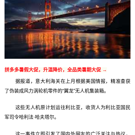
拼多多暑假大促，升温降价，全品类暑期大促 →
据报道，意大利海关在上月根据美国情报，精准查获
了伪装成风力涡轮机零件的“翼龙”无人机集装箱。
这些无人机原计划运往利比亚，收货人为利比亚国民
军司令哈利法·哈夫塔尔。
这一事件立即引发了国内外网友的广泛关注与热议，