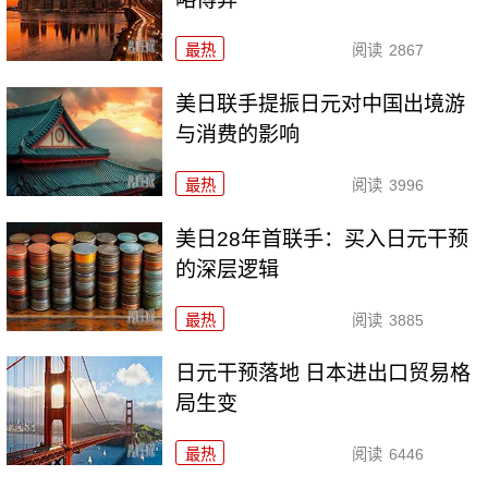
最热
阅读
2867
美日联手提振日元对中国出境游
与消费的影响
最热
阅读
3996
美日28年首联手：买入日元干预
的深层逻辑
最热
阅读
3885
日元干预落地 日本进出口贸易格
局生变
最热
阅读
6446