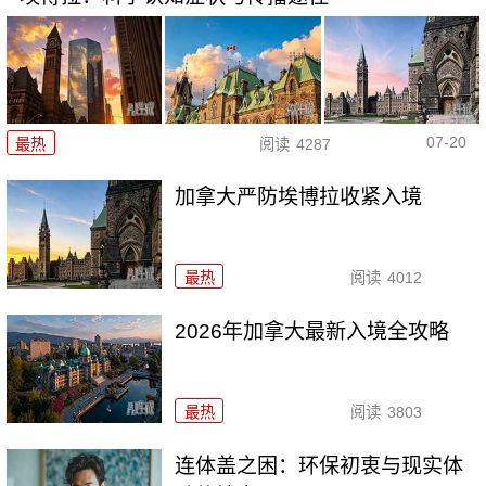
07-20
最热
阅读
4287
加拿大严防埃博拉收紧入境
最热
阅读
4012
2026年加拿大最新入境全攻略
最热
阅读
3803
连体盖之困：环保初衷与现实体