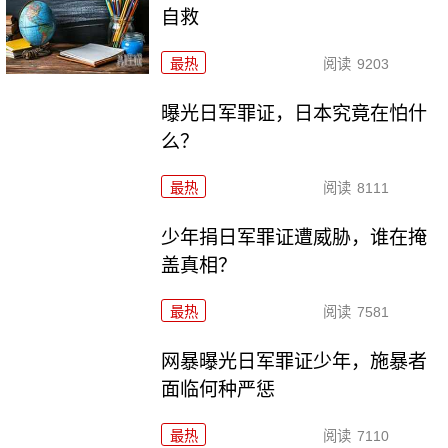
自救
最热
阅读
9203
曝光日军罪证，日本究竟在怕什
么？
最热
阅读
8111
少年捐日军罪证遭威胁，谁在掩
盖真相？
最热
阅读
7581
网暴曝光日军罪证少年，施暴者
面临何种严惩
最热
阅读
7110