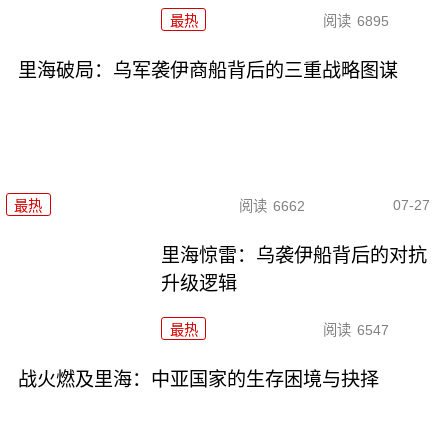
最热
阅读
6895
里海破局：乌军袭伊商船背后的三重战略图谋
07-27
最热
阅读
6662
里海惊雷：乌袭伊船背后的对抗
升级逻辑
最热
阅读
6547
战火燃及里海：中亚国家的生存困境与抉择