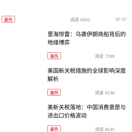
07-27
最热
阅读
6020
里海惊雷：乌袭伊朗商船背后的
地缘博弈
最热
阅读
7299
美国新关税措施的全球影响深度
解析
最热
阅读
8136
美新关税落地：中国消费意愿与
进出口价格波动
最热
阅读
8145