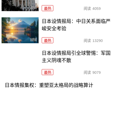
最热
阅读
4059
日本设情报局：中日关系面临严
峻安全考验
最热
阅读
13290
日本设情报局引全球警惕：军国
主义阴魂不散
最热
阅读
9079
日本情报集权：重塑亚太格局的战略算计