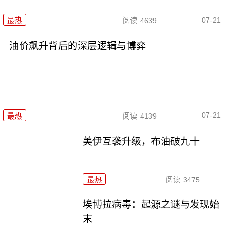
07-21
最热
阅读
4639
油价飙升背后的深层逻辑与博弈
07-21
最热
阅读
4139
美伊互袭升级，布油破九十
最热
阅读
3475
埃博拉病毒：起源之谜与发现始
末