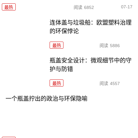
07-17
最热
阅读
6852
连体盖与垃圾船：欧盟塑料治理
的环保悖论
最热
阅读
5886
瓶盖安全设计：微观细节中的守
护与防错
最热
阅读
4557
一个瓶盖拧出的政治与环保隐喻