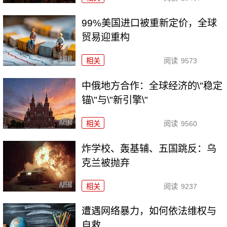
99%美国进口被重新定价，全球
贸易迎重构
相关
阅读
9573
中俄地方合作：全球经济的\"稳定
锚\"与\"新引擎\"
相关
阅读
9560
炸学校、轰基辅、五国跳反：乌
克兰被抛弃
相关
阅读
9237
遭遇网络暴力，如何依法维权与
自救