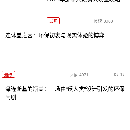
最热
阅读
3903
连体盖之困：环保初衷与现实体验的博弈
07-17
最热
阅读
4971
泽连斯基的瓶盖：一场由“反人类”设计引发的环保
闹剧