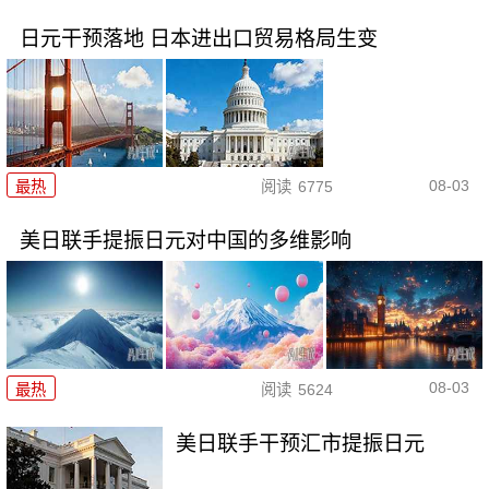
日元干预落地 日本进出口贸易格局生变
08-03
最热
阅读
6775
美日联手提振日元对中国的多维影响
08-03
最热
阅读
5624
美日联手干预汇市提振日元