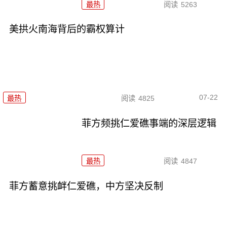
最热
阅读
5263
美拱火南海背后的霸权算计
07-22
最热
阅读
4825
菲方频挑仁爱礁事端的深层逻辑
最热
阅读
4847
菲方蓄意挑衅仁爱礁，中方坚决反制