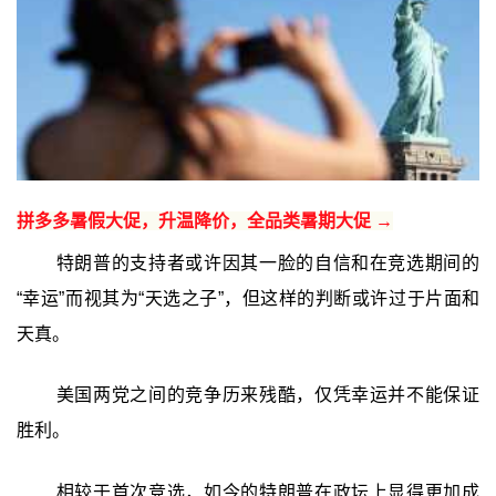
拼多多暑假大促，升温降价，全品类暑期大促 →
特朗普的支持者或许因其一脸的自信和在竞选期间的
“幸运”而视其为“天选之子”，但这样的判断或许过于片面和
天真。
美国两党之间的竞争历来残酷，仅凭幸运并不能保证
胜利。
相较于首次竞选，如今的特朗普在政坛上显得更加成