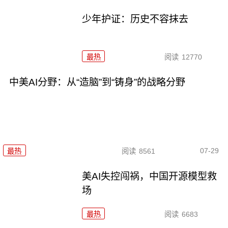
少年护证：历史不容抹去
最热
阅读
12770
中美AI分野：从“造脑”到“铸身”的战略分野
07-29
最热
阅读
8561
美AI失控闯祸，中国开源模型救
场
最热
阅读
6683