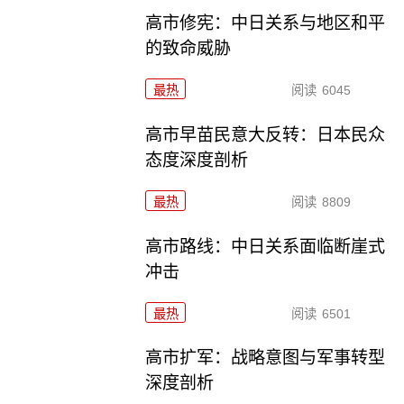
高市修宪：中日关系与地区和平
的致命威胁
最热
阅读
6045
高市早苗民意大反转：日本民众
态度深度剖析
最热
阅读
8809
高市路线：中日关系面临断崖式
冲击
最热
阅读
6501
高市扩军：战略意图与军事转型
深度剖析