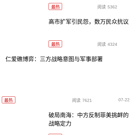
最热
阅读
5362
高市扩军引民怨，数万民众抗议
最热
阅读
4324
仁爱礁博弈：三方战略意图与军事部署
07-22
最热
阅读
7621
破局南海：中方反制菲美挑衅的
战略定力