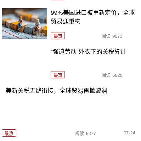
99%美国进口被重新定价，全球
贸易迎重构
最热
阅读
9573
“强迫劳动”外衣下的关税算计
最热
阅读
6829
美新关税无缝衔接，全球贸易再掀波澜
07-24
最热
阅读
5377