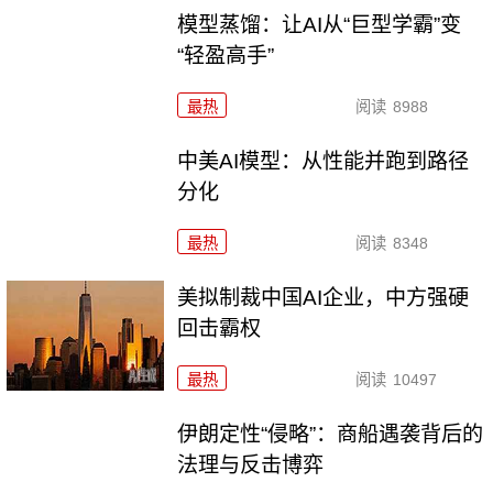
模型蒸馏：让AI从“巨型学霸”变
“轻盈高手”
最热
阅读
8988
中美AI模型：从性能并跑到路径
分化
最热
阅读
8348
美拟制裁中国AI企业，中方强硬
回击霸权
最热
阅读
10497
伊朗定性“侵略”：商船遇袭背后的
法理与反击博弈