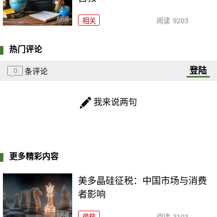
相关
阅读
9203
热门评论
登陆
0
条评论
我来说两句
更多精彩内容
美多晶硅征税：中国市场与消费
者影响
最热
阅读
3103