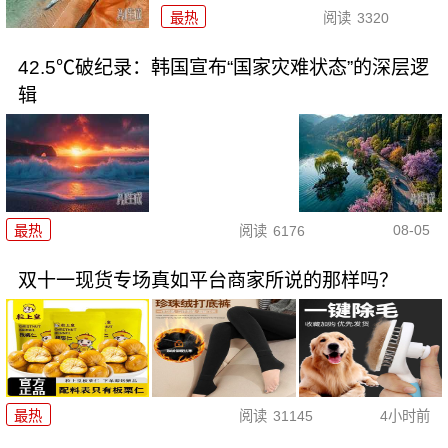
最热
阅读
3320
42.5℃破纪录：韩国宣布“国家灾难状态”的深层逻
辑
08-05
最热
阅读
6176
双十一现货专场真如平台商家所说的那样吗？
最热
阅读
31145
4小时前