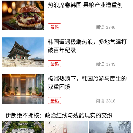
热浪席卷韩国 果粮产业遭重创
最热
阅读
3746
韩国遭遇极端热浪，多地气温打
破百年纪录
最热
阅读
3749
极端热浪下，韩国旅游与民生的
双重困境
最热
阅读
2818
伊朗绝不拥核：政治红线与残酷现实的交织