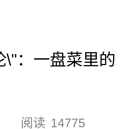
论\"：一盘菜里的
阅读
14775