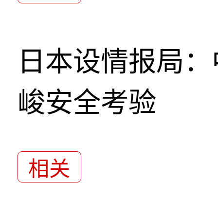
日本设情报局：
峻安全考验
相关