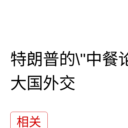
特朗普的\"中餐
大国外交
相关