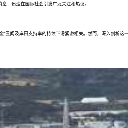
消息，迅速在国际社会引发广泛关注和热议。
黑金”丑闻及岸田支持率的持续下滑紧密相关。然而，深入剖析这