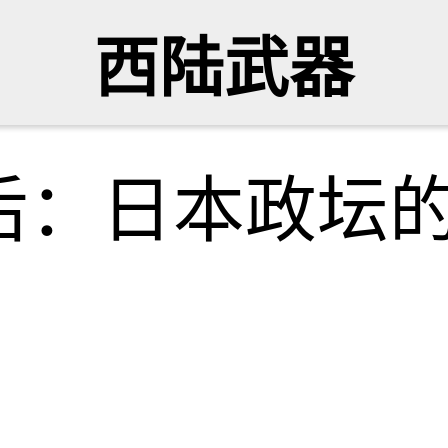
西陆武器
后：日本政坛