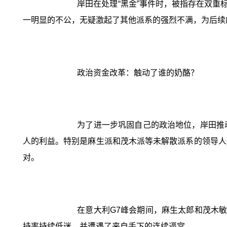
岸田在处理“黑金”事件时，被指存在双重
一明显的不公，无疑激起了其他派系的强烈不满，为后续
政治资金改革：触动了谁的奶酪？
为了进一步巩固自己的政治地位，岸田推
人的利益。特别是麻生派和茂木派等未解散派系的领导人
对。
在意大利G7峰会期间，麻生太郎和茂木
持率持续低迷，并遭遇了来自手下的连续逼宫。