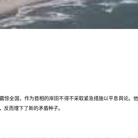
丑闻震惊全国，作为首相的岸田不得不采取紧急措施以平息舆论
，反而埋下了新的矛盾种子。