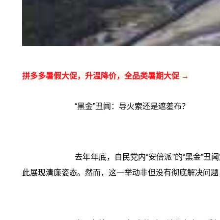
拼多多暑假大促，升温降价，全品类暑期大促 →
“黑金”丑闻：导火索还是遮羞布？
去年年底，自民党内“安倍派”的“黑金”
此展现清廉姿态。然而，这一举动非但没有彻底解决问题