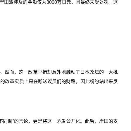
岸田派涉及的金额仅为3000万日元，且最终未受处罚。这
。然而，这一改革举措却意外地触动了日本政坛的一大批
田的改革实质上是在断送议员们的财路，因此纷纷站出来反
不同调”的言论，更是将这一矛盾公开化。此后，岸田的支