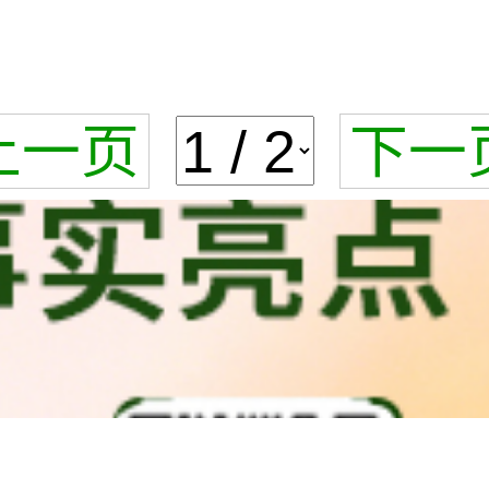
上一页
下一