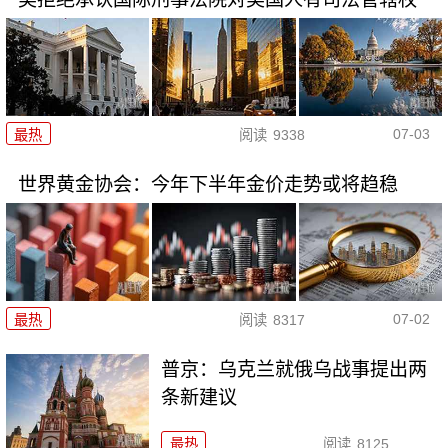
07-03
最热
阅读
9338
世界黄金协会：今年下半年金价走势或将趋稳
07-02
最热
阅读
8317
普京：乌克兰就俄乌战事提出两
条新建议
最热
阅读
8125