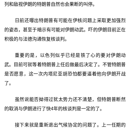
列和敌视伊朗的特朗普自然也会果断的叫停。
日前还曝出特朗普有可能在伊核问题上采取更加强烈
的姿态，甚至于暗示有可能对伊朗动武。吓的伊朗目前正在
积极的与法德沟通恢复核谈判。
重要的是，以色列似乎已经是铁了心的要对伊朗动
武。目前可就等着特朗普上任后做最后决定了。不管特朗普
是否愿意，这一次内塔尼亚胡恐怕都要逼着他向伊朗开战
了。
虽然说能否拗得过犹太势力还不清楚，但特朗普断然
的取消与伊朗进行了快4年的核谈判是一定的了。
接下来就是重新退出气候协定的问题了。上一任期的