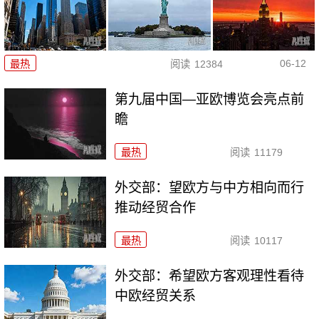
06-12
最热
阅读
12384
第九届中国—亚欧博览会亮点前
瞻
最热
阅读
11179
外交部：望欧方与中方相向而行
推动经贸合作
最热
阅读
10117
外交部：希望欧方客观理性看待
中欧经贸关系