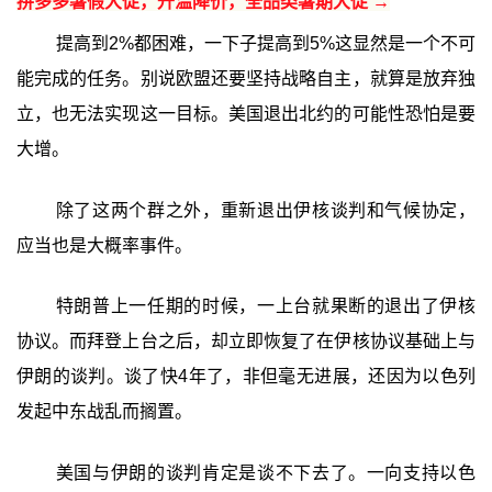
拼多多暑假大促，升温降价，全品类暑期大促 →
提高到2%都困难，一下子提高到5%这显然是一个不可
能完成的任务。别说欧盟还要坚持战略自主，就算是放弃独
立，也无法实现这一目标。美国退出北约的可能性恐怕是要
大增。
除了这两个群之外，重新退出伊核谈判和气候协定，
应当也是大概率事件。
特朗普上一任期的时候，一上台就果断的退出了伊核
协议。而拜登上台之后，却立即恢复了在伊核协议基础上与
伊朗的谈判。谈了快4年了，非但毫无进展，还因为以色列
发起中东战乱而搁置。
美国与伊朗的谈判肯定是谈不下去了。一向支持以色