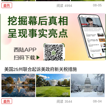
08-05
最热
阅读
4994
美国25州联合起诉美政府新关税措施
08-04
最热
阅读
3544