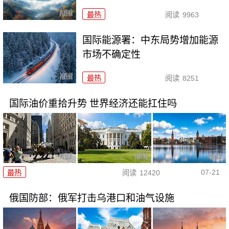
最热
阅读
9963
国际能源署：中东局势增加能源
市场不确定性
最热
阅读
8251
国际油价重拾升势 世界经济还能扛住吗
07-21
最热
阅读
12420
俄国防部：俄军打击乌港口和油气设施