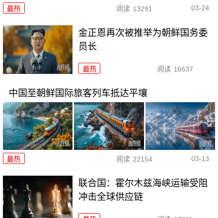
03-24
最热
阅读
13291
金正恩再次被推举为朝鲜国务委
员长
最热
阅读
16637
中国至朝鲜国际旅客列车抵达平壤
03-13
最热
阅读
22154
联合国：霍尔木兹海峡运输受阻
冲击全球供应链