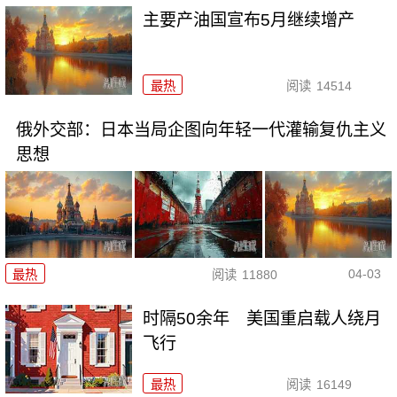
主要产油国宣布5月继续增产
最热
阅读
14514
俄外交部：日本当局企图向年轻一代灌输复仇主义
思想
04-03
最热
阅读
11880
时隔50余年 美国重启载人绕月
飞行
最热
阅读
16149