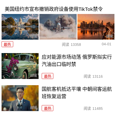
美国纽约市宣布撤销政府设备使用TikTok禁令
04-01
最热
阅读
13358
应对能源市场动荡 俄罗斯拟实行
汽油出口临时禁
最热
阅读
13116
国航客机抵达平壤 中朝间客运航
班恢复运营
最热
阅读
11485