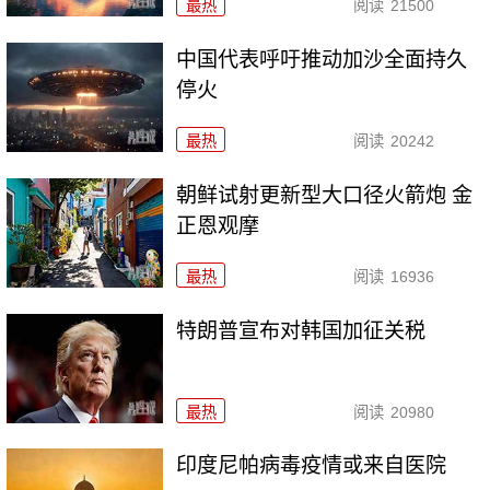
最热
阅读
21500
中国代表呼吁推动加沙全面持久
停火
最热
阅读
20242
朝鲜试射更新型大口径火箭炮 金
正恩观摩
最热
阅读
16936
特朗普宣布对韩国加征关税
最热
阅读
20980
印度尼帕病毒疫情或来自医院