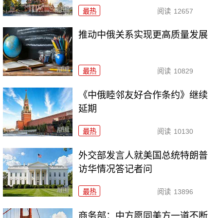
最热
阅读
12657
推动中俄关系实现更高质量发展
最热
阅读
10829
《中俄睦邻友好合作条约》继续
延期
最热
阅读
10130
外交部发言人就美国总统特朗普
访华情况答记者问
最热
阅读
13896
商务部：中方愿同美方一道不断