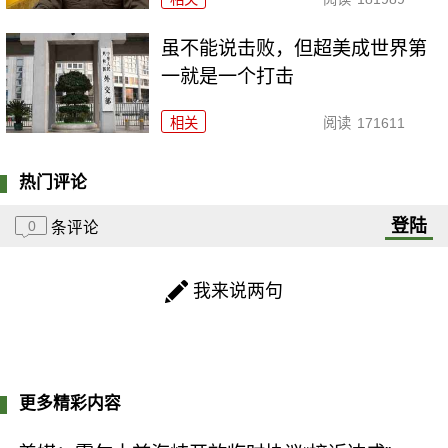
虽不能说击败，但超美成世界第
一就是一个打击
相关
阅读
171611
热门评论
登陆
0
条评论
我来说两句
更多精彩内容