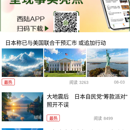
日本称已与美国联合干预汇市 或追加行动
08-03
最热
阅读
3263
大地震后 日本自民党“筹款派对”
照开不误
最热
阅读
8499