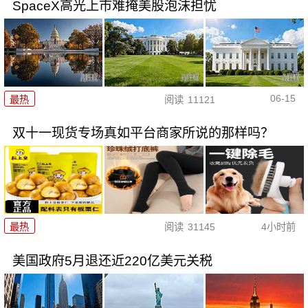
SpaceX高光上市难掩美股泡沫担忧
06-15
最热
阅读
11121
双十一现货专场真如平台商家所说的那样吗？
最热
阅读
31145
4小时前
美国政府5月退还近220亿美元关税