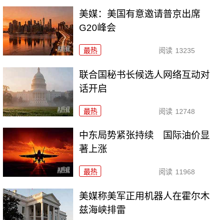
美媒：美国有意邀请普京出席
G20峰会
最热
阅读
13235
联合国秘书长候选人网络互动对
话开启
最热
阅读
12748
中东局势紧张持续 国际油价显
著上涨
最热
阅读
11968
美媒称美军正用机器人在霍尔木
兹海峡排雷