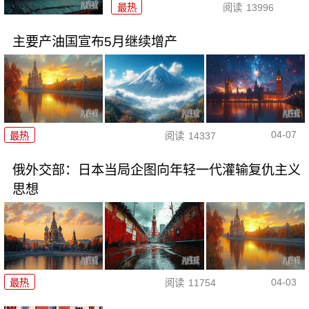
最热
阅读
13996
主要产油国宣布5月继续增产
04-07
最热
阅读
14337
俄外交部：日本当局企图向年轻一代灌输复仇主义
思想
04-03
最热
阅读
11754