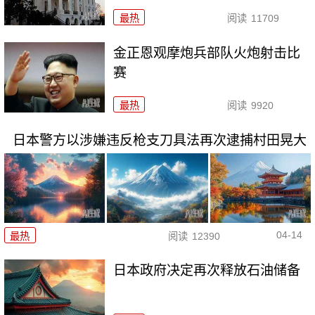
最热
阅读
11709
金正恩观摩炮兵部队火炮射击比
赛
最热
阅读
9920
日本警方以涉嫌违反枪支刀具法再次逮捕村田晃大
04-14
最热
阅读
12390
日本政府决定再次释放石油储备