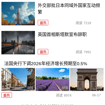
外交部批日本同域外国家互动频
繁
最热
阅读
7218
英国首相斯塔默宣布辞职
最热
阅读
7991
法国央行下调2026年经济增长预期至0.5%
06-17
最热
阅读
8974