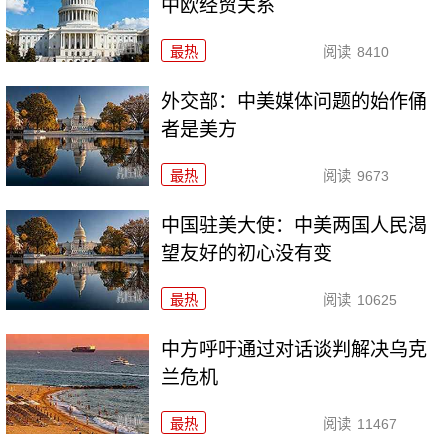
中欧经贸关系
最热
阅读
8410
外交部：中美媒体问题的始作俑
者是美方
最热
阅读
9673
中国驻美大使：中美两国人民渴
望友好的初心没有变
最热
阅读
10625
中方呼吁通过对话谈判解决乌克
兰危机
最热
阅读
11467